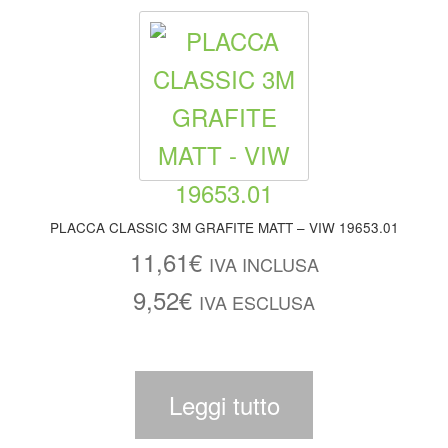
PLACCA CLASSIC 3M GRAFITE MATT – VIW 19653.01
11,61
€
IVA INCLUSA
9,52
€
IVA ESCLUSA
Leggi tutto