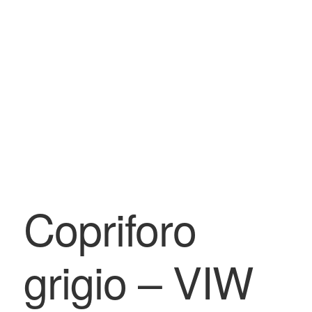
BLOG
Contatti & Assistenza
Accedi/Registrati
Copriforo
grigio – VIW