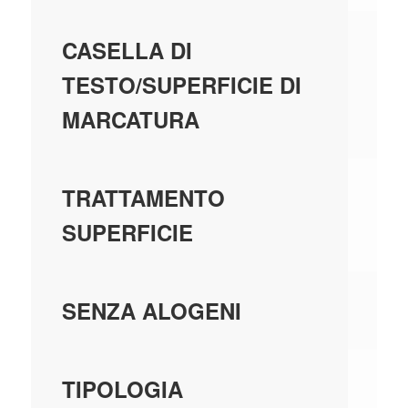
SÌ
CASELLA DI
TESTO/SUPERFICIE DI
MARCATURA
AL
TRATTAMENTO
SUPERFICIE
SÌ
SENZA ALOGENI
TA
TIPOLOGIA