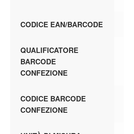
80
CODICE EAN/BARCODE
EA
QUALIFICATORE
BARCODE
CONFEZIONE
80
CODICE BARCODE
CONFEZIONE