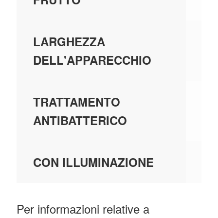
22
LARGHEZZA
DELL'APPARECCHIO
SÌ
TRATTAMENTO
ANTIBATTERICO
N
CON ILLUMINAZIONE
Per informazioni relative a