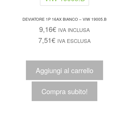
DEVIATORE 1P 16AX BIANCO – VIW 19005.B
9,16
€
IVA INCLUSA
7,51
€
IVA ESCLUSA
Aggiungi al carrello
Compra subito!