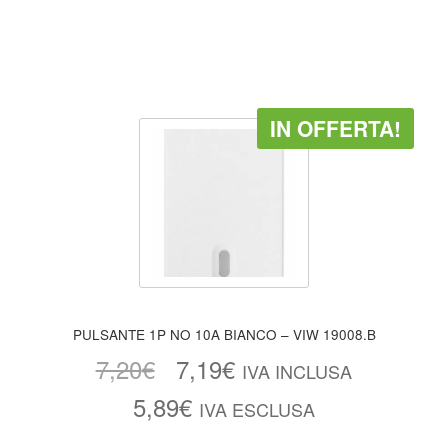
IN OFFERTA!
PULSANTE 1P NO 10A BIANCO – VIW 19008.B
7,20
€
7,19
€
IVA INCLUSA
5,89
€
IVA ESCLUSA