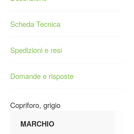
Scheda Tecnica
Spedizioni e resi
Domande e risposte
Copriforo, grigio
VI
MARCHIO