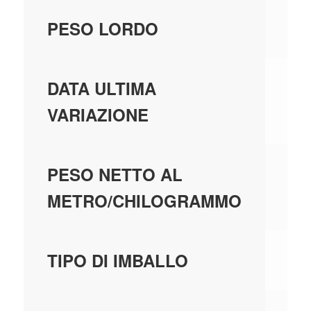
15
PESO LORDO
01
DATA ULTIMA
VARIAZIONE
0,
PESO NETTO AL
METRO/CHILOGRAMMO
C
TIPO DI IMBALLO