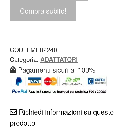
Compra subito!
COD:
FME82240
Categoria:
ADATTATORI
Pagamenti sicuri al 100%
Richiedi informazioni su questo
prodotto