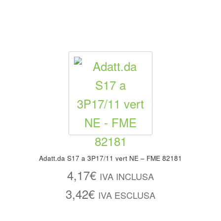
Adatt.da S17 a 3P17/11 vert NE – FME 82181
4,17
€
IVA INCLUSA
3,42
€
IVA ESCLUSA