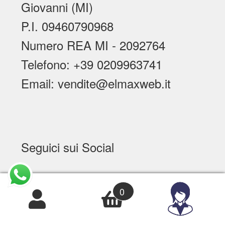
Giovanni (MI)
P.I. 09460790968
Numero REA MI - 2092764
Telefono: +39 0209963741
Email: vendite@elmaxweb.it
Seguici sui Social
0