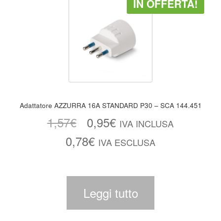
IN OFFERTA!
Adattatore AZZURRA 16A STANDARD P30 – SCA 144.451
1,57
€
0,95
€
IVA INCLUSA
0,78
€
IVA ESCLUSA
Leggi tutto