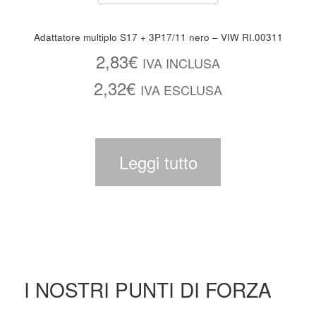
Adattatore multiplo S17 + 3P17/11 nero – VIW RI.00311
2,83
€
IVA INCLUSA
2,32
€
IVA ESCLUSA
Leggi tutto
I NOSTRI PUNTI DI FORZA