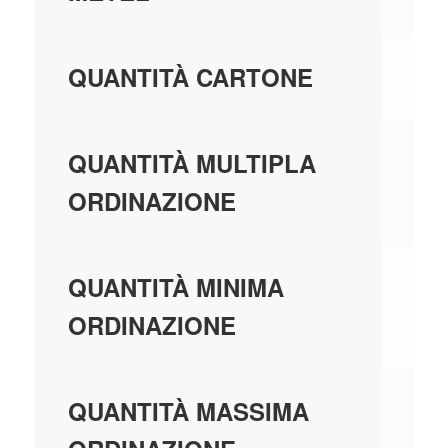
20
QUANTITÀ CARTONE
50
QUANTITÀ MULTIPLA
ORDINAZIONE
50
QUANTITÀ MINIMA
ORDINAZIONE
99
QUANTITÀ MASSIMA