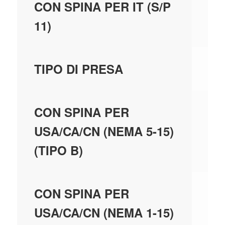
N
CON SPINA PER IT (S/P
11)
AL
TIPO DI PRESA
N
CON SPINA PER
USA/CA/CN (NEMA 5-15)
(TIPO B)
N
CON SPINA PER
USA/CA/CN (NEMA 1-15)