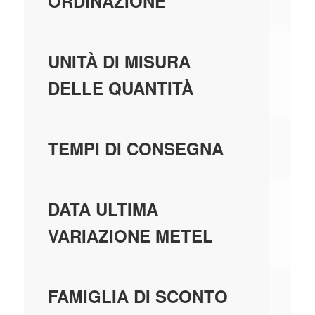
ORDINAZIONE
PE
UNITÀ DI MISURA
DELLE QUANTITÀ
2 
TEMPI DI CONSEGNA
01
DATA ULTIMA
VARIAZIONE METEL
F2
FAMIGLIA DI SCONTO