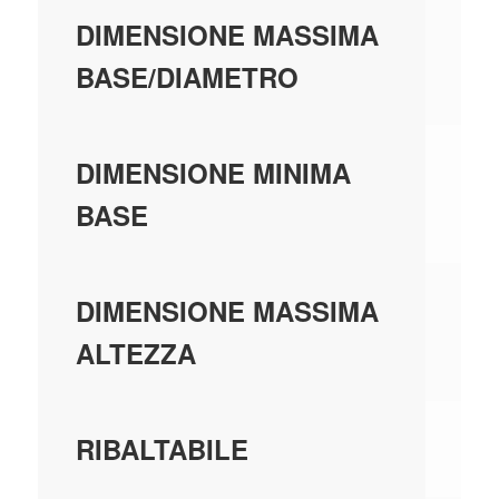
0,
DIMENSIONE MASSIMA
BASE/DIAMETRO
0,
DIMENSIONE MINIMA
BASE
0,
DIMENSIONE MASSIMA
ALTEZZA
N
RIBALTABILE