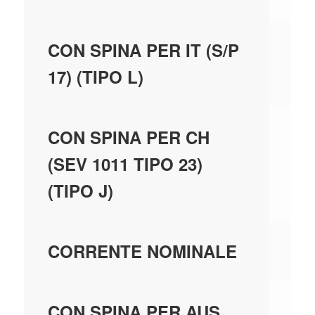
SÌ
CON SPINA PER IT (S/P
17) (TIPO L)
N
CON SPINA PER CH
(SEV 1011 TIPO 23)
(TIPO J)
0;
CORRENTE NOMINALE
N
CON SPINA PER AUS