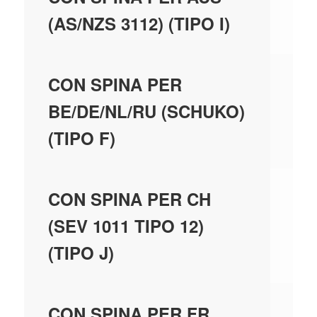
(AS/NZS 3112) (TIPO I)
N
CON SPINA PER
BE/DE/NL/RU (SCHUKO)
(TIPO F)
N
CON SPINA PER CH
(SEV 1011 TIPO 12)
(TIPO J)
N
CON SPINA PER FR