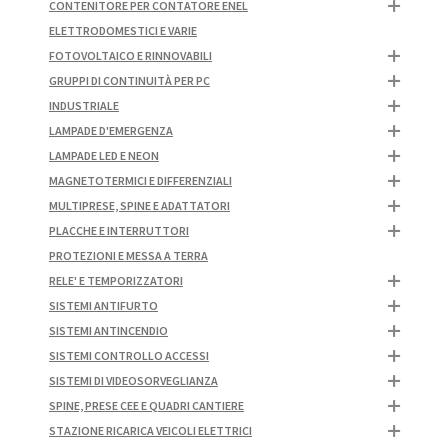
CONTENITORE PER CONTATORE ENEL
ELETTRODOMESTICI E VARIE
FOTOVOLTAICO E RINNOVABILI
GRUPPI DI CONTINUITÀ PER PC
INDUSTRIALE
LAMPADE D'EMERGENZA
LAMPADE LED E NEON
MAGNETOTERMICI E DIFFERENZIALI
MULTIPRESE, SPINE E ADATTATORI
PLACCHE E INTERRUTTORI
PROTEZIONI E MESSA A TERRA
RELE' E TEMPORIZZATORI
SISTEMI ANTIFURTO
SISTEMI ANTINCENDIO
SISTEMI CONTROLLO ACCESSI
SISTEMI DI VIDEOSORVEGLIANZA
SPINE, PRESE CEE E QUADRI CANTIERE
STAZIONE RICARICA VEICOLI ELETTRICI