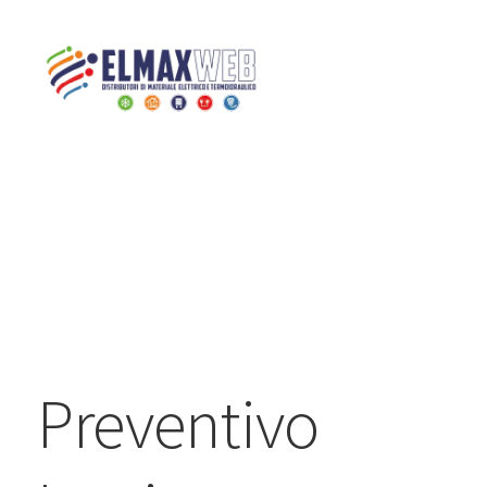
Home
Preventivo Impianto Elettrico
Home
Shop Online
Chi siamo
Preventivo Impianto Elettrico
Preventivo
Grossista materiale elettrico
Servizi