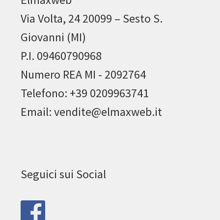
Via Volta, 24 20099 – Sesto S.
Giovanni (MI)
P.I. 09460790968
Numero REA MI - 2092764
Telefono: +39 0209963741
Email: vendite@elmaxweb.it
Seguici sui Social