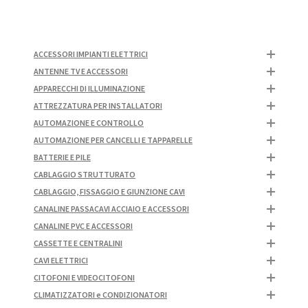
ACCESSORI IMPIANTI ELETTRICI
ANTENNE TV E ACCESSORI
APPARECCHI DI ILLUMINAZIONE
ATTREZZATURA PER INSTALLATORI
AUTOMAZIONE E CONTROLLO
AUTOMAZIONE PER CANCELLI E TAPPARELLE
BATTERIE E PILE
CABLAGGIO STRUTTURATO
CABLAGGIO, FISSAGGIO E GIUNZIONE CAVI
CANALINE PASSACAVI ACCIAIO E ACCESSORI
CANALINE PVC E ACCESSORI
CASSETTE E CENTRALINI
CAVI ELETTRICI
CITOFONI E VIDEOCITOFONI
CLIMATIZZATORI e CONDIZIONATORI