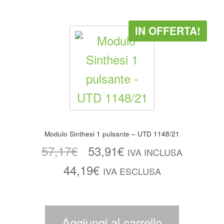
IN OFFERTA!
Modulo Sinthesi 1 pulsante – UTD 1148/21
57,17
€
53,91
€
IVA INCLUSA
44,19
€
IVA ESCLUSA
Aggiungi al carrello