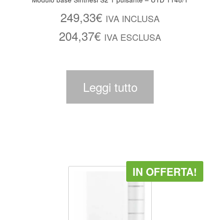
249,33
€
IVA INCLUSA
204,37
€
IVA ESCLUSA
Leggi tutto
IN OFFERTA!