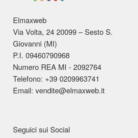
Elmaxweb
Via Volta, 24 20099 – Sesto S.
Giovanni (MI)
P.I. 09460790968
Numero REA MI - 2092764
Telefono: +39 0209963741
Email: vendite@elmaxweb.it
Seguici sui Social