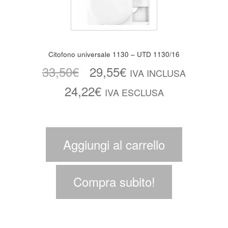
Citofono universale 1130 – UTD 1130/16
33,50
€
29,55
€
IVA INCLUSA
24,22
€
IVA ESCLUSA
Aggiungi al carrello
Compra subito!