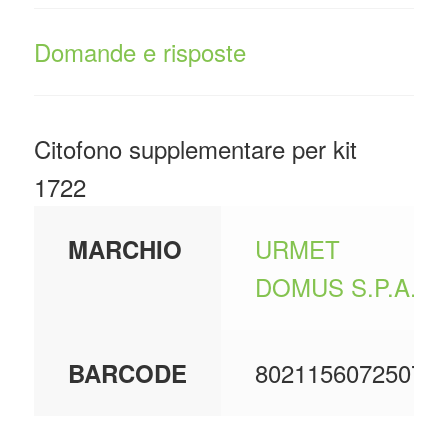
Domande e risposte
Citofono supplementare per kit
1722
URMET
MARCHIO
DOMUS S.P.A.
8021156072507
BARCODE