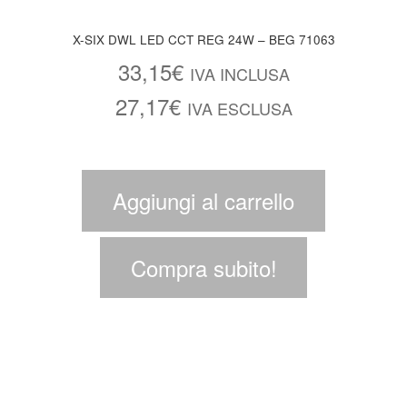
X-SIX DWL LED CCT REG 24W – BEG 71063
33,15
€
IVA INCLUSA
27,17
€
IVA ESCLUSA
Aggiungi al carrello
Compra subito!