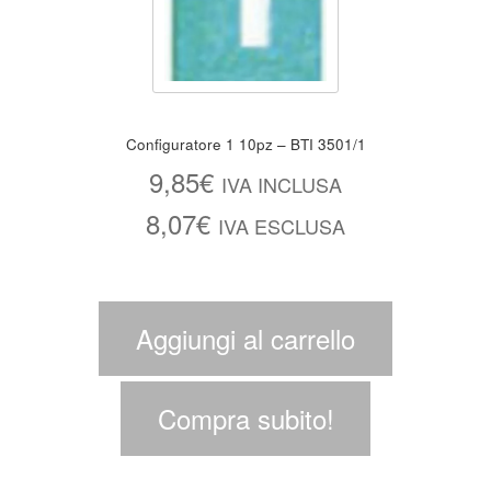
Configuratore 1 10pz – BTI 3501/1
9,85
€
IVA INCLUSA
8,07
€
IVA ESCLUSA
Aggiungi al carrello
Compra subito!