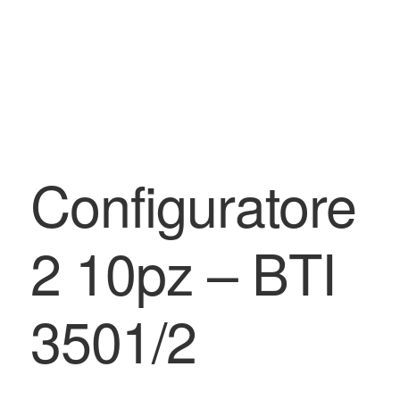
BLOG
Contatti & Assistenza
Accedi/Registrati
Configuratore
2 10pz – BTI
3501/2