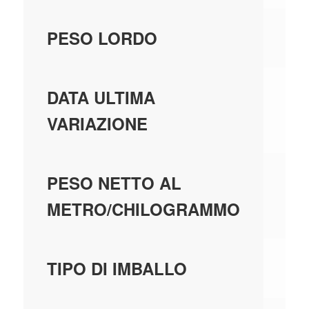
0,
PESO LORDO
01
DATA ULTIMA
VARIAZIONE
0,
PESO NETTO AL
METRO/CHILOGRAMMO
C
TIPO DI IMBALLO