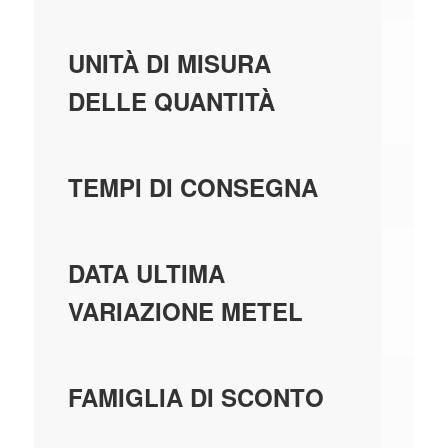
PE
UNITÀ DI MISURA
DELLE QUANTITÀ
1 
TEMPI DI CONSEGNA
01
DATA ULTIMA
VARIAZIONE METEL
CI
FAMIGLIA DI SCONTO
H