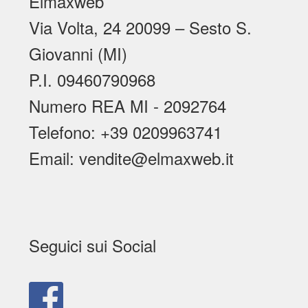
Elmaxweb
Via Volta, 24 20099 – Sesto S.
Giovanni (MI)
P.I. 09460790968
Numero REA MI - 2092764
Telefono: +39 0209963741
Email: vendite@elmaxweb.it
Seguici sui Social