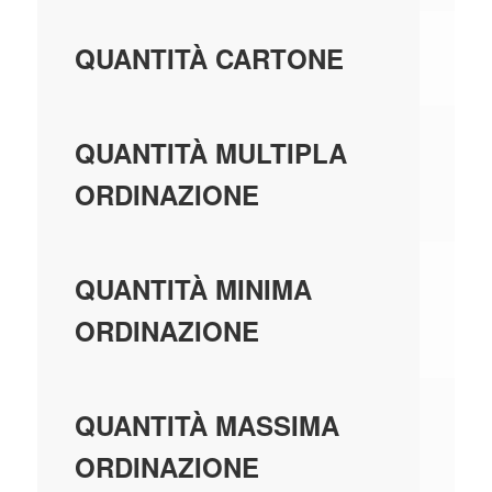
10
QUANTITÀ CARTONE
10
QUANTITÀ MULTIPLA
ORDINAZIONE
10
QUANTITÀ MINIMA
ORDINAZIONE
99
QUANTITÀ MASSIMA
ORDINAZIONE