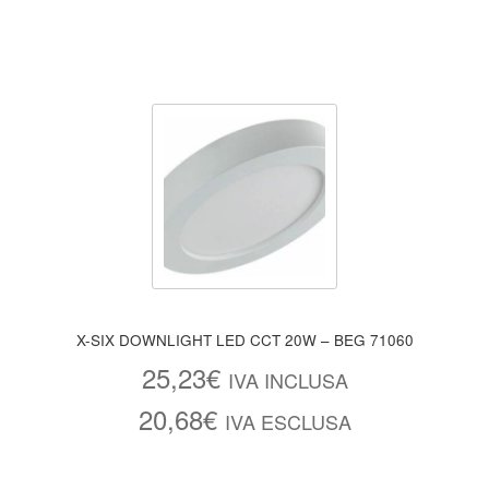
X-SIX DOWNLIGHT LED CCT 20W – BEG 71060
25,23
€
IVA INCLUSA
20,68
€
IVA ESCLUSA