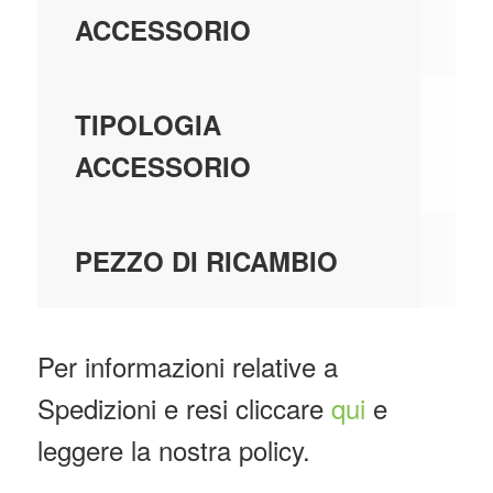
-
ACCESSORIO
AL
TIPOLOGIA
ACCESSORIO
-
PEZZO DI RICAMBIO
Per informazioni relative a
Spedizioni e resi cliccare
qui
e
leggere la nostra policy.