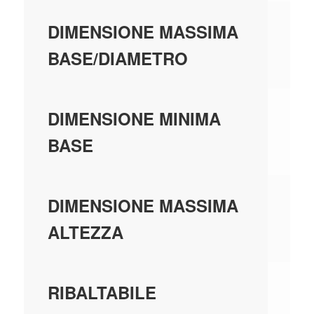
0,
DIMENSIONE MASSIMA
BASE/DIAMETRO
0,
DIMENSIONE MINIMA
BASE
0,
DIMENSIONE MASSIMA
ALTEZZA
SI
RIBALTABILE