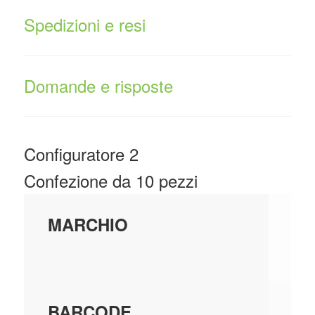
Spedizioni e resi
Domande e risposte
Configuratore 2
Confezione da 10 pezzi
BT
MARCHIO
S.
20
BARCODE