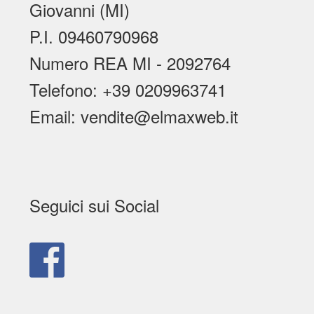
Giovanni (MI)
P.I. 09460790968
Numero REA MI - 2092764
Telefono: +39 0209963741
Email: vendite@elmaxweb.it
Seguici sui Social