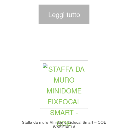
Leggi tutto
Staffa da muro Minidome Fixfocal Smart – COE
WMSFIX01A