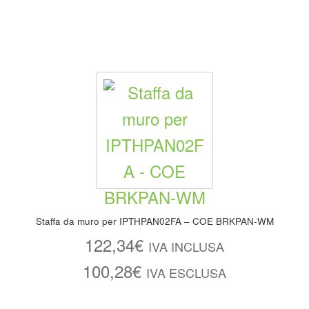
Staffa da muro per IPTHPAN02FA – COE BRKPAN-WM
122,34
€
IVA INCLUSA
100,28
€
IVA ESCLUSA