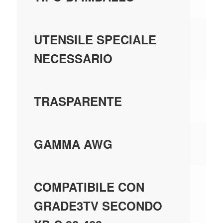
N
UTENSILE SPECIALE
NECESSARIO
N
TRASPARENTE
0;
GAMMA AWG
N
COMPATIBILE CON
GRADE3TV SECONDO