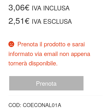
3,06
€
IVA INCLUSA
2,51
€
IVA ESCLUSA
Prenota il prodotto e sarai
informato via email non appena
tornerà disponibile.
Prenota
COD:
COECONAL01A