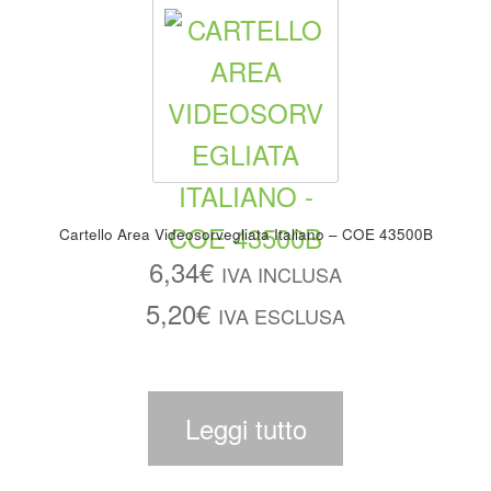
Cartello Area Videosorvegliata Italiano – COE 43500B
6,34
€
IVA INCLUSA
5,20
€
IVA ESCLUSA
Leggi tutto