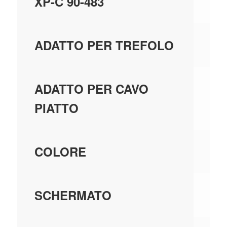
XP-C 90-483
N
ADATTO PER TREFOLO
SÌ
ADATTO PER CAVO
PIATTO
-
COLORE
SÌ
SCHERMATO