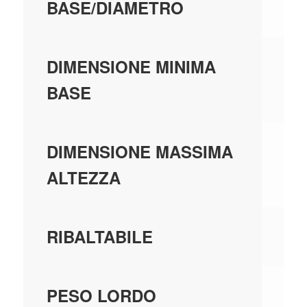
BASE/DIAMETRO
0,
DIMENSIONE MINIMA
BASE
0,
DIMENSIONE MASSIMA
ALTEZZA
SI
RIBALTABILE
0,
PESO LORDO