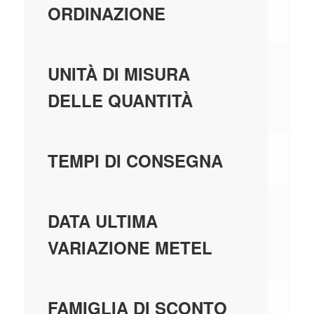
ORDINAZIONE
PE
UNITÀ DI MISURA
DELLE QUANTITÀ
7 
TEMPI DI CONSEGNA
01
DATA ULTIMA
VARIAZIONE METEL
00
FAMIGLIA DI SCONTO