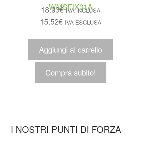
18,93
€
IVA INCLUSA
15,52
€
IVA ESCLUSA
Aggiungi al carrello
Compra subito!
I NOSTRI PUNTI DI FORZA