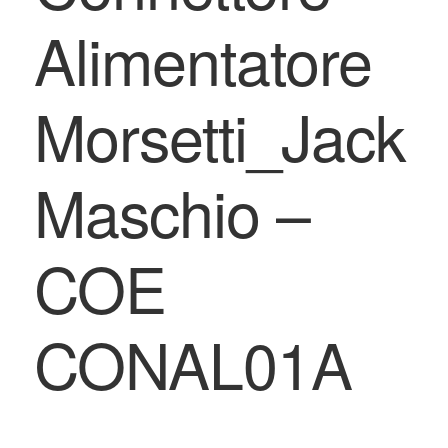
Alimentatore
Morsetti_Jack
Maschio –
COE
CONAL01A