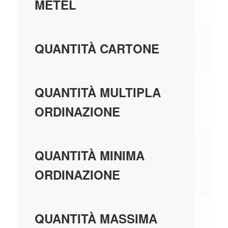
MA
METEL
1,
QUANTITÀ CARTONE
1,
QUANTITÀ MULTIPLA
ORDINAZIONE
1,
QUANTITÀ MINIMA
ORDINAZIONE
99
QUANTITÀ MASSIMA