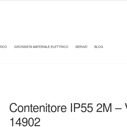
CENTRALINI VIMAR
CONTENITORI
Contenitore IP55 2M – VIW 1
RICO
GROSSISTA MATERIALE ELETTRICO
SERVIZI
BLOG
Contenitore IP55 2M –
14902