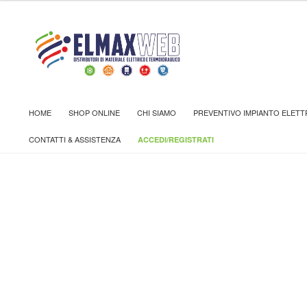
Home
Shop
CASSETTE E CENTRALINI
CASSETTE E 
HOME
SHOP ONLINE
CHI SIAMO
PREVENTIVO IMPIANTO ELETT
CONTATTI & ASSISTENZA
ACCEDI/REGISTRATI