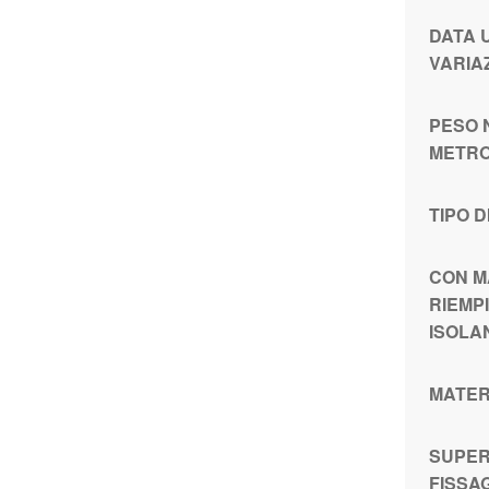
DATA 
VARIA
PESO 
METRO
TIPO D
CON M
RIEMP
ISOLA
MATER
SUPERF
FISSA