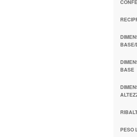
CONFE
RECIP
DIMEN
BASE/
DIMEN
BASE
DIMEN
ALTEZ
RIBAL
PESO 