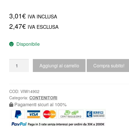
3,01
€
IVA INCLUSA
2,47
€
IVA ESCLUSA
Disponibile
Aggiungi al carrello
Compra subito!
COD:
VIW14902
Categoria:
CONTENITORI
Pagamenti sicuri al 100%