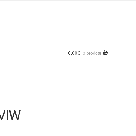
4902
0,00
€
0 prodotti
 VIW