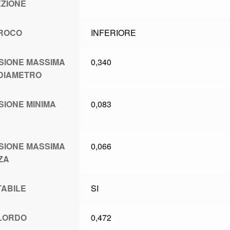
ZIONE
ROCO
INFERIORE
SIONE MASSIMA
0,340
DIAMETRO
SIONE MINIMA
0,083
SIONE MASSIMA
0,066
ZA
TABILE
SI
LORDO
0,472