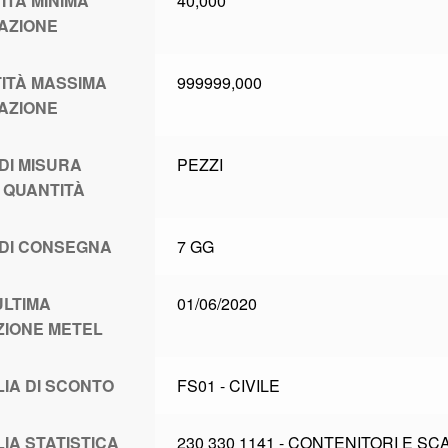
ITÀ MINIMA
40,000
AZIONE
ITÀ MASSIMA
999999,000
AZIONE
 DI MISURA
PEZZI
 QUANTITÀ
 DI CONSEGNA
7 GG
ULTIMA
01/06/2020
ZIONE METEL
LIA DI SCONTO
FS01 - CIVILE
LIA STATISTICA
230 330 1141 - CONTENITORI E SC