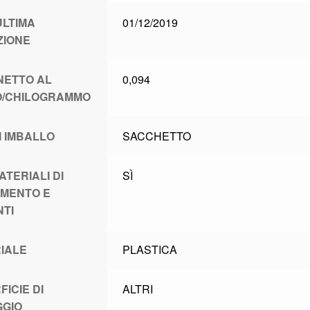
ULTIMA
01/12/2019
ZIONE
NETTO AL
0,094
/CHILOGRAMMO
I IMBALLO
SACCHETTO
ATERIALI DI
SÌ
IMENTO E
NTI
IALE
PLASTICA
ICIE DI
ALTRI
GGIO