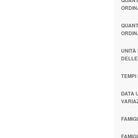
QUANT
ORDIN
QUANT
ORDIN
UNITÀ
DELLE
TEMPI
DATA 
VARIA
FAMIG
FAMIG