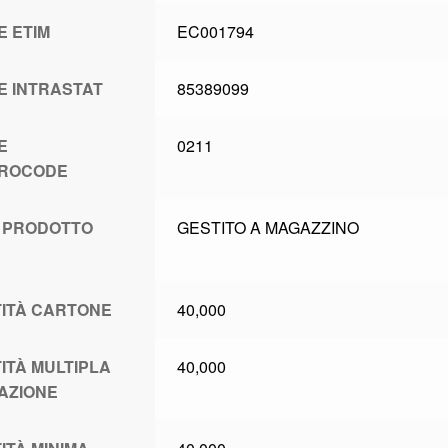
E ETIM
EC001794
E INTRASTAT
85389099
E
0211
TROCODE
 PRODOTTO
GESTITO A MAGAZZINO
L
ITÀ CARTONE
40,000
ITÀ MULTIPLA
40,000
AZIONE