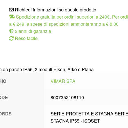
Richiedi informazioni su questo prodotto
Spedizione gratuita per ordini superiori a 249€. Per ordin
a € 249 le spese di spedizioni ammonteranno a € 8,00
2 anni di garanzia
Reso facile
e da parete IP55, 2 moduli Eikon, Arké e Plana
HIO
VIMAR SPA
ODE
8007352108110
ORDS
SERIE PROTETTA E STAGNA SERI
STAGNA IP55 - ISOSET