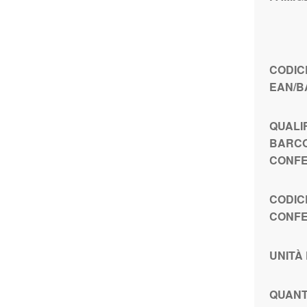
CODIC
EAN/
QUALI
BARC
CONFE
CODIC
CONFE
UNITÀ
QUANT