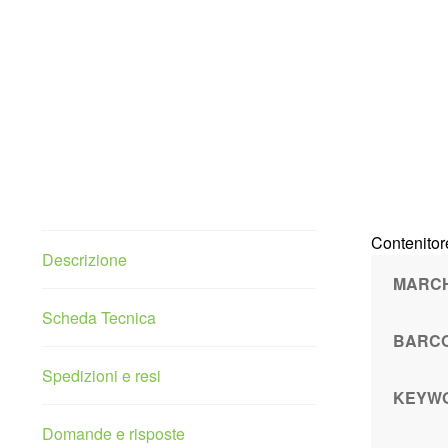
Contenitor
Descrizione
MARC
Scheda Tecnica
BARC
Spedizioni e resi
KEYW
Domande e risposte