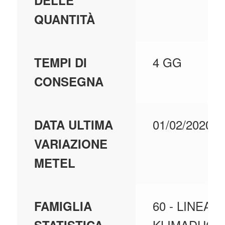
DELLE
QUANTITÀ
4 GG
TEMPI DI
CONSEGNA
01/02/2020
DATA ULTIMA
VARIAZIONE
METEL
60 - LINEA
FAMIGLIA
KLIMADUCT