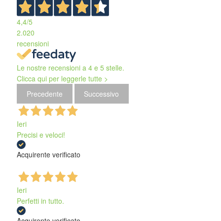
4,4
/5
2.020
recensioni
Le nostre recensioni a 4 e 5 stelle.
Clicca qui per leggerle tutte >
Precedente
Successivo
Ieri
Precisi e veloci!
Acquirente verificato
Ieri
Perfetti in tutto.
Acquirente verificato