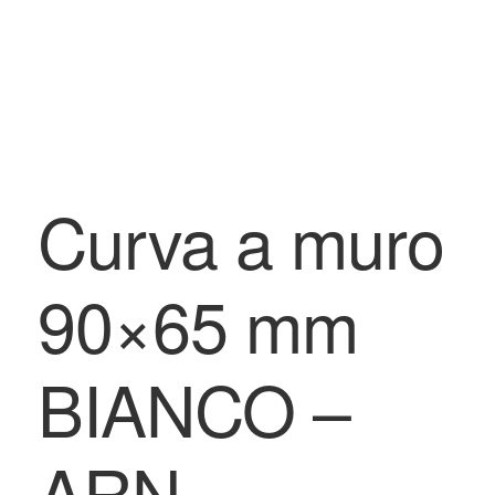
Curva a muro
90×65 mm
BIANCO –
ARN