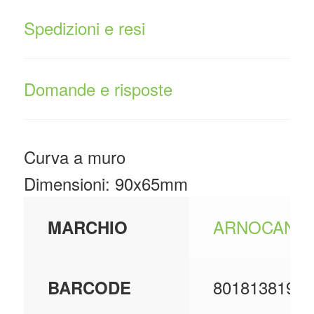
Spedizioni e resi
Domande e risposte
Curva a muro
Dimensioni: 90x65mm
ARNOCANAL
MARCHIO
80181381988
BARCODE