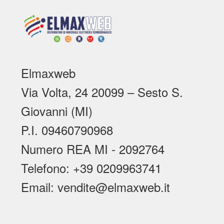
Elmaxweb
Via Volta, 24 20099 – Sesto S.
Giovanni (MI)
P.I. 09460790968
Numero REA MI - 2092764
Telefono: +39 0209963741
Email: vendite@elmaxweb.it