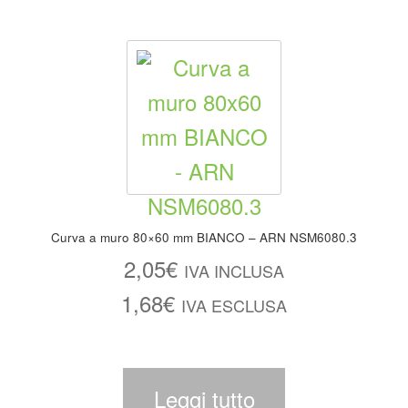
Curva a muro 80×60 mm BIANCO – ARN NSM6080.3
2,05
€
IVA INCLUSA
1,68
€
IVA ESCLUSA
Leggi tutto