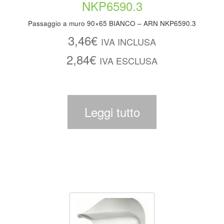
Passaggio a muro 90×65 BIANCO – ARN NKP6590.3
3,46
€
IVA INCLUSA
2,84
€
IVA ESCLUSA
Leggi tutto