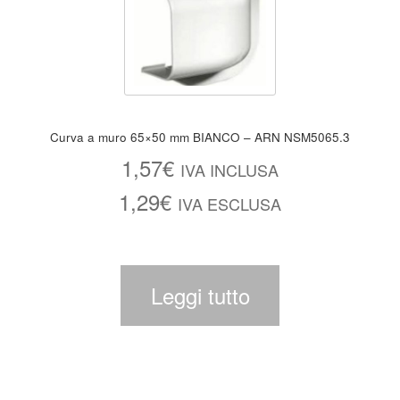
Curva a muro 65×50 mm BIANCO – ARN NSM5065.3
1,57
€
IVA INCLUSA
1,29
€
IVA ESCLUSA
Leggi tutto