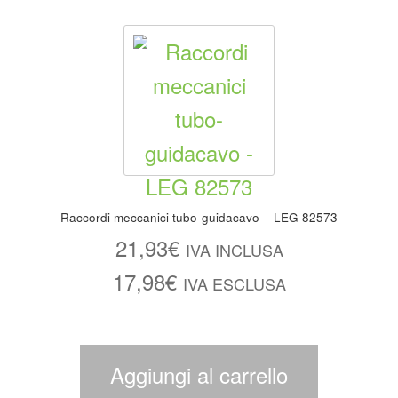
Raccordi meccanici tubo-guidacavo – LEG 82573
21,93
€
IVA INCLUSA
17,98
€
IVA ESCLUSA
Aggiungi al carrello