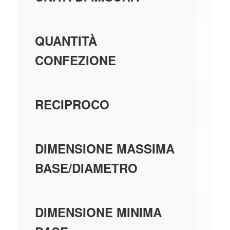
25
QUANTITÀ
CONFEZIONE
U
RECIPROCO
0,
DIMENSIONE MASSIMA
BASE/DIAMETRO
0,
DIMENSIONE MINIMA