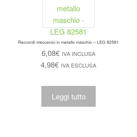
Raccordi meccanici in metallo maschio – LEG 82581
6,08
€
IVA INCLUSA
4,98
€
IVA ESCLUSA
Leggi tutto