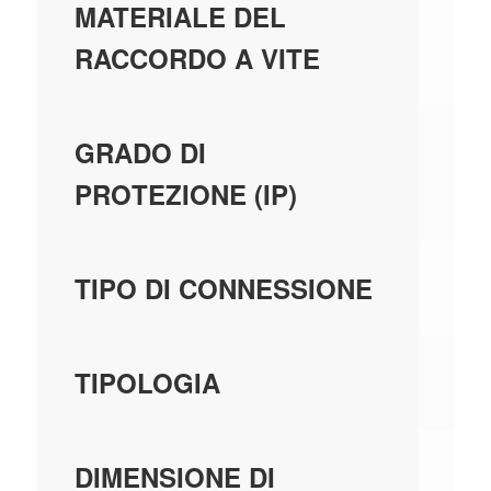
ME
MATERIALE DEL
RACCORDO A VITE
IP
GRADO DI
PROTEZIONE (IP)
-
TIPO DI CONNESSIONE
AN
TIPOLOGIA
-
DIMENSIONE DI