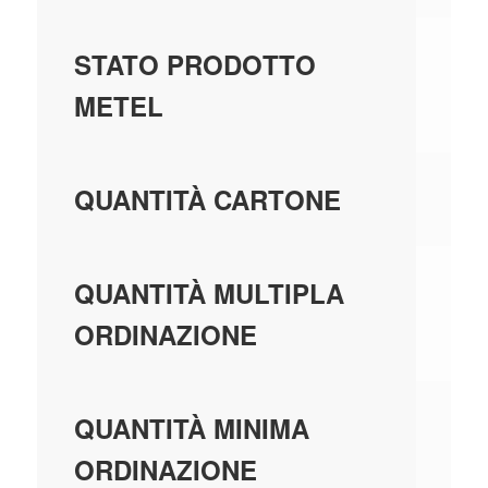
GE
STATO PRODOTTO
MA
METEL
25
QUANTITÀ CARTONE
25
QUANTITÀ MULTIPLA
ORDINAZIONE
25
QUANTITÀ MINIMA
ORDINAZIONE