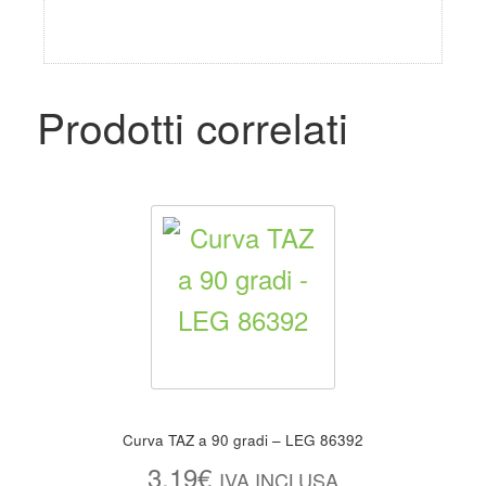
Prodotti correlati
Curva TAZ a 90 gradi – LEG 86392
3,19
€
IVA INCLUSA