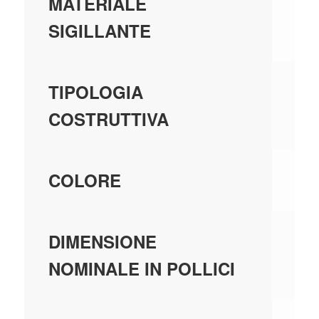
-
MATERIALE
SIGILLANTE
SE
TIPOLOGIA
FI
COSTRUTTIVA
AL
COLORE
-
DIMENSIONE
NOMINALE IN POLLICI