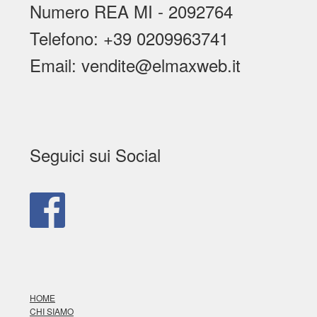
Numero REA MI - 2092764
Telefono: +39 0209963741
Email: vendite@elmaxweb.it
Seguici sui Social
HOME
CHI SIAMO