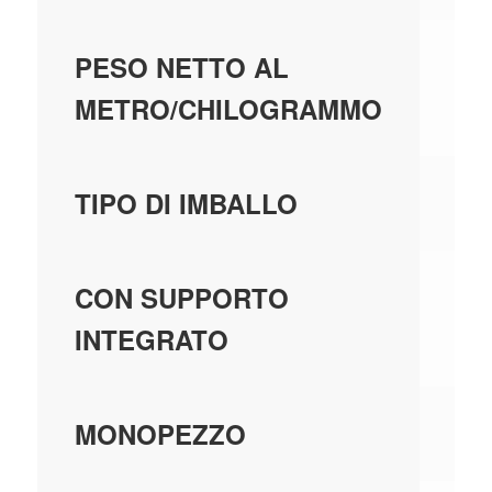
0,
PESO NETTO AL
METRO/CHILOGRAMMO
C
TIPO DI IMBALLO
-
CON SUPPORTO
INTEGRATO
SÌ
MONOPEZZO