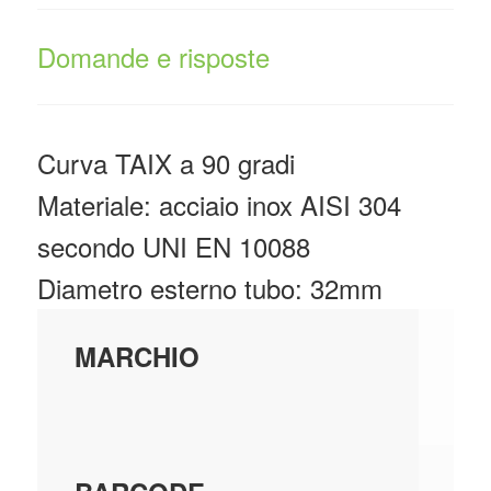
Domande e risposte
Curva TAIX a 90 gradi
Materiale: acciaio inox AISI 304
secondo UNI EN 10088
Diametro esterno tubo: 32mm
L
MARCHIO
S.