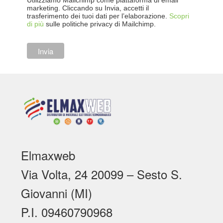
Utilizziamo Mailchimp come piattaforma di email
marketing. Cliccando su Invia, accetti il
trasferimento dei tuoi dati per l’elaborazione.
Scopri
di più
sulle politiche privacy di Mailchimp.
Elmaxweb
Via Volta, 24 20099 – Sesto S.
Giovanni (MI)
P.I. 09460790968