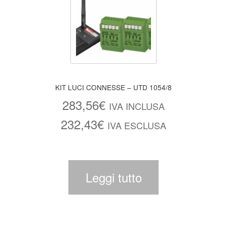
KIT LUCI CONNESSE – UTD 1054/8
283,56
€
IVA INCLUSA
232,43
€
IVA ESCLUSA
Leggi tutto