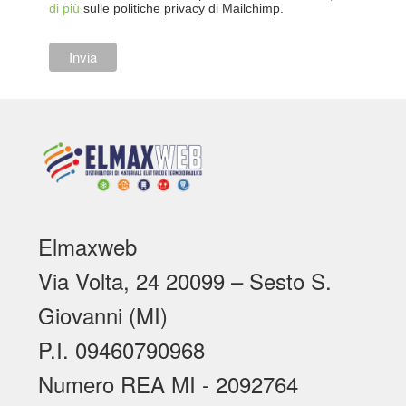
di più
sulle politiche privacy di Mailchimp.
Elmaxweb
Via Volta, 24 20099 – Sesto S.
Giovanni (MI)
P.I. 09460790968
Numero REA MI - 2092764