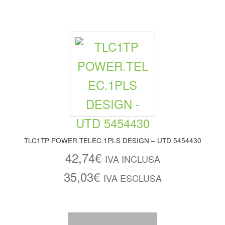
TLC1TP POWER.TELEC.1PLS DESIGN – UTD 5454430
42,74
€
IVA INCLUSA
35,03
€
IVA ESCLUSA