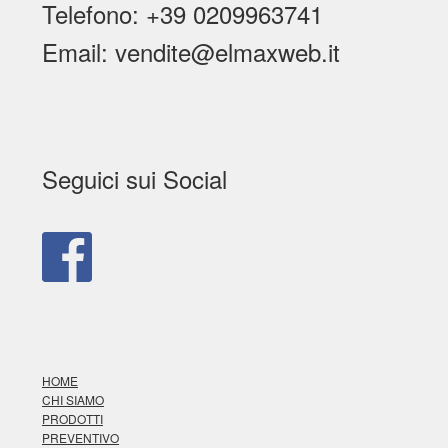
Telefono: +39 0209963741
Email: vendite@elmaxweb.it
Seguici sui Social
HOME
CHI SIAMO
PRODOTTI
PREVENTIVO