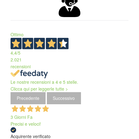
Ottimo
4,4
/5
2.021
recensioni
Le nostre recensioni a 4 e 5 stelle.
Clicca qui per leggerle tutte >
Precedente
Successivo
3 Giorni Fa
Precisi e veloci!
Acquirente verificato