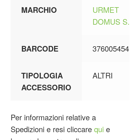
URMET
MARCHIO
DOMUS S.P.A
37600545407
BARCODE
ALTRI
TIPOLOGIA
ACCESSORIO
Per informazioni relative a
Spedizioni e resi cliccare
qui
e