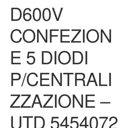
D600V
CONFEZION
E 5 DIODI
P/CENTRALI
ZZAZIONE –
UTD 5454072