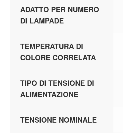
1
ADATTO PER NUMERO
DI LAMPADE
30
TEMPERATURA DI
COLORE CORRELATA
AC
TIPO DI TENSIONE DI
ALIMENTAZIONE
23
TENSIONE NOMINALE