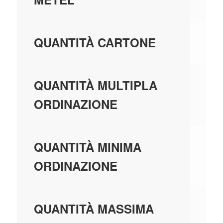
1,
QUANTITÀ CARTONE
1,
QUANTITÀ MULTIPLA
ORDINAZIONE
1,
QUANTITÀ MINIMA
ORDINAZIONE
99
QUANTITÀ MASSIMA