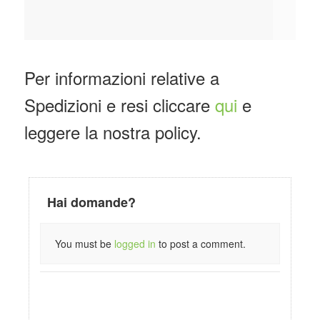
ME
Per informazioni relative a
Spedizioni e resi cliccare
qui
e
leggere la nostra policy.
Hai domande?
You must be
logged in
to post a comment.