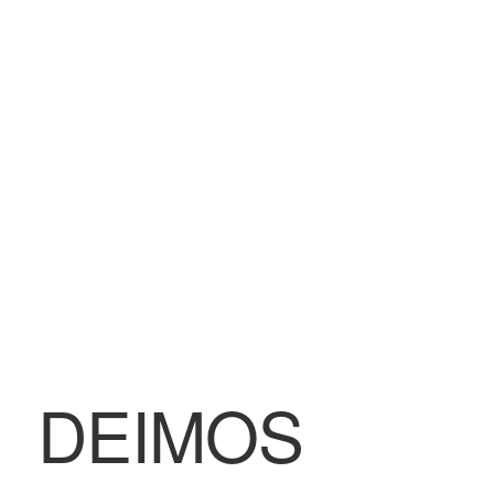
BLOG
Contatti & Assistenza
Accedi/Registrati
DEIMOS