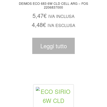
DEIMOS ECO 683 6W CLD CELL ARG – FOS
2206837000
5,47
€
IVA INCLUSA
4,48
€
IVA ESCLUSA
Leggi tutto