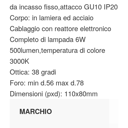
da incasso fisso,attacco GU10 IP20
Corpo: in lamiera ed acciaio
Cablaggio con reattore elettronico
Completo di lampada 6W
500lumen,temperatura di colore
3000K
Ottica: 38 gradi
Foro: min d.56 max d.78
Dimensioni (pxd): 110x80mm
FO
MARCHIO