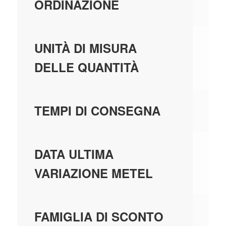
ORDINAZIONE
PE
UNITÀ DI MISURA
DELLE QUANTITÀ
9 
TEMPI DI CONSEGNA
10
DATA ULTIMA
VARIAZIONE METEL
P1
FAMIGLIA DI SCONTO