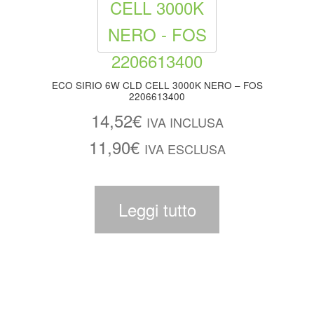
ECO SIRIO 6W CLD CELL 3000K NERO – FOS
2206613400
14,52
€
IVA INCLUSA
11,90
€
IVA ESCLUSA
Leggi tutto