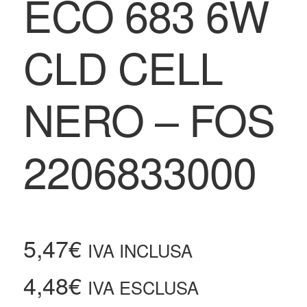
ECO 683 6W
CLD CELL
NERO – FOS
2206833000
5,47
€
IVA INCLUSA
4,48
€
IVA ESCLUSA