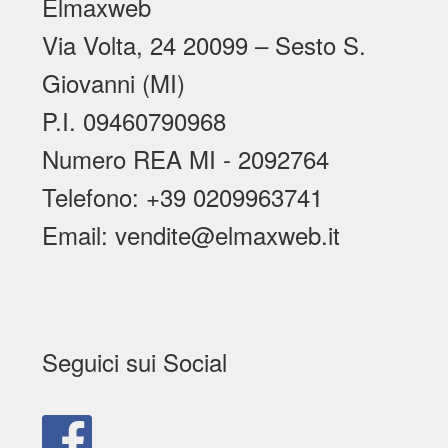
Elmaxweb
Via Volta, 24 20099 – Sesto S.
Giovanni (MI)
P.I. 09460790968
Numero REA MI - 2092764
Telefono: +39 0209963741
Email: vendite@elmaxweb.it
Seguici sui Social