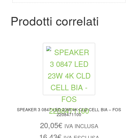
Prodotti correlati
SPEAKER 3 0847 LED 23W 4K CLD CELL BIA – FOS
2208471100
20,05
€
IVA INCLUSA
16,43
€
IVA ESCLUSA