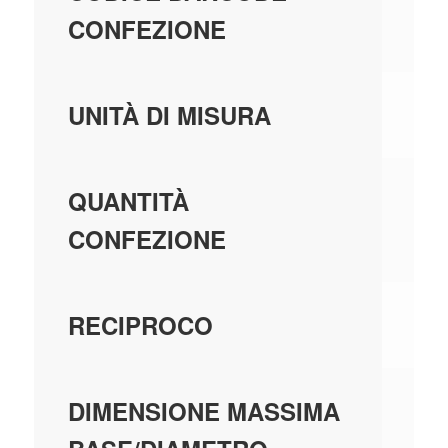
CONFEZIONE
PE
UNITÀ DI MISURA
1,
QUANTITÀ
CONFEZIONE
U
RECIPROCO
0,
DIMENSIONE MASSIMA