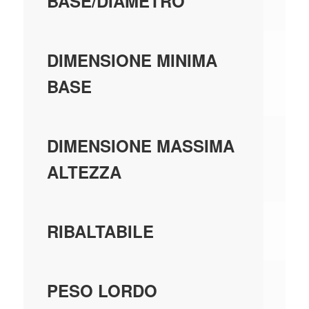
BASE/DIAMETRO
0,
DIMENSIONE MINIMA
BASE
0,
DIMENSIONE MASSIMA
ALTEZZA
N
RIBALTABILE
0,
PESO LORDO