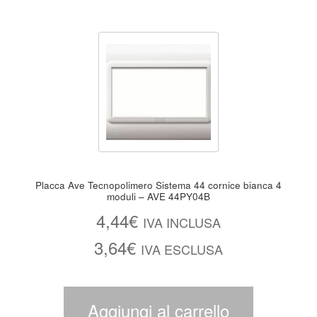
Placca Ave Tecnopolimero Sistema 44 cornice bianca 4
moduli – AVE 44PY04B
4,44
€
IVA INCLUSA
3,64
€
IVA ESCLUSA
Aggiungi al carrello