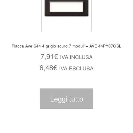
Placca Ave S44 4 grigio scuro 7 moduli – AVE 44PY07GSL
7,91
€
IVA INCLUSA
6,48
€
IVA ESCLUSA
Leggi tutto