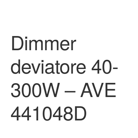
Dimmer
deviatore 40-
300W – AVE
441048D