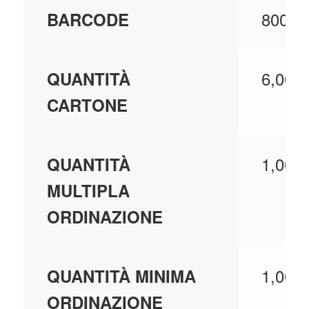
80083
BARCODE
6,000
QUANTITÀ
CARTONE
1,000
QUANTITÀ
MULTIPLA
ORDINAZIONE
1,000
QUANTITÀ MINIMA
ORDINAZIONE