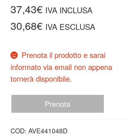
37,43
€
IVA INCLUSA
30,68
€
IVA ESCLUSA
Prenota il prodotto e sarai
informato via email non appena
tornerà disponibile.
Prenota
COD:
AVE441048D