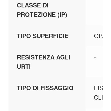
CLASSE DI
PROTEZIONE (IP)
OPAC
TIPO SUPERFICIE
-
RESISTENZA AGLI
URTI
FISS
TIPO DI FISSAGGIO
CLIC