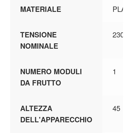
PLAS
MATERIALE
230;2
TENSIONE
NOMINALE
1
NUMERO MODULI
DA FRUTTO
45
ALTEZZA
DELL'APPARECCHIO