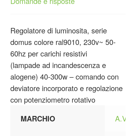
Domande e risposte
Regolatore di luminosita, serie
domus colore ral9010, 230v~ 50-
60hz per carichi resistivi
(lampade ad incandescenza e
alogene) 40-300w – comando con
deviatore incorporato e regolazione
con potenziometro rotativo
A.V.E
MARCHIO