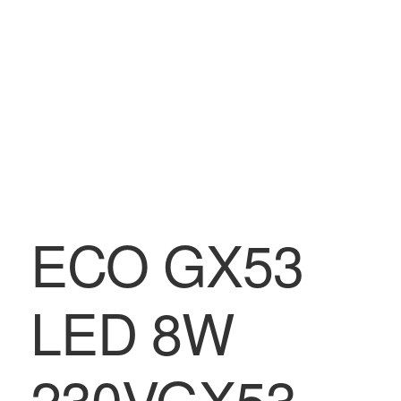
BLOG
Contatti & Assistenza
Accedi/Registrati
ECO GX53
LED 8W
230VGX53