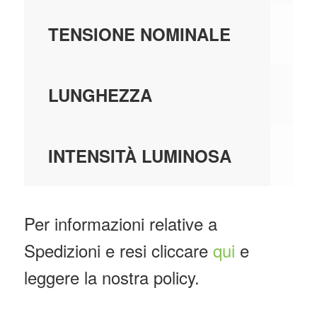
22
TENSIONE NOMINALE
-
LUNGHEZZA
-
INTENSITÀ LUMINOSA
Per informazioni relative a
Spedizioni e resi cliccare
qui
e
leggere la nostra policy.