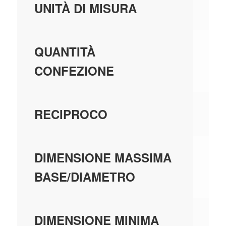
PE
UNITÀ DI MISURA
10
QUANTITÀ
CONFEZIONE
SU
RECIPROCO
0,
DIMENSIONE MASSIMA
BASE/DIAMETRO
0,
DIMENSIONE MINIMA