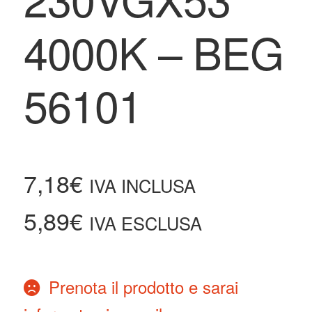
4000K – BEG
56101
7,18
€
IVA INCLUSA
5,89
€
IVA ESCLUSA
Prenota il prodotto e sarai