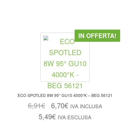
IN OFFERTA!
ECO SPOTLED 8W 95° GU10 4000°K – BEG 56121
6,91
€
6,70
€
IVA INCLUSA
5,49
€
IVA ESCLUSA