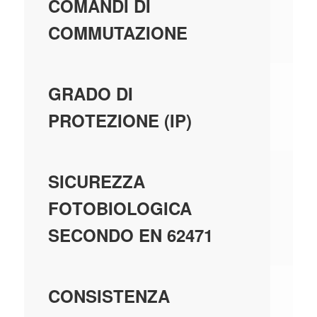
COMANDI DI
COMMUTAZIONE
IP
GRADO DI
PROTEZIONE (IP)
R
SICUREZZA
FOTOBIOLOGICA
SECONDO EN 62471
S
CONSISTENZA