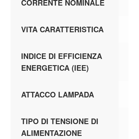
0;
CORRENTE NOMINALE
35
VITA CARATTERISTICA
8
INDICE DI EFFICIENZA
ENERGETICA (IEE)
BA
ATTACCO LAMPADA
AC
TIPO DI TENSIONE DI
ALIMENTAZIONE