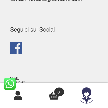
Seguici sui Social
HOME
CHI SIAMO
PRODOTTI
0
PREVENTIVO
CONTATTI