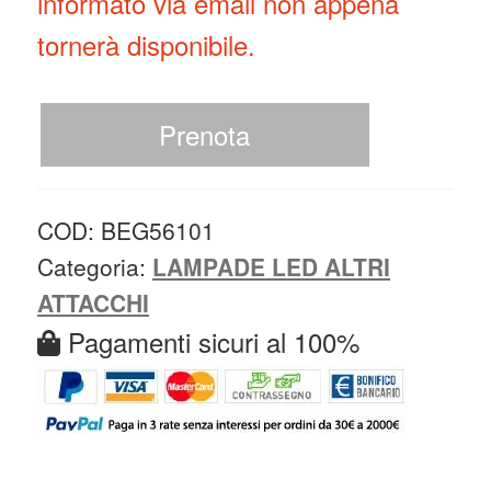
informato via email non appena
tornerà disponibile.
Prenota
COD:
BEG56101
Categoria:
LAMPADE LED ALTRI
ATTACCHI
Pagamenti sicuri al 100%