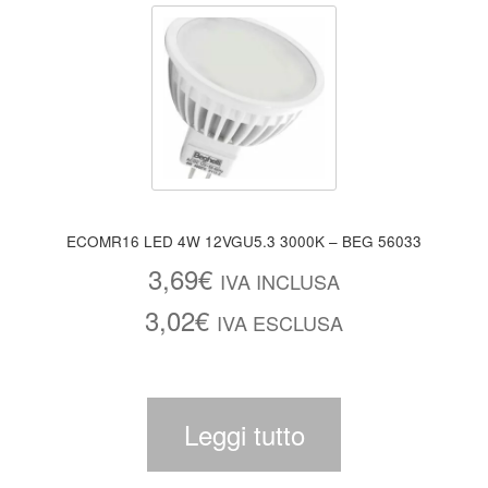
ECOMR16 LED 4W 12VGU5.3 3000K – BEG 56033
3,69
€
IVA INCLUSA
3,02
€
IVA ESCLUSA
Leggi tutto