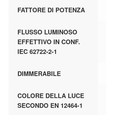
0.
FATTORE DI POTENZA
71
FLUSSO LUMINOSO
EFFETTIVO IN CONF.
IEC 62722-2-1
N
DIMMERABILE
NE
COLORE DELLA LUCE
33
SECONDO EN 12464-1