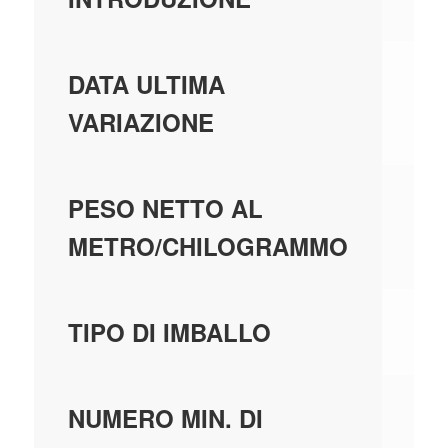
01
DATA ULTIMA
VARIAZIONE
10
PESO NETTO AL
METRO/CHILOGRAMMO
C
TIPO DI IMBALLO
35
NUMERO MIN. DI