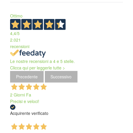
Ottimo
4,4
/5
2.021
recensioni
Le nostre recensioni a 4 e 5 stelle.
Clicca qui per leggerle tutte >
Precedente
Successivo
2 Giorni Fa
Precisi e veloci!
Acquirente verificato