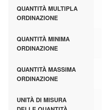
10
QUANTITÀ MULTIPLA
ORDINAZIONE
10
QUANTITÀ MINIMA
ORDINAZIONE
99
QUANTITÀ MASSIMA
ORDINAZIONE
PE
UNITÀ DI MISURA
DELLE QUANTITÀ