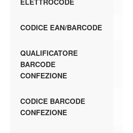
ELETTROCODE
80
CODICE EAN/BARCODE
EA
QUALIFICATORE
BARCODE
CONFEZIONE
80
CODICE BARCODE
CONFEZIONE