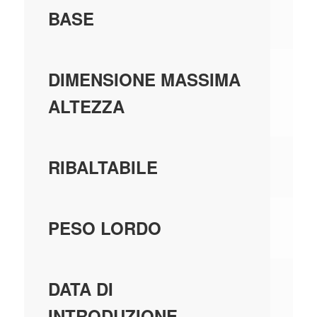
BASE
0,
DIMENSIONE MASSIMA
ALTEZZA
SI
RIBALTABILE
10
PESO LORDO
01
DATA DI
INTRODUZIONE