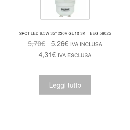
SPOT LED 6.5W 35° 230V GU10 3K – BEG 56025
5,70
€
5,26
€
IVA INCLUSA
4,31
€
IVA ESCLUSA
Leggi tutto