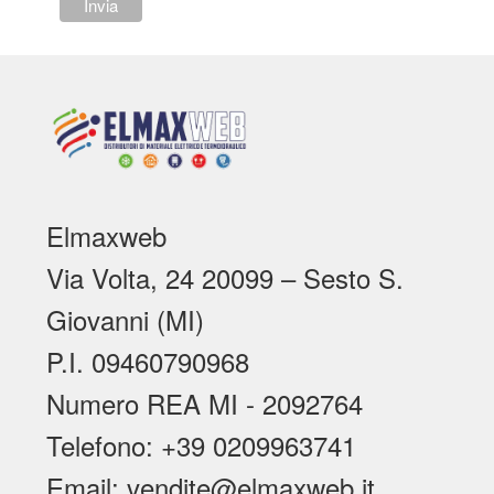
Elmaxweb
Via Volta, 24 20099 – Sesto S.
Giovanni (MI)
P.I. 09460790968
Numero REA MI - 2092764
Telefono: +39 0209963741
Email: vendite@elmaxweb.it