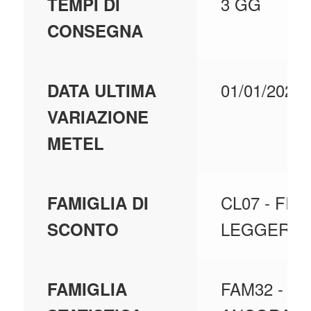
3 GG
TEMPI DI
CONSEGNA
01/01/2021
DATA ULTIMA
VARIAZIONE
METEL
CL07 - FIS
FAMIGLIA DI
LEGGERI
SCONTO
FAM32 -
FAMIGLIA