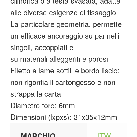
cilindrica o a testa svasata, adatte
alle diverse esigenze di fissaggio
La particolare geometria, permette
un efficace ancoraggio su pannelli
singoli, accoppiati e
su materiali alleggeriti e porosi
Filetto a lame sottili e bordo liscio:
non rigonfia il cartongesso e non
strappa la carta
Diametro foro: 6mm
Dimensioni (lxpxs): 31x35x12mm
ITW
MARCHIO