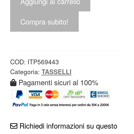
Aggiungi al carrello
Compra subito!
COD:
ITP569443
Categoria:
TASSELLI
Pagamenti sicuri al 100%
Richiedi informazioni su questo