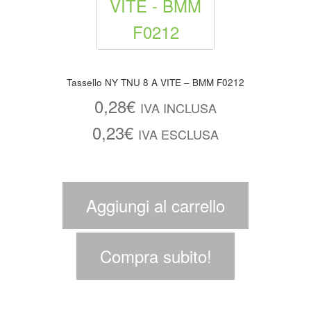
Tassello NY TNU 8 A VITE – BMM F0212
0,28
€
IVA INCLUSA
0,23
€
IVA ESCLUSA
Aggiungi al carrello
Compra subito!