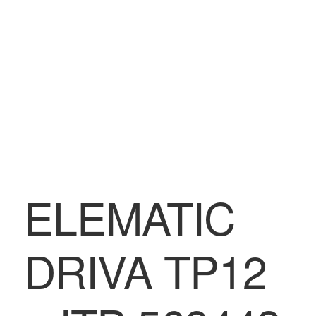
BLOG
Contatti & Assistenza
Accedi/Registrati
ELEMATIC
DRIVA TP12