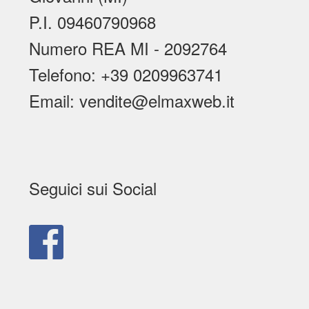
P.I. 09460790968
Numero REA MI - 2092764
Telefono: +39 0209963741
Email: vendite@elmaxweb.it
Seguici sui Social