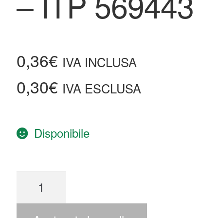
– ITP 569443
0,36
€
IVA INCLUSA
0,30
€
IVA ESCLUSA
Disponibile