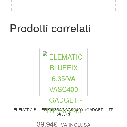
Prodotti correlati
ELEMATIC BLUEFIX 6.35/VA VASC400 +GADGET – ITP
565543
39,94
€
IVA INCLUSA