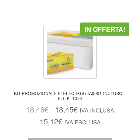
IN OFFERTA!
KIT PROMOZIONALE ETELEC FGS+TA0001 INCLUSO –
ETL KT1074
18,46
€
18,45
€
IVA INCLUSA
15,12
€
IVA ESCLUSA