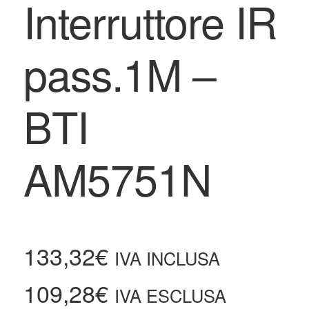
Interruttore IR
pass.1M –
BTI
AM5751N
133,32
€
IVA INCLUSA
109,28
€
IVA ESCLUSA