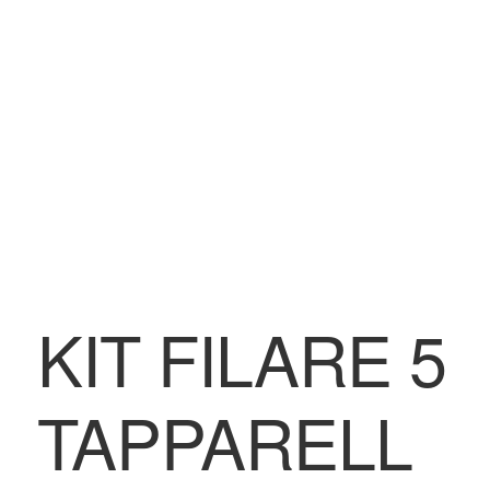
BLOG
Contatti & Assistenza
Accedi/Registrati
KIT FILARE 5
TAPPARELL