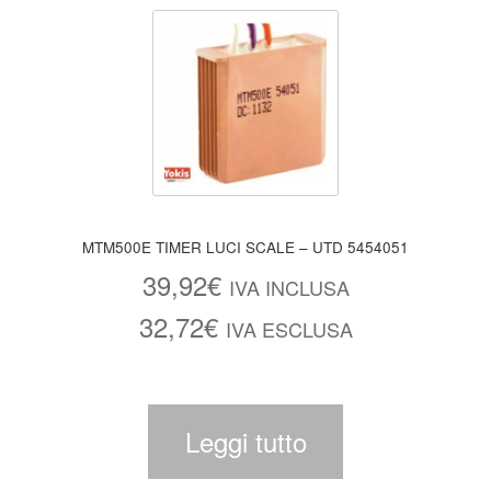
MTM500E TIMER LUCI SCALE – UTD 5454051
39,92
€
IVA INCLUSA
32,72
€
IVA ESCLUSA
Leggi tutto