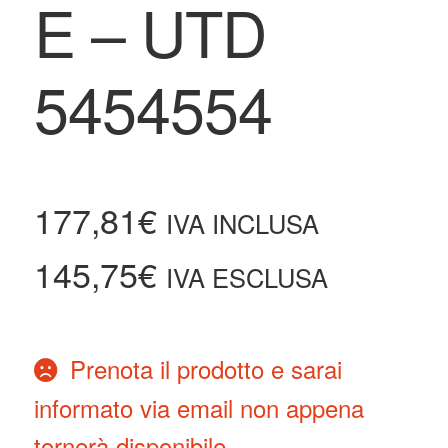
E – UTD
5454554
177,81
€
IVA INCLUSA
145,75
€
IVA ESCLUSA
Prenota il prodotto e sarai
informato via email non appena
tornerà disponibile.