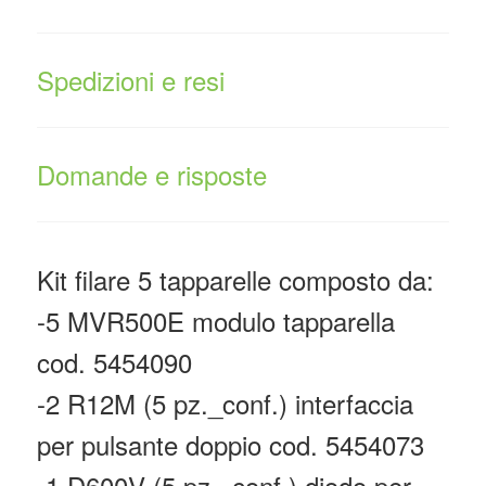
Spedizioni e resi
Domande e risposte
Kit filare 5 tapparelle composto da:
-5 MVR500E modulo tapparella
cod. 5454090
-2 R12M (5 pz._conf.) interfaccia
per pulsante doppio cod. 5454073
-1 D600V (5 pz._conf.) diodo per