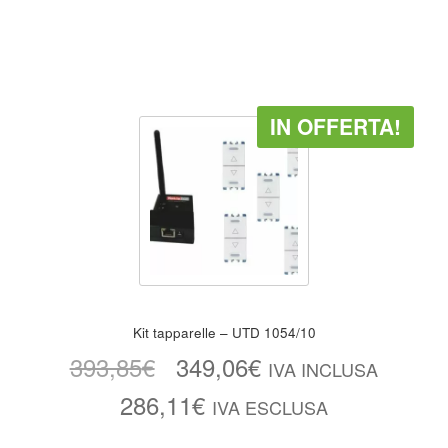
IN OFFERTA!
Kit tapparelle – UTD 1054/10
393,85
€
349,06
€
IVA INCLUSA
286,11
€
IVA ESCLUSA