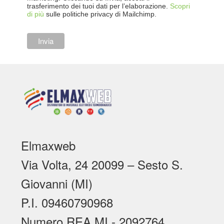
trasferimento dei tuoi dati per l’elaborazione.
Scopri
di più
sulle politiche privacy di Mailchimp.
Elmaxweb
Via Volta, 24 20099 – Sesto S.
Giovanni (MI)
P.I. 09460790968
Numero REA MI - 2092764