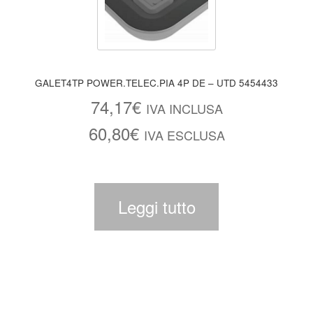
GALET4TP POWER.TELEC.PIA 4P DE – UTD 5454433
74,17
€
IVA INCLUSA
60,80
€
IVA ESCLUSA
Leggi tutto