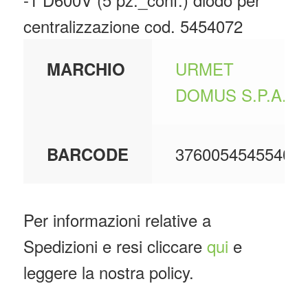
centralizzazione cod. 5454072
URMET
MARCHIO
DOMUS S.P.A.
3760054545540
BARCODE
Per informazioni relative a
Spedizioni e resi cliccare
qui
e
leggere la nostra policy.