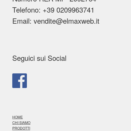
Telefono: +39 0209963741
Email: vendite@elmaxweb.it
Seguici sui Social
HOME
CHI SIAMO
PRODOTTI