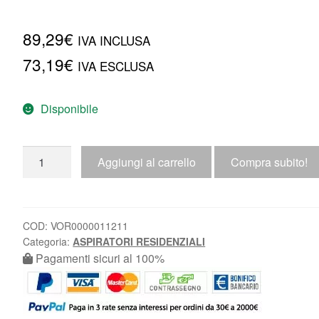
89,29
€
IVA INCLUSA
73,19
€
IVA ESCLUSA
Disponibile
Aggiungi al carrello
Compra subito!
COD:
VOR0000011211
Categoria:
ASPIRATORI RESIDENZIALI
Pagamenti sicuri al 100%