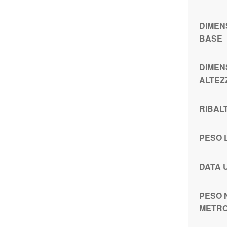
DIMEN
BASE
DIMEN
ALTEZ
RIBAL
PESO 
DATA 
PESO 
METRO