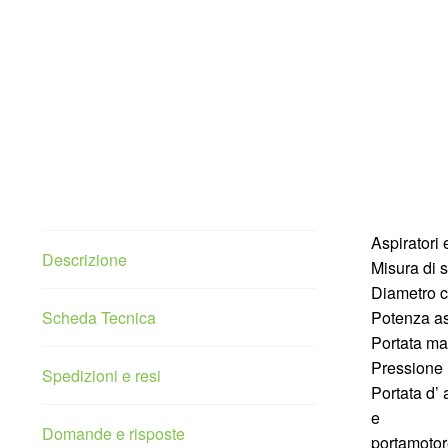
Aspiratori 
Descrizione
Misura di 
Diametro 
Scheda Tecnica
Potenza as
Portata m
Pressione
Spedizioni e resi
Portata d’
e
Domande e risposte
portamotore