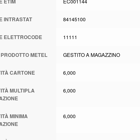
E ETIM
EC001144
E INTRASTAT
84145100
E ELETTROCODE
11111
 PRODOTTO METEL
GESTITO A MAGAZZINO
ITÀ CARTONE
6,000
ITÀ MULTIPLA
6,000
AZIONE
ITÀ MINIMA
6,000
AZIONE