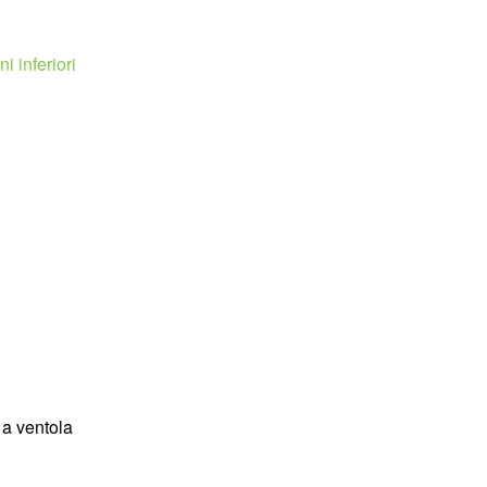
i inferiori
 a ventola