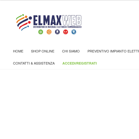
Home
Shop
TRATTAMENTO ARIA
ASPIRATORI VORT
HOME
SHOP ONLINE
CHI SIAMO
PREVENTIVO IMPIANTO ELETT
CONTATTI & ASSISTENZA
ACCEDI/REGISTRATI