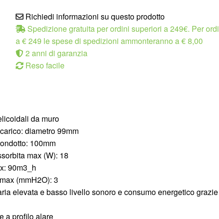
Richiedi informazioni su questo prodotto
Spedizione gratuita per ordini superiori a 249€. Per ordin
a € 249 le spese di spedizioni ammonteranno a € 8,00
2 anni di garanzia
Reso facile
elicoidali da muro
scarico: diametro 99mm
condotto: 100mm
sorbita max (W): 18
ax: 90m3_h
 max (mmH2O): 3
 aria elevata e basso livello sonoro e consumo energetico grazie
 a profilo alare