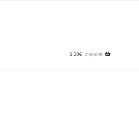
0,00
€
0 prodotti