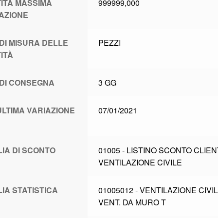
ITÀ MASSIMA
999999,000
AZIONE
 DI MISURA DELLE
PEZZI
ITÀ
 DI CONSEGNA
3 GG
ULTIMA VARIAZIONE
07/01/2021
L
LIA DI SCONTO
01005 - LISTINO SCONTO CLIE
VENTILAZIONE CIVILE
LIA STATISTICA
01005012 - VENTILAZIONE CIVI
VENT. DA MURO T