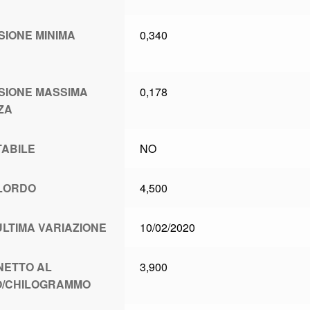
SIONE MINIMA
0,340
SIONE MASSIMA
0,178
ZA
TABILE
NO
LORDO
4,500
ULTIMA VARIAZIONE
10/02/2020
NETTO AL
3,900
/CHILOGRAMMO