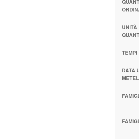
QUANT
ORDIN
UNITÀ
QUANT
TEMPI
DATA 
METE
FAMIG
FAMIG