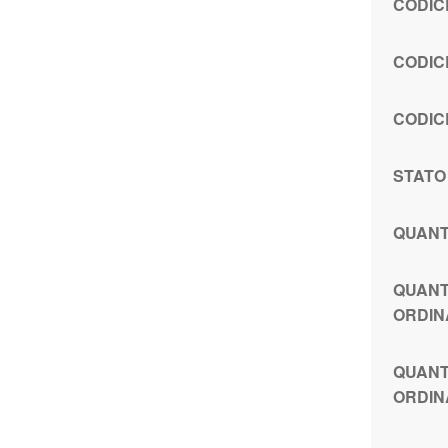
CODIC
CODIC
CODIC
STATO
QUANT
QUANT
ORDIN
QUANT
ORDIN