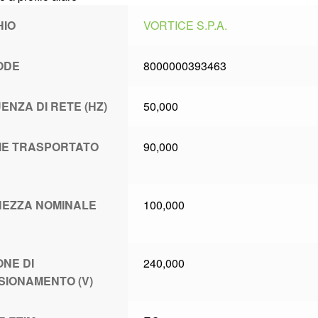
HIO
VORTICE S.P.A.
ODE
8000000393463
ENZA DI RETE (HZ)
50,000
E TRASPORTATO
90,000
EZZA NOMINALE
100,000
ONE DI
240,000
SIONAMENTO (V)