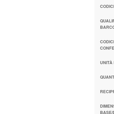
CODIC
QUALI
BARCO
CODIC
CONFE
UNITÀ
QUANT
RECIP
DIMEN
BASE/