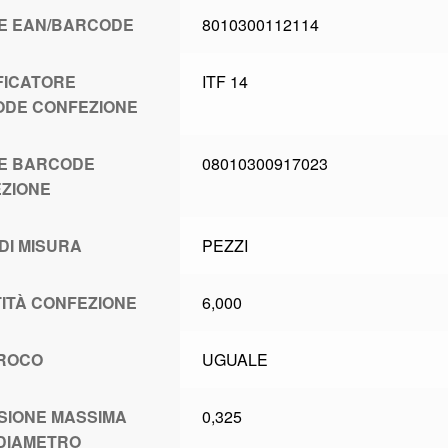
E EAN/BARCODE
8010300112114
FICATORE
ITF 14
DE CONFEZIONE
E BARCODE
08010300917023
ZIONE
 DI MISURA
PEZZI
ITÀ CONFEZIONE
6,000
ROCO
UGUALE
SIONE MASSIMA
0,325
DIAMETRO