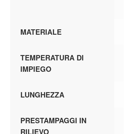
SU
PL
MATERIALE
-5
TEMPERATURA DI
IMPIEGO
21
LUNGHEZZA
-
PRESTAMPAGGI IN
RILIEVO