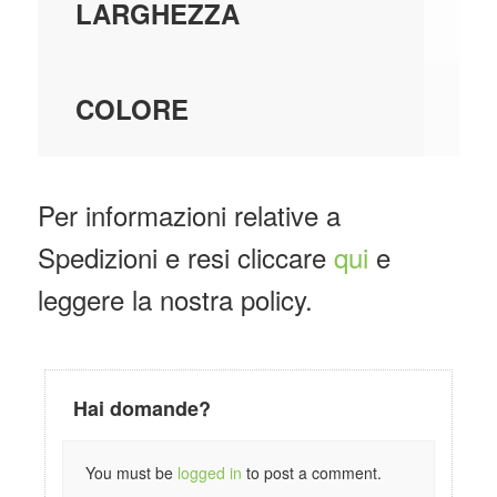
40
LARGHEZZA
BI
COLORE
Per informazioni relative a
Spedizioni e resi cliccare
qui
e
leggere la nostra policy.
Hai domande?
You must be
logged in
to post a comment.