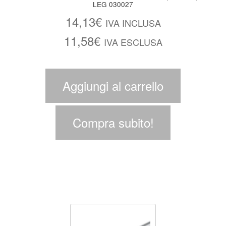
LEG 030027
14,13
€
IVA INCLUSA
11,58
€
IVA ESCLUSA
Aggiungi al carrello
Compra subito!