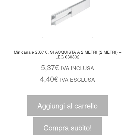
Minicanale 20X10. SI ACQUISTA A 2 METRI (2 METRI) –
LEG 030802
5,37
€
IVA INCLUSA
4,40
€
IVA ESCLUSA
Aggiungi al carrello
Compra subito!