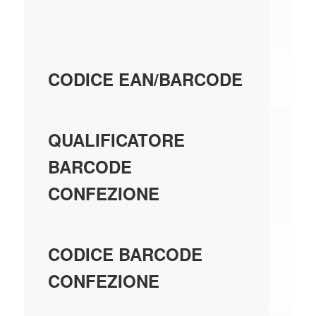
MI
32
CODICE EAN/BARCODE
EA
QUALIFICATORE
BARCODE
CONFEZIONE
34
CODICE BARCODE
CONFEZIONE