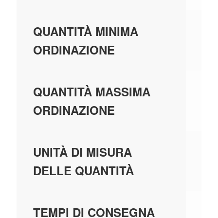
48
QUANTITÀ MINIMA
ORDINAZIONE
99
QUANTITÀ MASSIMA
ORDINAZIONE
ME
UNITÀ DI MISURA
DELLE QUANTITÀ
1 
TEMPI DI CONSEGNA