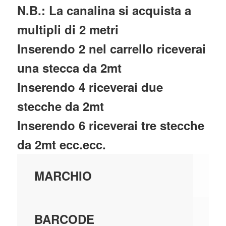
N.B.: La canalina si acquista a
multipli di 2 metri
Inserendo 2 nel carrello riceverai
una stecca da 2mt
Inserendo 4 riceverai due
stecche da 2mt
Inserendo 6 riceverai tre stecche
da 2mt ecc.ecc.
LE
MARCHIO
20
BARCODE