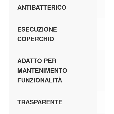
ANTIBATTERICO
SC
ESECUZIONE
COPERCHIO
N
ADATTO PER
MANTENIMENTO
FUNZIONALITÀ
N
TRASPARENTE