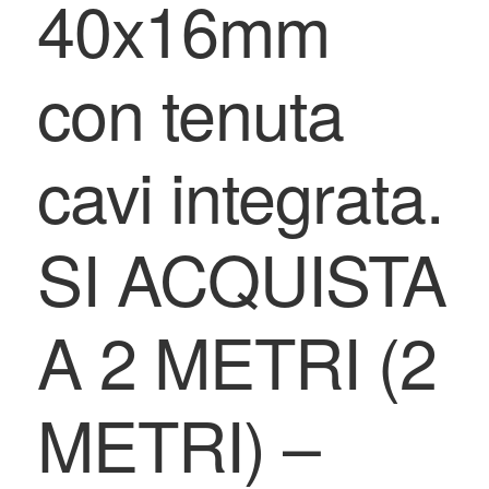
40x16mm
con tenuta
cavi integrata.
SI ACQUISTA
A 2 METRI (2
METRI) –