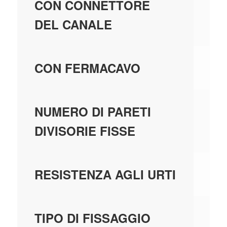
N
CON CONNETTORE
DEL CANALE
SÌ
CON FERMACAVO
1
NUMERO DI PARETI
DIVISORIE FISSE
IK
RESISTENZA AGLI URTI
PE
TIPO DI FISSAGGIO