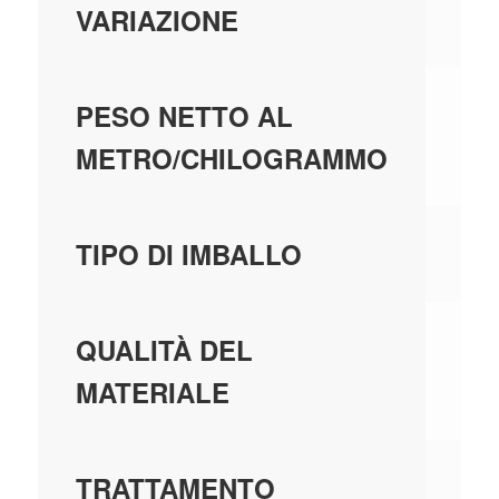
VARIAZIONE
0,
PESO NETTO AL
METRO/CHILOGRAMMO
AS
TIPO DI IMBALLO
PV
QUALITÀ DEL
MATERIALE
N
TRATTAMENTO