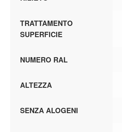
NO
TRATTAMENTO
SUPERFICIE
90
NUMERO RAL
16
ALTEZZA
N
SENZA ALOGENI