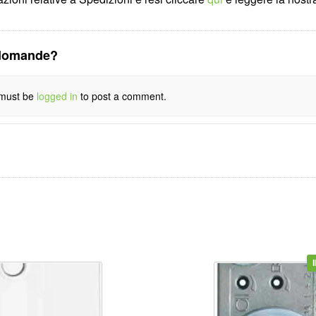
domande?
must be
logged in
to post a comment.