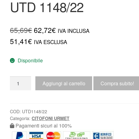
UTD 1148/22
65,69
€
62,72
€
IVA INCLUSA
51,41
€
IVA ESCLUSA
Disponibile
Aggiungi al carrello
Compra subito!
COD:
UTD1148/22
Categoria:
CITOFONI URMET
Pagamenti sicuri al 100%