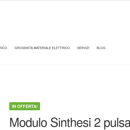
 URMET
Modulo Sinthesi 2 pulsanti – UTD 1148/22
RICO
GROSSISTA MATERIALE ELETTRICO
SERVIZI
BLOG
IN OFFERTA!
Modulo Sinthesi 2 pulsa