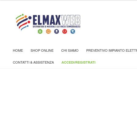
Home
Shop
CITOFONI E VIDEOCITOFONI
CITOFONI
HOME
SHOP ONLINE
CHI SIAMO
PREVENTIVO IMPIANTO ELETT
CONTATTI & ASSISTENZA
ACCEDI/REGISTRATI