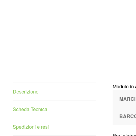
Modulo in 
Descrizione
MARC
Scheda Tecnica
BARC
Spedizioni e resi
Per informa