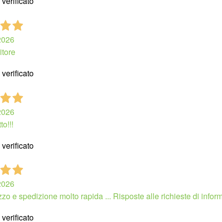
verificato
2026
itore
verificato
2026
to!!!
verificato
2026
zo e spedizione molto rapida ... Risposte alle richieste di informa
verificato