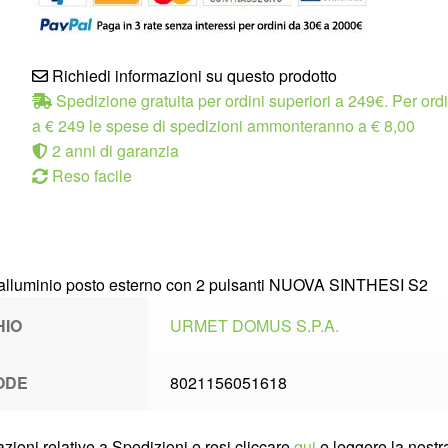
Richiedi informazioni su questo prodotto
Spedizione gratuita per ordini superiori a 249€. Per ordin
a € 249 le spese di spedizioni ammonteranno a € 8,00
2 anni di garanzia
Reso facile
alluminio posto esterno con 2 pulsanti NUOVA SINTHESI S2
HIO
URMET DOMUS S.P.A.
ODE
8021156051618
zioni relative a Spedizioni e resi cliccare
qui
e leggere la nostra