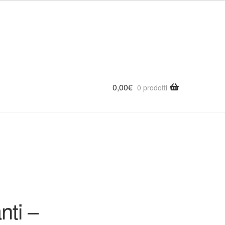
0,00
€
0 prodotti
nti –