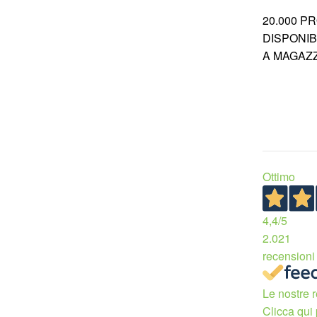
20.000 P
DISPONIBI
A MAGAZ
Ottimo
4,4
/5
2.021
recensioni
Le nostre r
Clicca qui 