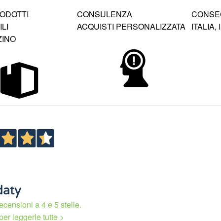
RODOTTI
CONSULENZA
CONSEG
LI
ACQUISTI PERSONALIZZATA
ITALIA,
ZINO
ecensioni a 4 e 5 stelle.
per leggerle tutte >