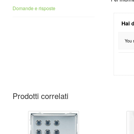
Domande e risposte
Hai 
You 
Prodotti correlati