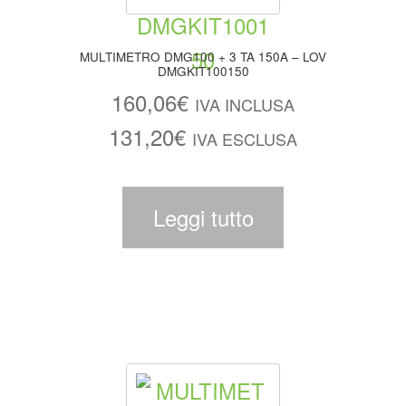
MULTIMETRO DMG100 + 3 TA 150A – LOV
DMGKIT100150
160,06
€
IVA INCLUSA
131,20
€
IVA ESCLUSA
Leggi tutto