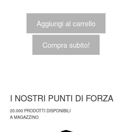
Aggiungi al carrello
Compra subito!
I NOSTRI PUNTI DI FORZA
20.000 PRODOTTI DISPONIBILI
A MAGAZZINO