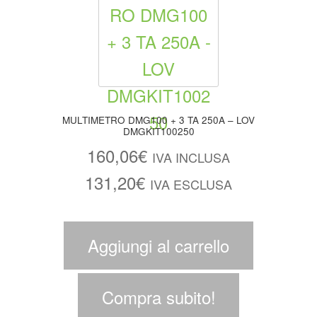
MULTIMETRO DMG100 + 3 TA 250A – LOV
DMGKIT100250
160,06
€
IVA INCLUSA
131,20
€
IVA ESCLUSA
Aggiungi al carrello
Compra subito!