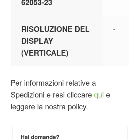
62053-23
-
RISOLUZIONE DEL
DISPLAY
(VERTICALE)
Per informazioni relative a
Spedizioni e resi cliccare
qui
e
leggere la nostra policy.
Hai domande?