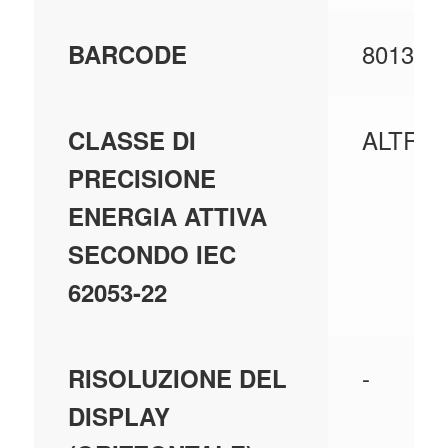
801397
BARCODE
ALTRI
CLASSE DI
PRECISIONE
ENERGIA ATTIVA
SECONDO IEC
62053-22
-
RISOLUZIONE DEL
DISPLAY