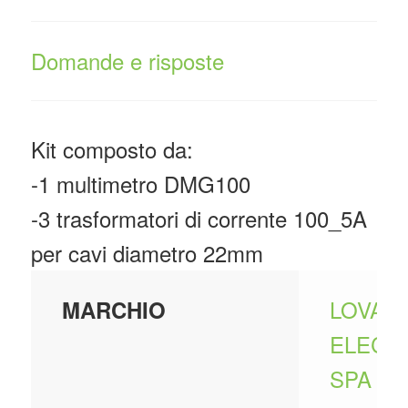
Domande e risposte
Kit composto da:
-1 multimetro DMG100
-3 trasformatori di corrente 100_5A
per cavi diametro 22mm
LOVAT
MARCHIO
ELECT
SPA