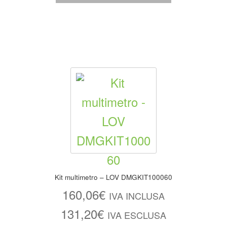
Kit multimetro – LOV DMGKIT100060
160,06
€
IVA INCLUSA
131,20
€
IVA ESCLUSA