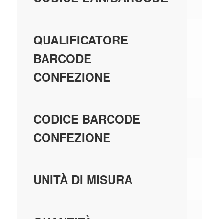
EA
QUALIFICATORE
BARCODE
CONFEZIONE
80
CODICE BARCODE
CONFEZIONE
PE
UNITÀ DI MISURA