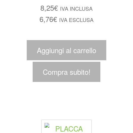
8,25
€
IVA INCLUSA
6,76
€
IVA ESCLUSA
Aggiungi al carrello
Compra subito!