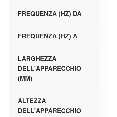
50
FREQUENZA (HZ) DA
60
FREQUENZA (HZ) A
22
LARGHEZZA
DELL'APPARECCHIO
(MM)
49
ALTEZZA
DELL'APPARECCHIO