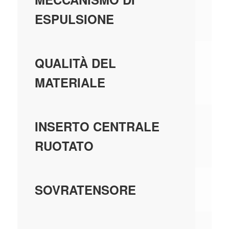
ESPULSIONE
MA
QUALITÀ DEL
TE
MATERIALE
N
INSERTO CENTRALE
RUOTATO
N
SOVRATENSORE