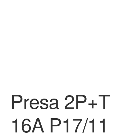
BLOG
Contatti & Assistenza
Accedi/Registrati
Presa 2P+T
16A P17/11