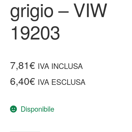
grigio – VIW
19203
7,81
€
IVA INCLUSA
6,40
€
IVA ESCLUSA
Disponibile