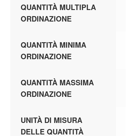
50
QUANTITÀ MULTIPLA
ORDINAZIONE
50
QUANTITÀ MINIMA
ORDINAZIONE
99
QUANTITÀ MASSIMA
ORDINAZIONE
PE
UNITÀ DI MISURA
DELLE QUANTITÀ