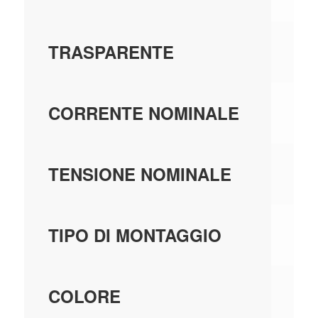
N
TRASPARENTE
16
CORRENTE NOMINALE
25
TENSIONE NOMINALE
IN
TIPO DI MONTAGGIO
R
COLORE