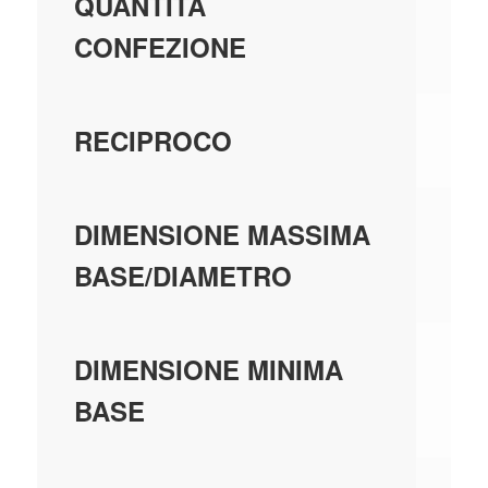
10
QUANTITÀ
CONFEZIONE
SU
RECIPROCO
1,
DIMENSIONE MASSIMA
BASE/DIAMETRO
0,
DIMENSIONE MINIMA
BASE