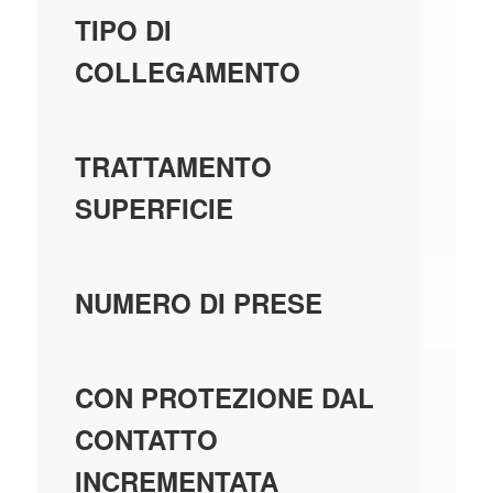
MO
TIPO DI
VI
COLLEGAMENTO
NO
TRATTAMENTO
SUPERFICIE
1
NUMERO DI PRESE
SÌ
CON PROTEZIONE DAL
CONTATTO
INCREMENTATA