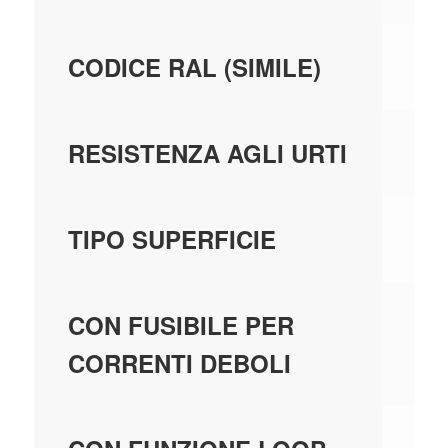
30
CODICE RAL (SIMILE)
AL
RESISTENZA AGLI URTI
O
TIPO SUPERFICIE
N
CON FUSIBILE PER
CORRENTI DEBOLI