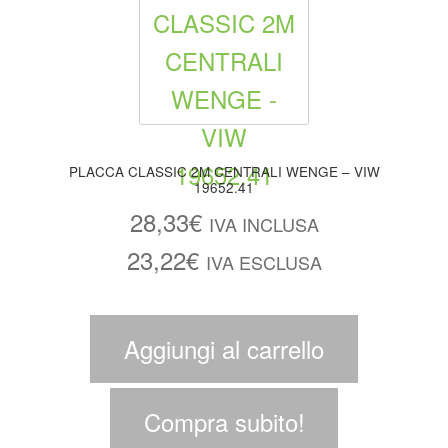
PLACCA CLASSIC 2M CENTRALI WENGE – VIW
19652.41
28,33
€
IVA INCLUSA
23,22
€
IVA ESCLUSA
Aggiungi al carrello
Compra subito!