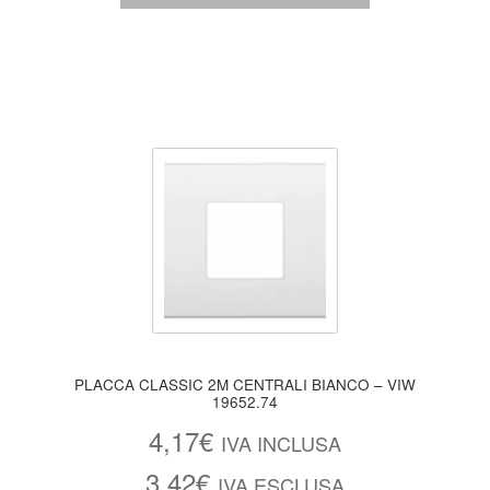
PLACCA CLASSIC 2M CENTRALI BIANCO – VIW
19652.74
4,17
€
IVA INCLUSA
3,42
€
IVA ESCLUSA