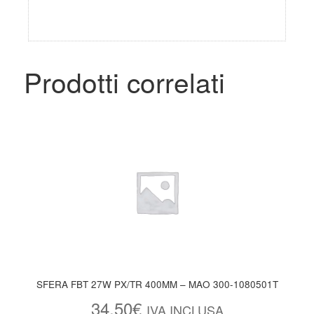
Prodotti correlati
SFERA FBT 27W PX/TR 400MM – MAO 300-1080501T
34,50
€
IVA INCLUSA