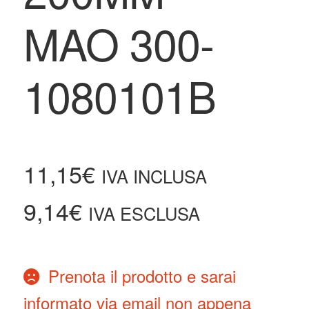
MAO 300-
1080101B
11,15
€
IVA INCLUSA
9,14
€
IVA ESCLUSA
Prenota il prodotto e sarai
informato via email non appena