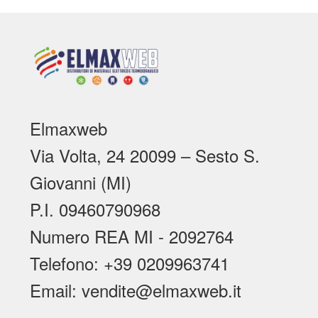
Elmaxweb
Via Volta, 24 20099 – Sesto S.
Giovanni (MI)
P.I. 09460790968
Numero REA MI - 2092764
Telefono: +39 0209963741
Email: vendite@elmaxweb.it