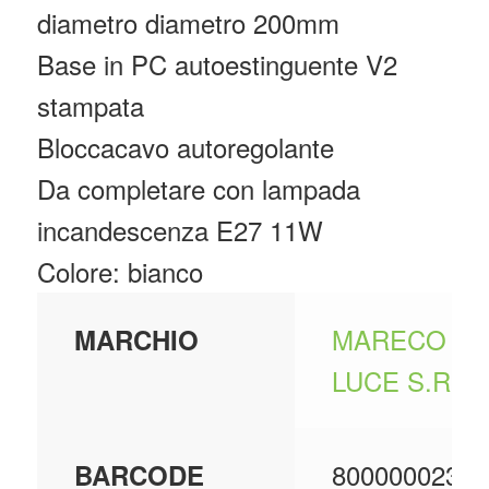
diametro diametro 200mm
Base in PC autoestinguente V2
stampata
Bloccacavo autoregolante
Da completare con lampada
incandescenza E27 11W
Colore: bianco
MARECO
MARCHIO
LUCE S.R.L.
80000002351
BARCODE