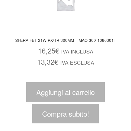
SFERA FBT 21W PX/TR 300MM – MAO 300-1080301T
16,25
€
IVA INCLUSA
13,32
€
IVA ESCLUSA
Aggiungi al carrello
Compra subito!