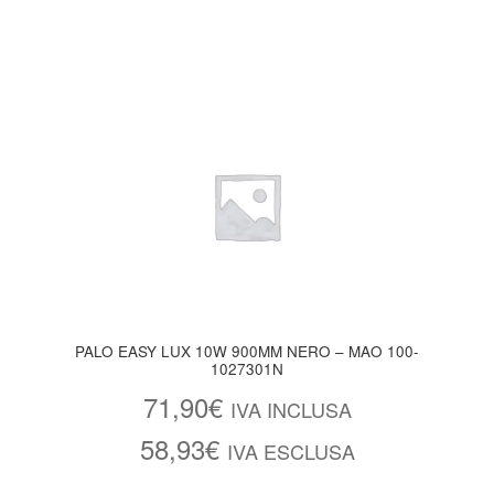
PALO EASY LUX 10W 900MM NERO – MAO 100-
1027301N
71,90
€
IVA INCLUSA
58,93
€
IVA ESCLUSA