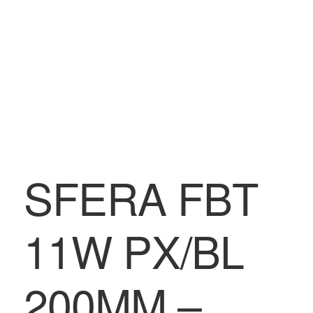
SFERA FBT
11W PX/BL
200MM –