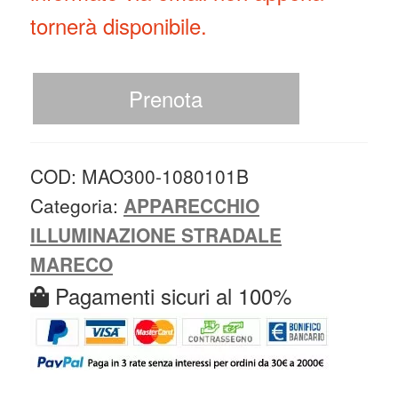
tornerà disponibile.
Prenota
COD:
MAO300-1080101B
Categoria:
APPARECCHIO
ILLUMINAZIONE STRADALE
MARECO
Pagamenti sicuri al 100%