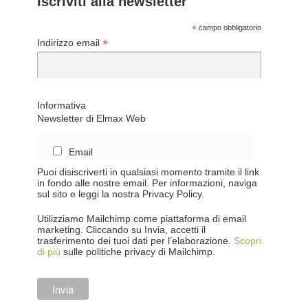
Iscriviti alla newsletter
*
campo obbligatorio
*
Indirizzo email
Informativa
Newsletter di Elmax Web
Email
Puoi disiscriverti in qualsiasi momento tramite il link
in fondo alle nostre email. Per informazioni, naviga
sul sito e leggi la nostra Privacy Policy.
Utilizziamo Mailchimp come piattaforma di email
marketing. Cliccando su Invia, accetti il
trasferimento dei tuoi dati per l’elaborazione.
Scopri
di più
sulle politiche privacy di Mailchimp.