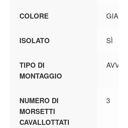
GIALL
COLORE
SÌ
ISOLATO
AVVIT
TIPO DI
MONTAGGIO
3
NUMERO DI
MORSETTI
CAVALLOTTATI