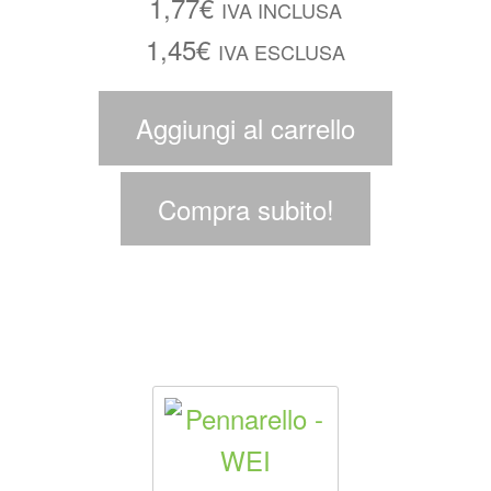
1,77
€
IVA INCLUSA
1,45
€
IVA ESCLUSA
Aggiungi al carrello
Compra subito!