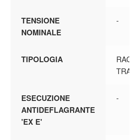
-
TENSIONE
NOMINALE
RACC
TIPOLOGIA
TRAS
-
ESECUZIONE
ANTIDEFLAGRANTE
'EX E'