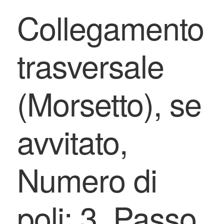
Collegamento
trasversale
(Morsetto), se
avvitato,
Numero di
poli: 3, Passo