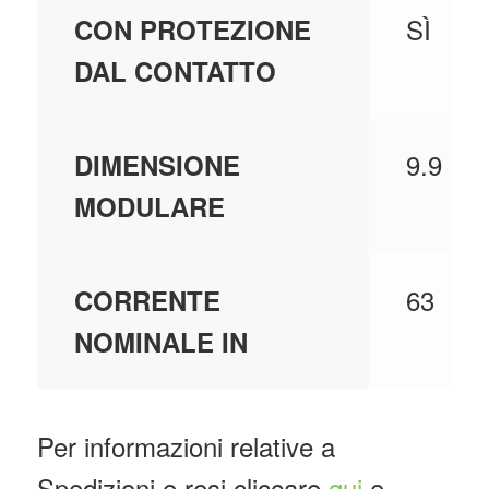
SÌ
CON PROTEZIONE
DAL CONTATTO
9.9
DIMENSIONE
MODULARE
63
CORRENTE
NOMINALE IN
Per informazioni relative a
Spedizioni e resi cliccare
qui
e