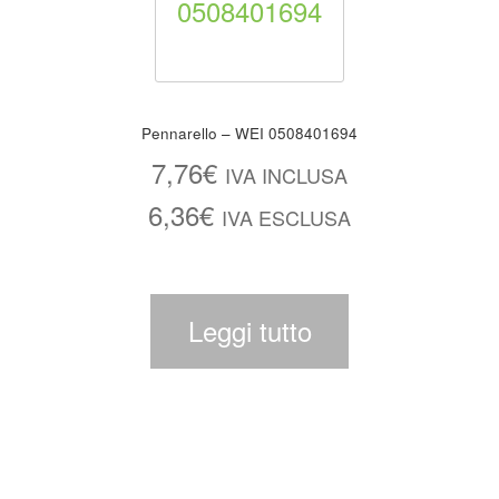
Pennarello – WEI 0508401694
7,76
€
IVA INCLUSA
6,36
€
IVA ESCLUSA
Leggi tutto