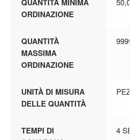
50,000
QUANTITÀ MINIMA
ORDINAZIONE
999999
QUANTITÀ
MASSIMA
ORDINAZIONE
PEZZI
UNITÀ DI MISURA
DELLE QUANTITÀ
4 SET
TEMPI DI