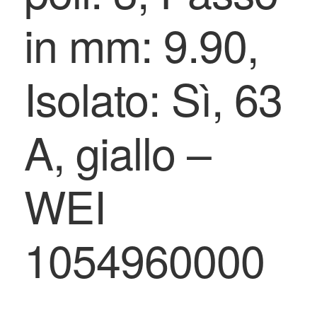
in mm: 9.90,
Isolato: Sì, 63
A, giallo –
WEI
1054960000