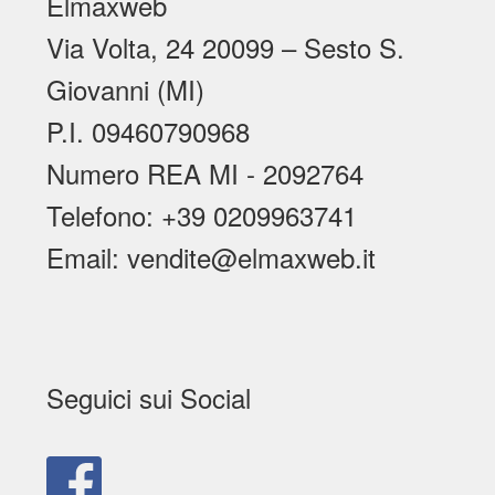
Elmaxweb
Via Volta, 24 20099 – Sesto S.
Giovanni (MI)
P.I. 09460790968
Numero REA MI - 2092764
Telefono: +39 0209963741
Email: vendite@elmaxweb.it
Seguici sui Social