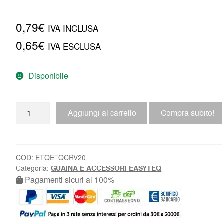
0,79
€
IVA INCLUSA
0,65
€
IVA ESCLUSA
Disponibile
Aggiungi al carrello
Compra subito!
COD:
ETQETQCRV20
Categoria:
GUAINA E ACCESSORI EASYTEQ
Pagamenti sicuri al 100%