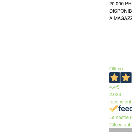
20.000 P
DISPONIBI
A MAGAZ
Ottimo
4,4
/5
2.023
recensioni
Le nostre r
Clicca qui 