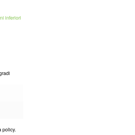
i inferiori
gradi
 policy.