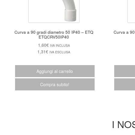
Curva a 90 gradi diametro 50 IP40 – ETQ
Curva a 90 g
ETQCRV50IP40
1,60
€
IVA INCLUSA
1,31
€
IVA ESCLUSA
Aggiungi al carrello
Compra subito!
I NO