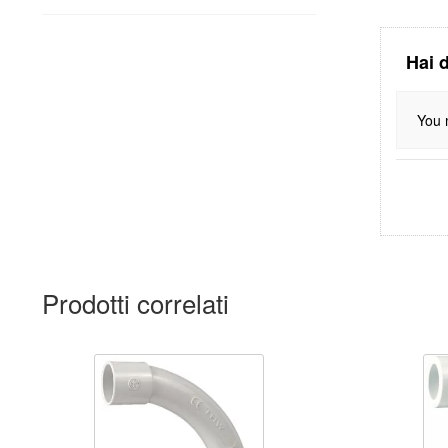
Hai 
You 
Prodotti correlati