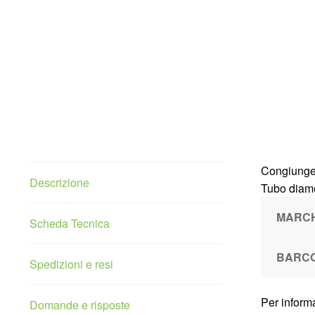
Congiunge 
Descrizione
Tubo diam
MARC
Scheda Tecnica
BARC
Spedizioni e resi
Per informa
Domande e risposte