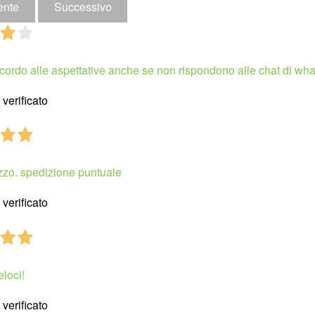
ente
Successivo
cordo alle aspettative anche se non rispondono alle chat di wh
verificato
zzo. spedizione puntuale
verificato
a
eloci!
verificato