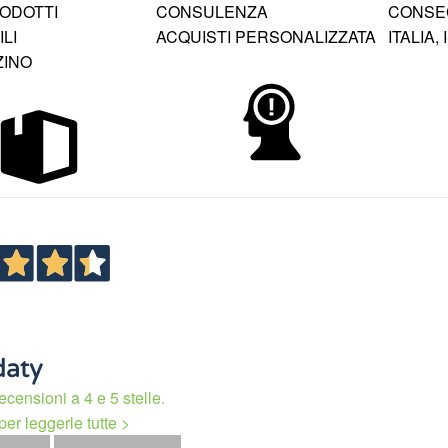
RODOTTI
CONSULENZA
CONSEG
LI
ACQUISTI PERSONALIZZATA
ITALIA,
ZINO
ecensioni a 4 e 5 stelle.
per leggerle tutte >