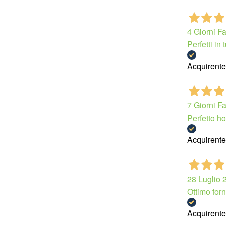
4 Giorni F
Perfetti in t
Acquirente 
7 Giorni F
Perfetto ho
Acquirente 
28 Luglio 
Ottimo forn
Acquirente 