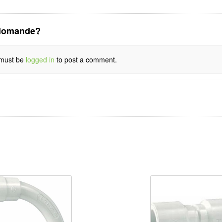
domande?
must be
logged in
to post a comment.