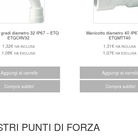
radi diametro 32 IP67 – ETQ
Manicotto diametro 40 IP67 – E
ETQCRV32
ETQMTT40
1,32
€
1,31
€
IVA INCLUSA
IVA INCLUSA
1,08
€
1,07
€
IVA ESCLUSA
IVA ESCLUSA
Aggiungi al carrello
Aggiungi al carrell
Compra subito!
Compra subito!
STRI PUNTI DI FORZA