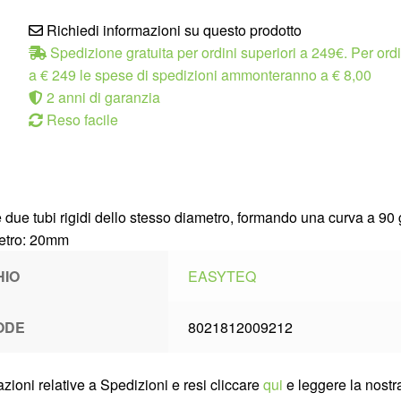
Richiedi informazioni su questo prodotto
Spedizione gratuita per ordini superiori a 249€. Per ordin
a € 249 le spese di spedizioni ammonteranno a € 8,00
2 anni di garanzia
Reso facile
due tubi rigidi dello stesso diametro, formando una curva a 90 
etro: 20mm
HIO
EASYTEQ
ODE
8021812009212
zioni relative a Spedizioni e resi cliccare
qui
e leggere la nostra