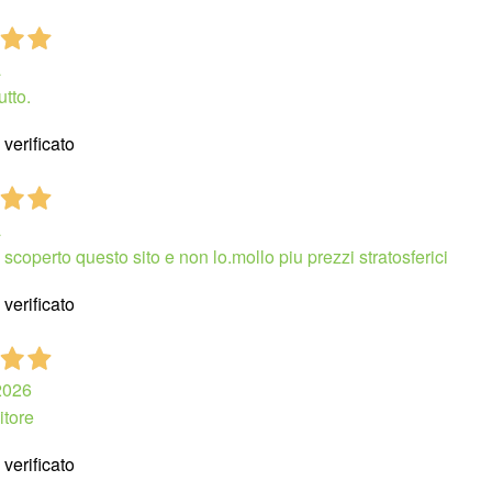
a
utto.
verificato
a
 scoperto questo sito e non lo.mollo piu prezzi stratosferici
verificato
2026
itore
verificato