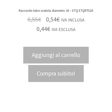
Raccordo tubo-scatola diametro 20 – ETQ ETQRTS20
0,55
€
0,54
€
IVA INCLUSA
0,44
€
IVA ESCLUSA
Aggiungi al carrello
Compra subito!