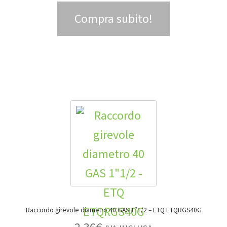
Compra subito!
Raccordo girevole diametro 40 GAS 1″1/2 – ETQ ETQRGS40G