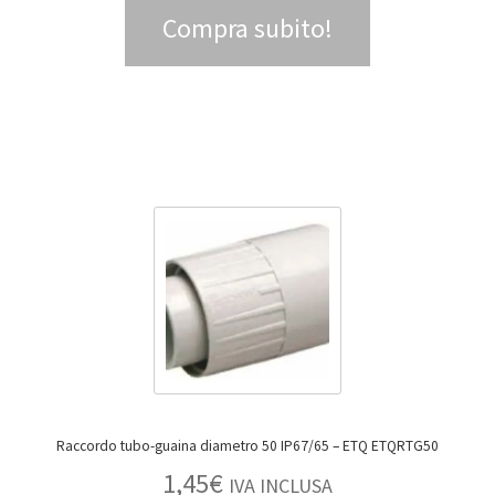
Compra subito!
Raccordo tubo-guaina diametro 50 IP67/65 – ETQ ETQRTG50
1,45
€
IVA INCLUSA