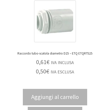
BLOG
Contatti & Assistenza
Accedi/Registrati
Raccordo tubo-scatola diametro D25 – ETQ ETQRTS25
0,61
€
IVA INCLUSA
0,50
€
IVA ESCLUSA
Aggiungi al carrello