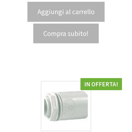
Aggiungi al carrello
Compra subito!
IN OFFERTA!