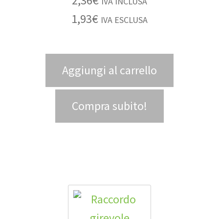
2,36
€
IVA INCLUSA
1,93
€
IVA ESCLUSA
Aggiungi al carrello
Compra subito!