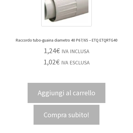
Raccordo tubo-guaina diametro 40 P67/65 – ETQ ETQRTG40
1,24
€
IVA INCLUSA
1,02
€
IVA ESCLUSA
Aggiungi al carrello
Compra subito!