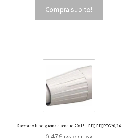
Compra subito!
Raccordo tubo-guaina diametro 20/16 – ETQ ETQRTG20/16
0,47
€
IVA INCLUSA