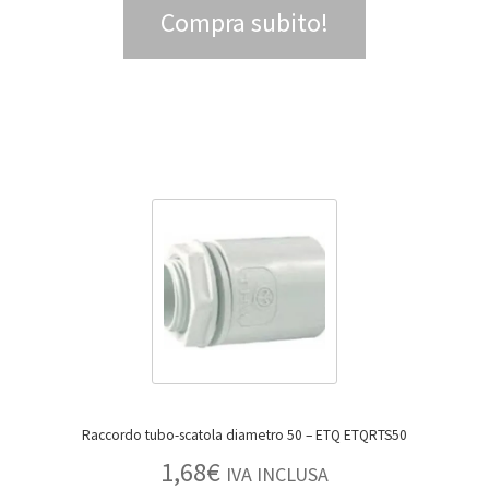
Compra subito!
Raccordo tubo-scatola diametro 50 – ETQ ETQRTS50
1,68
€
IVA INCLUSA