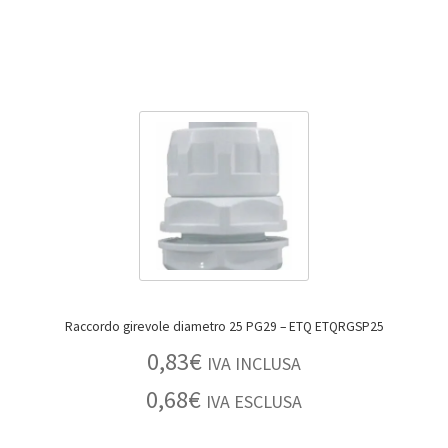
Raccordo girevole diametro 25 PG29 – ETQ ETQRGSP25
0,83
€
IVA INCLUSA
0,68
€
IVA ESCLUSA