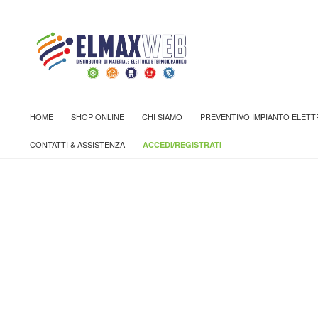
Home
Shop
ATTREZZATURA PER INSTALLATORI
UTE
HOME
SHOP ONLINE
CHI SIAMO
PREVENTIVO IMPIANTO ELETT
CONTATTI & ASSISTENZA
ACCEDI/REGISTRATI