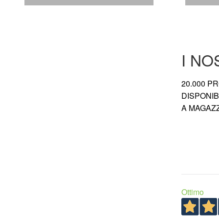
I NO
20.000 P
DISPONIBI
A MAGAZ
Ottimo