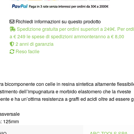
Richiedi informazioni su questo prodotto
Spedizione gratuita per ordini superiori a 249€. Per ordin
a € 249 le spese di spedizioni ammonteranno a € 8,00
2 anni di garanzia
Reso facile
a bicomponente con celle in resina sintetica altamente flessibil
vestimento dell’impugnatura e morbido elastomero che la riveste
nte e ha un’ottima resistenza a graffi ed acidi oltre ad essere 
rasversale
a: 125mm
HIO
ABC TOOLS SPA