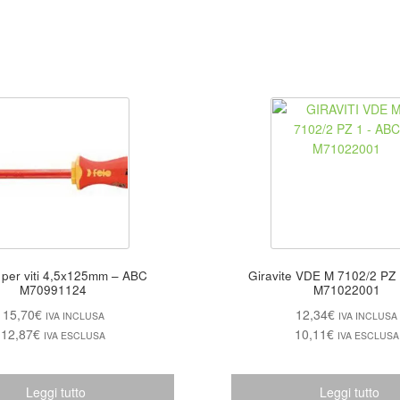
 per viti 4,5x125mm – ABC
Giravite VDE M 7102/2 PZ 1 – A
M70991124
M71022001
15,70
€
12,34
€
IVA INCLUSA
IVA INCLUSA
12,87
€
10,11
€
IVA ESCLUSA
IVA ESCLUSA
Leggi tutto
Leggi tutto