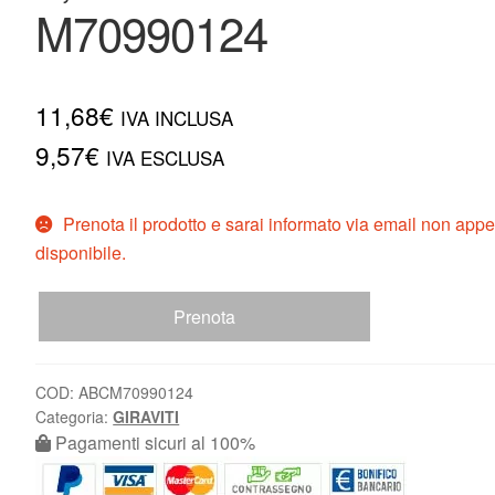
M70990124
11,68
€
IVA INCLUSA
9,57
€
IVA ESCLUSA
Prenota il prodotto e sarai informato via email non app
disponibile.
Prenota
COD:
ABCM70990124
Categoria:
GIRAVITI
Pagamenti sicuri al 100%