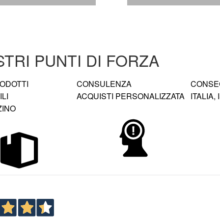
STRI PUNTI DI FORZA
RODOTTI
CONSULENZA
CONSEG
LI
ACQUISTI PERSONALIZZATA
ITALIA,
ZINO