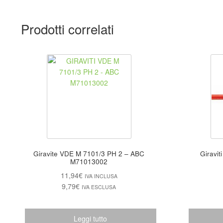
Prodotti correlati
Giravite VDE M 7101/3 PH 2 – ABC
Giraviti
M71013002
11,94
€
IVA INCLUSA
9,79
€
IVA ESCLUSA
Leggi tutto