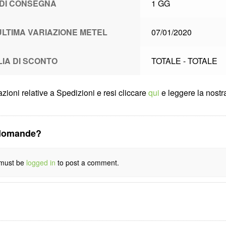
 DI CONSEGNA
1 GG
ULTIMA VARIAZIONE METEL
07/01/2020
LIA DI SCONTO
TOTALE - TOTALE
zioni relative a Spedizioni e resi cliccare
qui
e leggere la nostra
domande?
must be
logged in
to post a comment.