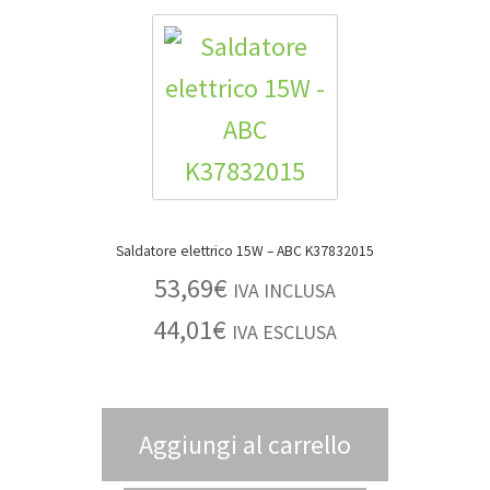
Saldatore elettrico 15W – ABC K37832015
53,69
€
IVA INCLUSA
44,01
€
IVA ESCLUSA
Aggiungi al carrello