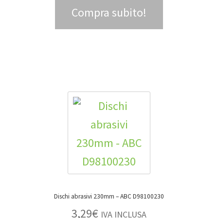
Compra subito!
Dischi abrasivi 230mm – ABC D98100230
3,29
€
IVA INCLUSA