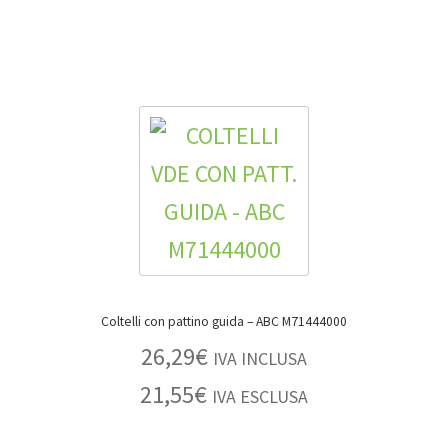
Coltelli con pattino guida – ABC M71444000
26,29
€
IVA INCLUSA
21,55
€
IVA ESCLUSA