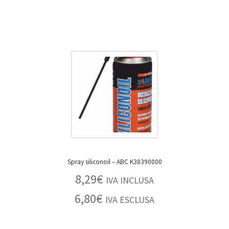
Spray siliconoil – ABC K38390000
8,29
€
IVA INCLUSA
6,80
€
IVA ESCLUSA