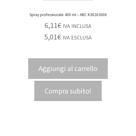
Spray professionale 400 ml – ABC K38263000
6,11
€
IVA INCLUSA
5,01
€
IVA ESCLUSA
Aggiungi al carrello
Compra subito!