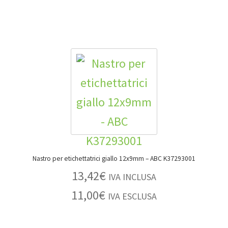
Nastro per etichettatrici giallo 12x9mm – ABC K37293001
13,42
€
IVA INCLUSA
11,00
€
IVA ESCLUSA