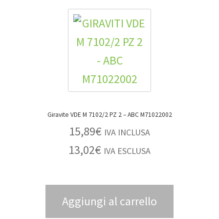
Giravite VDE M 7102/2 PZ 2 – ABC M71022002
15,89
€
IVA INCLUSA
13,02
€
IVA ESCLUSA
Aggiungi al carrello