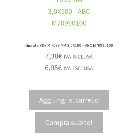
Giravite VDE M 7099 MM 3,0X100 – ABC M70990100
7,38
€
IVA INCLUSA
6,05
€
IVA ESCLUSA
Aggiungi al carrello
Compra subito!