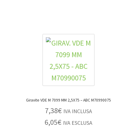
Giravite VDE M 7099 MM 2,5X75 – ABC M70990075
7,38
€
IVA INCLUSA
6,05
€
IVA ESCLUSA