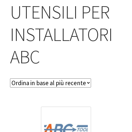
BLOG
UTENSILI PER
Contatti & Assistenza
INSTALLATORI
Accedi/Registrati
ABC