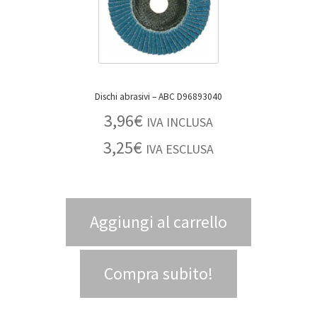
Dischi abrasivi – ABC D96893040
3,96
€
IVA INCLUSA
3,25
€
IVA ESCLUSA
Aggiungi al carrello
Compra subito!