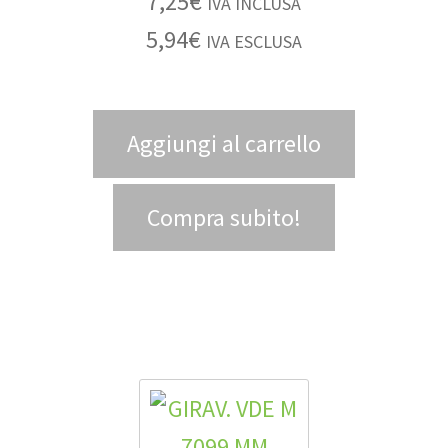
7,25
€
IVA INCLUSA
5,94
€
IVA ESCLUSA
Aggiungi al carrello
Compra subito!