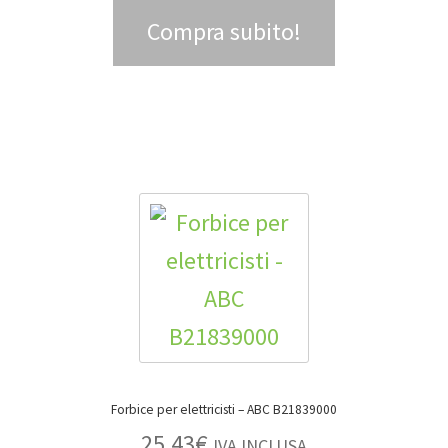
Compra subito!
Forbice per elettricisti – ABC B21839000
25,43
€
IVA INCLUSA