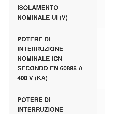
ISOLAMENTO
NOMINALE UI (V)
10
POTERE DI
INTERRUZIONE
NOMINALE ICN
SECONDO EN 60898 A
400 V (KA)
10
POTERE DI
INTERRUZIONE