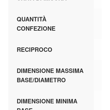
1,
QUANTITÀ
CONFEZIONE
U
RECIPROCO
0,
DIMENSIONE MASSIMA
BASE/DIAMETRO
0,
DIMENSIONE MINIMA