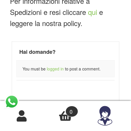
Per informazioni relative a
Spedizioni e resi cliccare
qui
e
leggere la nostra policy.
Hai domande?
You must be
logged in
to post a comment.
0
Prodotti correlati