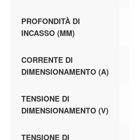
70
PROFONDITÀ DI
INCASSO (MM)
10
CORRENTE DI
DIMENSIONAMENTO (A)
40
TENSIONE DI
DIMENSIONAMENTO (V)
44
TENSIONE DI