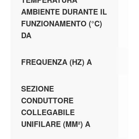
AMBIENTE DURANTE IL
FUNZIONAMENTO (°C)
DA
50
FREQUENZA (HZ) A
0,
SEZIONE
CONDUTTORE
COLLEGABILE
UNIFILARE (MM²) A