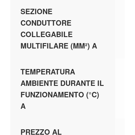
0,
SEZIONE
CONDUTTORE
COLLEGABILE
MULTIFILARE (MM²) A
-4
TEMPERATURA
AMBIENTE DURANTE IL
FUNZIONAMENTO (°C)
A
69
PREZZO AL