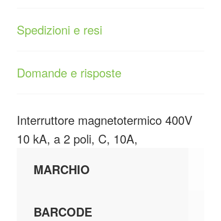
Spedizioni e resi
Domande e risposte
Interruttore magnetotermico 400V
10 kA, a 2 poli, C, 10A,
SI
MARCHIO
80
BARCODE