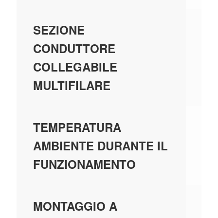
0.
SEZIONE
CONDUTTORE
COLLEGABILE
MULTIFILARE
-4
TEMPERATURA
AMBIENTE DURANTE IL
FUNZIONAMENTO
-
MONTAGGIO A