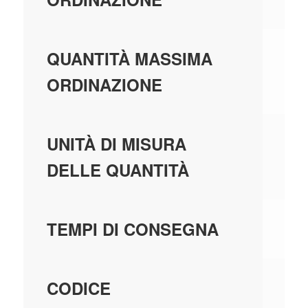
99
QUANTITÀ MASSIMA
ORDINAZIONE
PE
UNITÀ DI MISURA
DELLE QUANTITÀ
1 
TEMPI DI CONSEGNA
14
CODICE