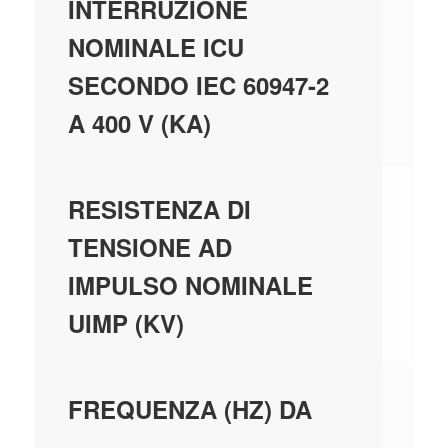
INTERRUZIONE
NOMINALE ICU
SECONDO IEC 60947-2
A 400 V (KA)
4,
RESISTENZA DI
TENSIONE AD
IMPULSO NOMINALE
UIMP (KV)
50
FREQUENZA (HZ) DA