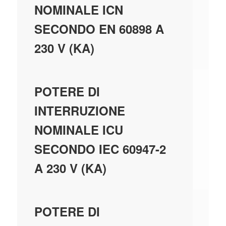
NOMINALE ICN
SECONDO EN 60898 A
230 V (KA)
20
POTERE DI
INTERRUZIONE
NOMINALE ICU
SECONDO IEC 60947-2
A 230 V (KA)
20
POTERE DI