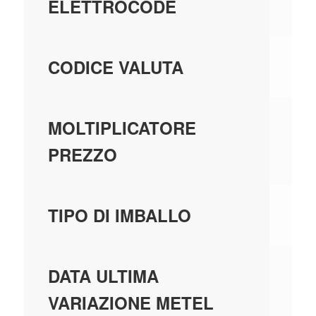
ELETTROCODE
E
CODICE VALUTA
1,
MOLTIPLICATORE
PREZZO
C
TIPO DI IMBALLO
01
DATA ULTIMA
VARIAZIONE METEL