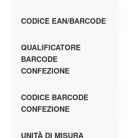
40
CODICE EAN/BARCODE
EA
QUALIFICATORE
BARCODE
CONFEZIONE
40
CODICE BARCODE
CONFEZIONE
PE
UNITÀ DI MISURA