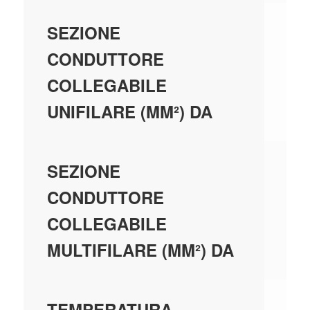
0,
SEZIONE
CONDUTTORE
COLLEGABILE
UNIFILARE (MM²) DA
0,
SEZIONE
CONDUTTORE
COLLEGABILE
MULTIFILARE (MM²) DA
-4
TEMPERATURA