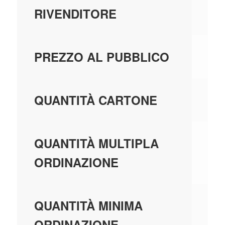
RIVENDITORE
69
PREZZO AL PUBBLICO
1,
QUANTITÀ CARTONE
1,
QUANTITÀ MULTIPLA
ORDINAZIONE
1,
QUANTITÀ MINIMA
ORDINAZIONE