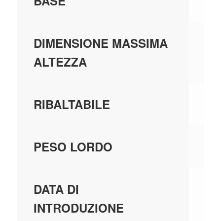
BASE
0,
DIMENSIONE MASSIMA
ALTEZZA
SI
RIBALTABILE
0,
PESO LORDO
01
DATA DI
INTRODUZIONE