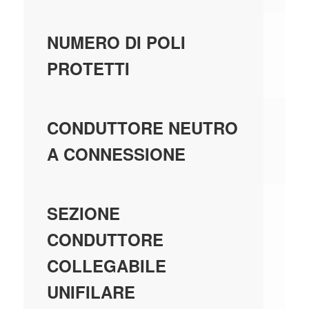
-
NUMERO DI POLI
PROTETTI
-
CONDUTTORE NEUTRO
A CONNESSIONE
0.
SEZIONE
CONDUTTORE
COLLEGABILE
UNIFILARE