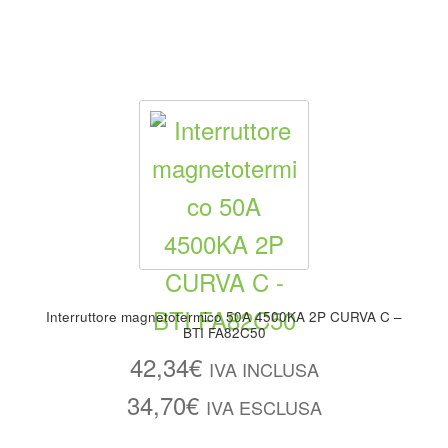
Interruttore magnetotermico 50A 4500KA 2P CURVA C –
BTI FA82C50
42,34
€
IVA INCLUSA
34,70
€
IVA ESCLUSA