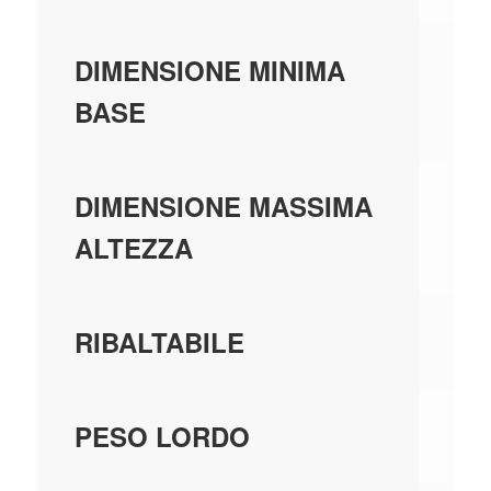
0,
DIMENSIONE MINIMA
BASE
0,
DIMENSIONE MASSIMA
ALTEZZA
SI
RIBALTABILE
0,
PESO LORDO