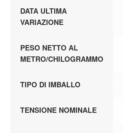
01
DATA ULTIMA
VARIAZIONE
0,
PESO NETTO AL
METRO/CHILOGRAMMO
AS
TIPO DI IMBALLO
-
TENSIONE NOMINALE