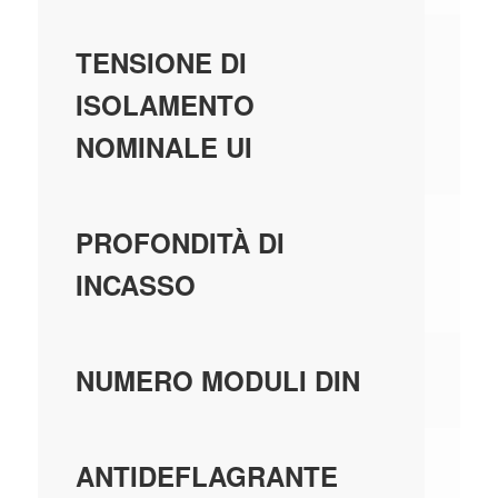
-
TENSIONE DI
ISOLAMENTO
NOMINALE UI
-
PROFONDITÀ DI
INCASSO
-
NUMERO MODULI DIN
-
ANTIDEFLAGRANTE