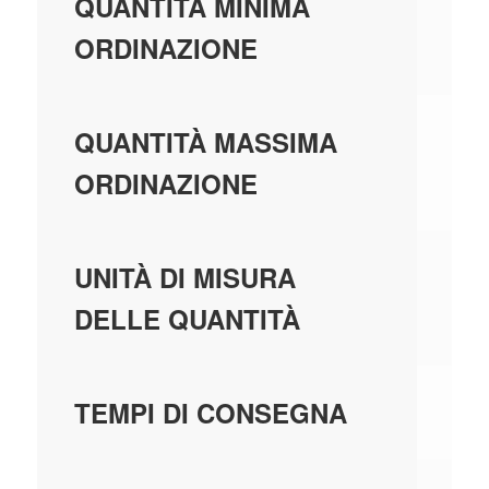
3,
QUANTITÀ MINIMA
ORDINAZIONE
99
QUANTITÀ MASSIMA
ORDINAZIONE
PE
UNITÀ DI MISURA
DELLE QUANTITÀ
1 
TEMPI DI CONSEGNA