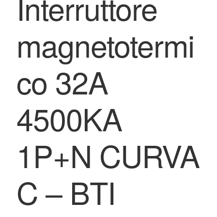
Interruttore
magnetotermi
co 32A
4500KA
1P+N CURVA
C – BTI