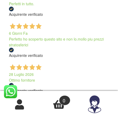
Perfetti in tutto.
Acquirente verificato
6 Giorni Fa
Perfetto ho scoperto questo sito e non lo.mollo piu prezzi
stratosferici
Acquirente verificato
28 Luglio 2026
Ottimo fornitore
Acquirente verificato
0
28 Luglio 2026
Tutto perfetto!!!