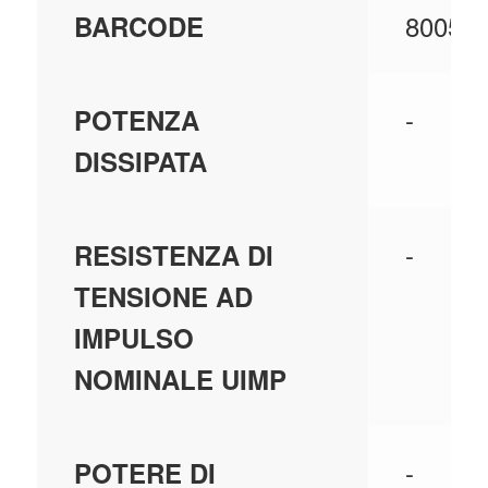
80055
BARCODE
-
POTENZA
DISSIPATA
-
RESISTENZA DI
TENSIONE AD
IMPULSO
NOMINALE UIMP
-
POTERE DI