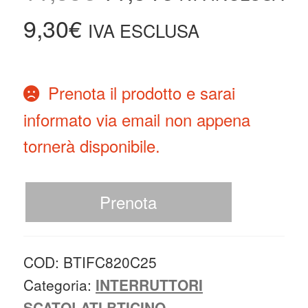
9,30
€
IVA ESCLUSA
Prenota il prodotto e sarai
informato via email non appena
tornerà disponibile.
Prenota
COD:
BTIFC820C25
Categoria:
INTERRUTTORI
SCATOLATI BTICINO