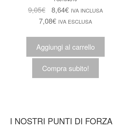
9,05
€
8,64
€
IVA INCLUSA
7,08
€
IVA ESCLUSA
Aggiungi al carrello
Compra subito!
I NOSTRI PUNTI DI FORZA