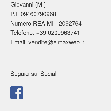
Giovanni (MI)
P.I. 09460790968
Numero REA MI - 2092764
Telefono: +39 0209963741
Email: vendite@elmaxweb.it
Seguici sui Social