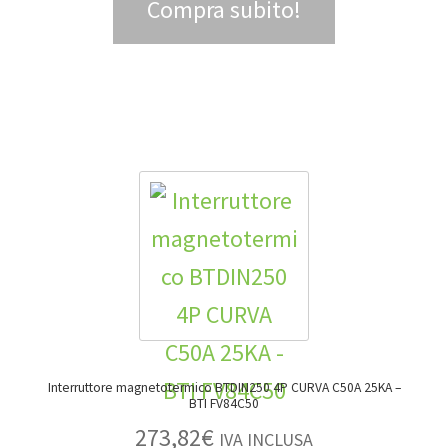
Compra subito!
Interruttore magnetotermico BTDIN250 4P CURVA C50A 25KA –
BTI FV84C50
273,82
€
IVA INCLUSA