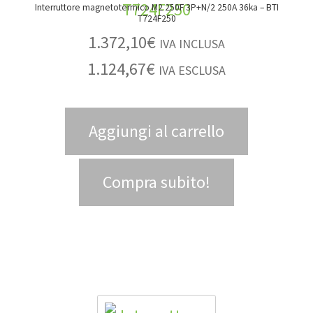
Interruttore magnetotermico M2 250F 3P+N/2 250A 36ka – BTI
T724F250
1.372,10
€
IVA INCLUSA
1.124,67
€
IVA ESCLUSA
Aggiungi al carrello
Compra subito!