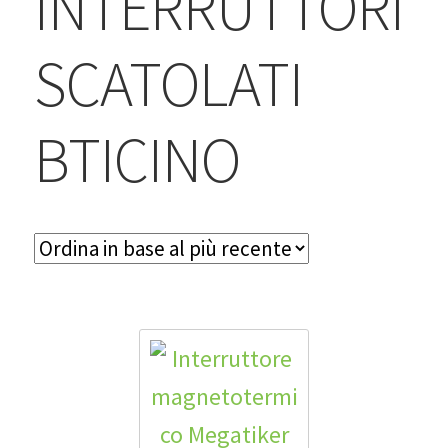
INTERRUTTORI
BLOG
SCATOLATI
Contatti & Assistenza
Accedi/Registrati
BTICINO