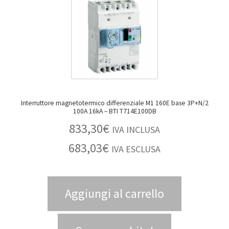
Interruttore magnetotermico differenziale M1 160E base 3P+N/2
100A 16kA – BTI T714E100DB
833,30
€
IVA INCLUSA
683,03
€
IVA ESCLUSA
Aggiungi al carrello