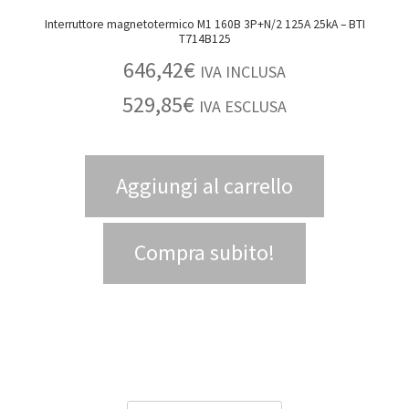
Interruttore magnetotermico M1 160B 3P+N/2 125A 25kA – BTI
T714B125
646,42
€
IVA INCLUSA
529,85
€
IVA ESCLUSA
Aggiungi al carrello
Compra subito!