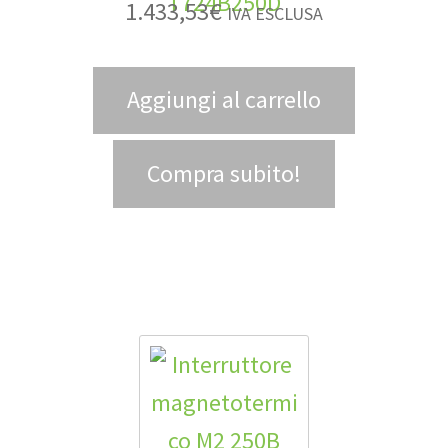
1.433,53
€
IVA ESCLUSA
Aggiungi al carrello
Compra subito!