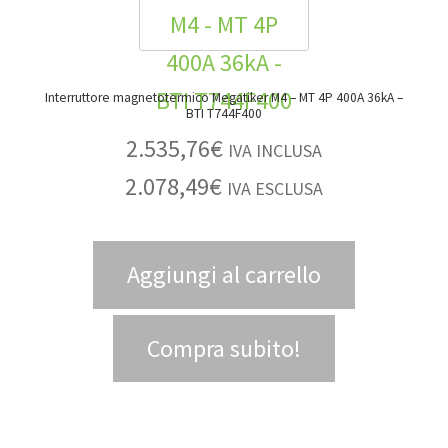
Interruttore magnetotermico Megatiker M4 – MT 4P 400A 36kA –
BTI T744F400
2.535,76
€
IVA INCLUSA
2.078,49
€
IVA ESCLUSA
Aggiungi al carrello
Compra subito!