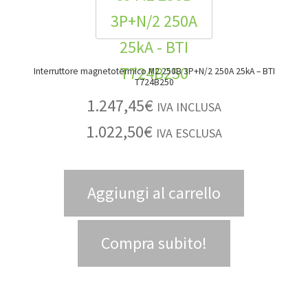
Interruttore magnetotermico M2 250B 3P+N/2 250A 25kA – BTI
T724B250
1.247,45
€
IVA INCLUSA
1.022,50
€
IVA ESCLUSA
Aggiungi al carrello
Compra subito!