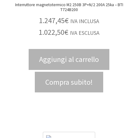
Interruttore magnetotermico M2 250B 3P+N/2 200A 25ka – BTI
T724B200
1.247,45
€
IVA INCLUSA
1.022,50
€
IVA ESCLUSA
Aggiungi al carrello
Compra subito!