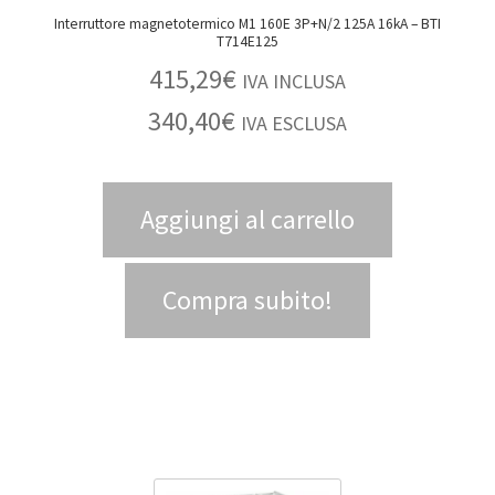
Interruttore magnetotermico M1 160E 3P+N/2 125A 16kA – BTI
T714E125
415,29
€
IVA INCLUSA
340,40
€
IVA ESCLUSA
Aggiungi al carrello
Compra subito!