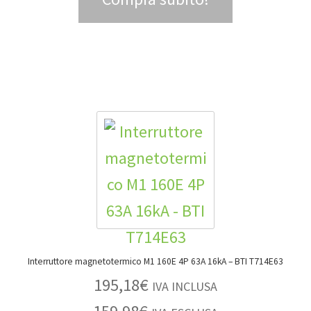
Interruttore magnetotermico M1 160E 4P 63A 16kA – BTI T714E63
195,18
€
IVA INCLUSA