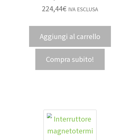
224,44
€
IVA ESCLUSA
Aggiungi al carrello
Compra subito!