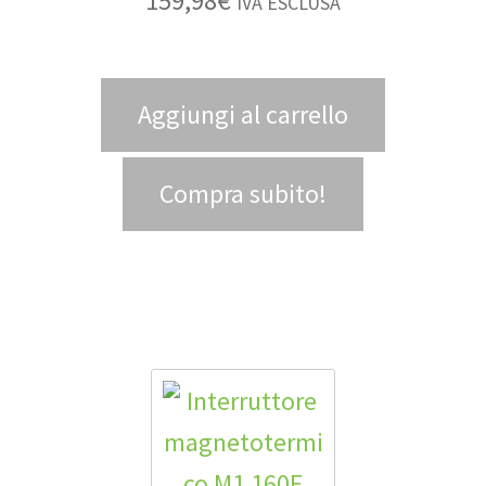
159,98
€
IVA ESCLUSA
Aggiungi al carrello
Compra subito!