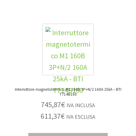
Interruttore magnetotermico M1 160B 3P+N/2 160A 25kA – BTI
T714B160
745,87
€
IVA INCLUSA
611,37
€
IVA ESCLUSA