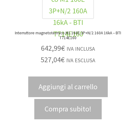
Interruttore magnetotermico M1 160E 3P+N/2 160A 16kA – BTI
T714E160
642,99
€
IVA INCLUSA
527,04
€
IVA ESCLUSA
Aggiungi al carrello
Compra subito!