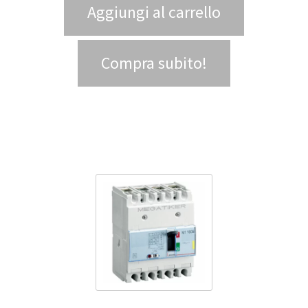
Aggiungi al carrello
Compra subito!