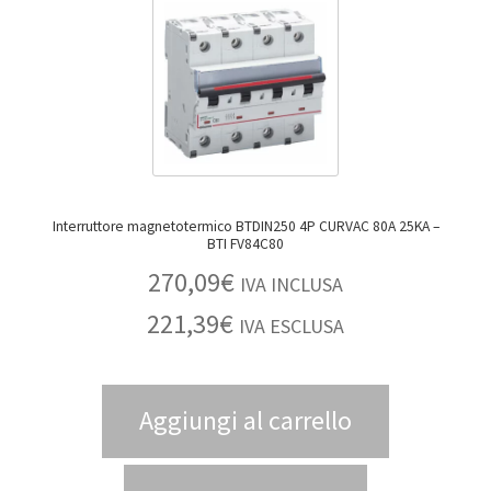
Interruttore magnetotermico BTDIN250 4P CURVAC 80A 25KA –
BTI FV84C80
270,09
€
IVA INCLUSA
221,39
€
IVA ESCLUSA
Aggiungi al carrello