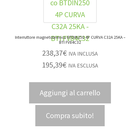
Interruttore magnetotermico BTDIN250 4P CURVA C32A 25KA –
BTI FV84C32
238,37
€
IVA INCLUSA
195,39
€
IVA ESCLUSA
Aggiungi al carrello
Compra subito!