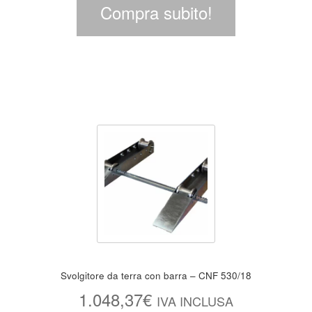
Compra subito!
Svolgitore da terra con barra – CNF 530/18
1.048,37
€
IVA INCLUSA