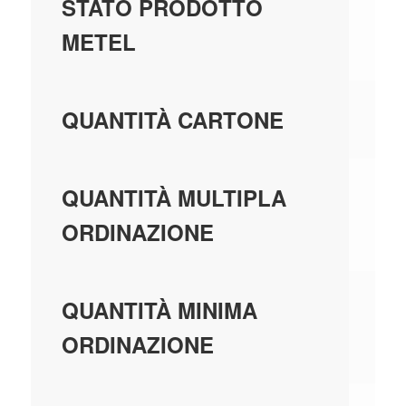
GE
STATO PRODOTTO
M
METEL
10
QUANTITÀ CARTONE
10
QUANTITÀ MULTIPLA
ORDINAZIONE
10
QUANTITÀ MINIMA
ORDINAZIONE