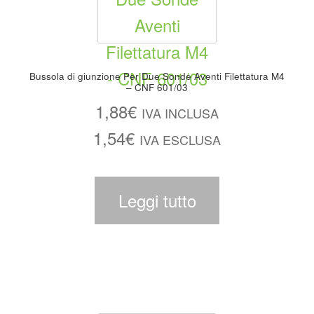
Bussola di giunzione Per Due Sonde Aventi Filettatura M4
– CNF 601/03
1,88
€
IVA INCLUSA
1,54
€
IVA ESCLUSA
Leggi tutto