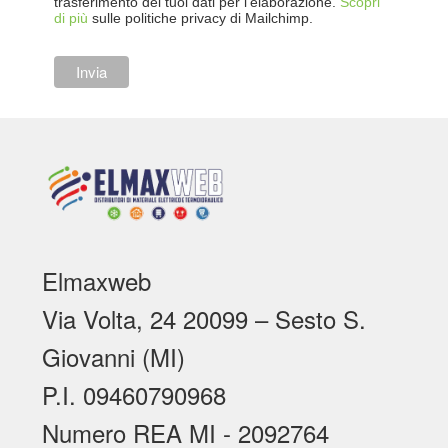
trasferimento dei tuoi dati per l’elaborazione.
Scopri
di più
sulle politiche privacy di Mailchimp.
Elmaxweb
Via Volta, 24 20099 – Sesto S.
Giovanni (MI)
P.I. 09460790968
Numero REA MI - 2092764