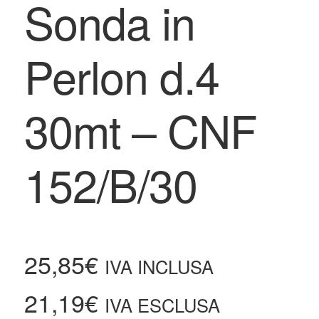
Sonda in
Perlon d.4
30mt – CNF
152/B/30
25,85
€
IVA INCLUSA
21,19
€
IVA ESCLUSA