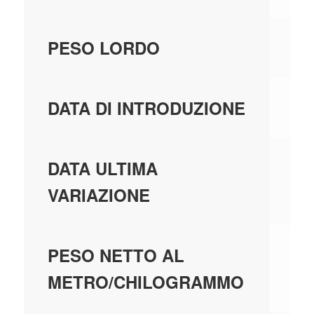
4,
PESO LORDO
21
DATA DI INTRODUZIONE
01
DATA ULTIMA
VARIAZIONE
0,
PESO NETTO AL
METRO/CHILOGRAMMO