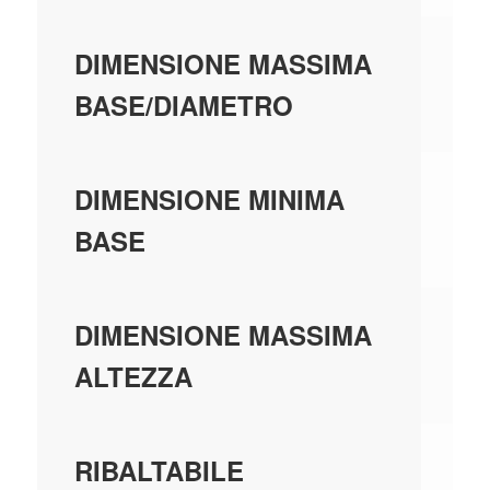
0,
DIMENSIONE MASSIMA
BASE/DIAMETRO
0,
DIMENSIONE MINIMA
BASE
0,
DIMENSIONE MASSIMA
ALTEZZA
SI
RIBALTABILE