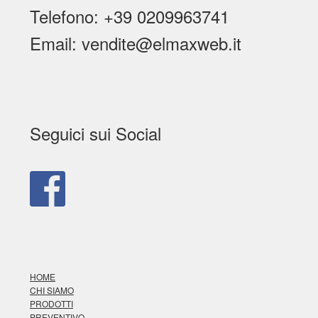
Telefono: +39 0209963741
Email: vendite@elmaxweb.it
Seguici sui Social
HOME
CHI SIAMO
PRODOTTI
PREVENTIVO