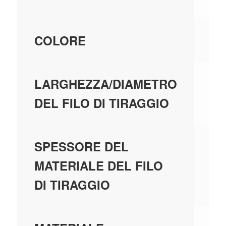
B
COLORE
4
LARGHEZZA/DIAMETRO
DEL FILO DI TIRAGGIO
4
SPESSORE DEL
MATERIALE DEL FILO
DI TIRAGGIO