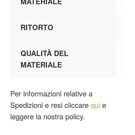
PL
MATERIALE
N
RITORTO
P
QUALITÀ DEL
MATERIALE
Per informazioni relative a
Spedizioni e resi cliccare
qui
e
leggere la nostra policy.