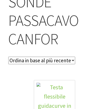
SONDE
BLOG
PASSACAVO
Contatti & Assistenza
Accedi/Registrati
CANFOR