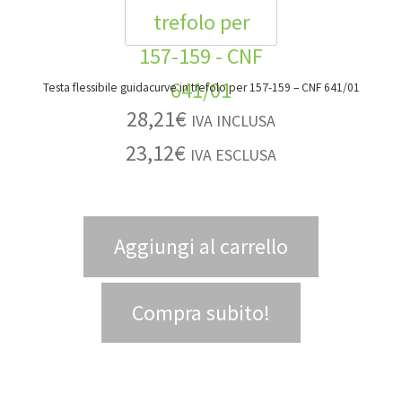
Testa flessibile guidacurve in trefolo per 157-159 – CNF 641/01
28,21
€
IVA INCLUSA
23,12
€
IVA ESCLUSA
Aggiungi al carrello
Compra subito!