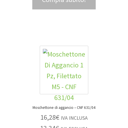
Moschettone di aggancio – CNF 631/04
16,28
€
IVA INCLUSA