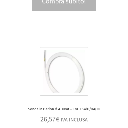
Compra subito!
Sonda in Perlon d.4 30mt – CNF 154/B/04/30
26,57
€
IVA INCLUSA