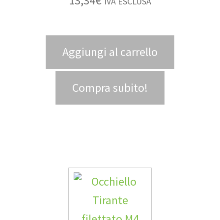
13,34
€
IVA ESCLUSA
Aggiungi al carrello
Compra subito!