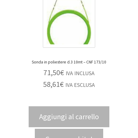
Sonda in poliestere d.3 10mt – CNF 173/10
71,50
€
IVA INCLUSA
58,61
€
IVA ESCLUSA
Aggiungi al carrello