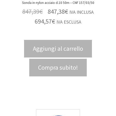
Sonda in nylon acciaio d.10 50m – CNF 157/03/50
847,39
€
847,38
€
IVA INCLUSA
694,57
€
IVA ESCLUSA
Aggiungi al carrello
Compra subito!