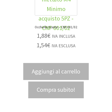
Occhiello tirante – CNF 601/02
1,88
€
IVA INCLUSA
1,54
€
IVA ESCLUSA
Aggiungi al carrello
Compra subito!