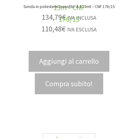
Sonda in poliestere monofilo d.4 10mt – CNF 176/15
134,79
€
IVA INCLUSA
110,48
€
IVA ESCLUSA
Aggiungi al carrello
Compra subito!