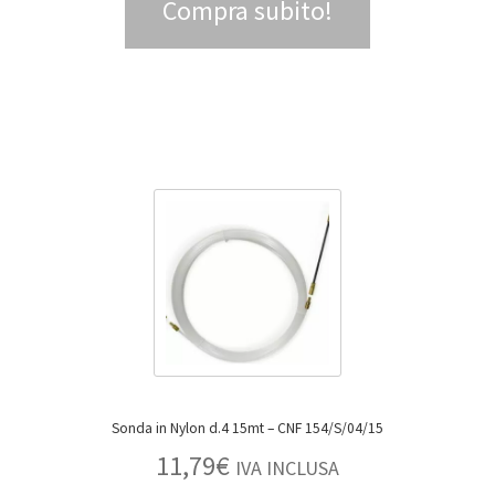
Compra subito!
Sonda in Nylon d.4 15mt – CNF 154/S/04/15
11,79
€
IVA INCLUSA