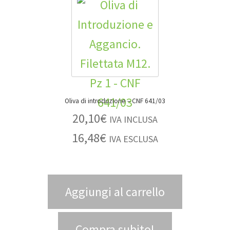
Oliva di introduzione – CNF 641/03
20,10
€
IVA INCLUSA
16,48
€
IVA ESCLUSA
Aggiungi al carrello
Compra subito!