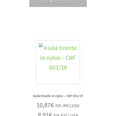
Asola tirante in nylon – CNF 601/19
10,87
€
IVA INCLUSA
8,91
€
IVA ESCLUSA