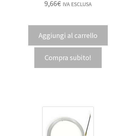
9,66
€
IVA ESCLUSA
Aggiungi al carrello
Compra subito!