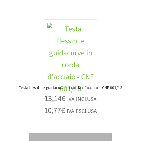
Testa flessibile guidacurve in corda d’acciaio – CNF 601/18
13,14
€
IVA INCLUSA
10,77
€
IVA ESCLUSA