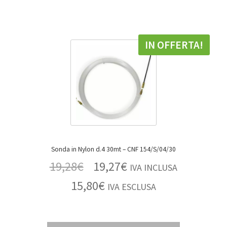
IN OFFERTA!
Sonda in Nylon d.4 30mt – CNF 154/S/04/30
19,28
€
19,27
€
IVA INCLUSA
15,80
€
IVA ESCLUSA