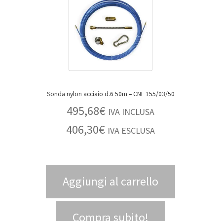
Sonda nylon acciaio d.6 50m – CNF 155/03/50
495,68
€
IVA INCLUSA
406,30
€
IVA ESCLUSA
Aggiungi al carrello
Compra subito!