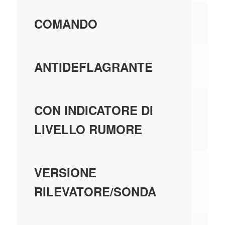
TA
COMANDO
N
ANTIDEFLAGRANTE
N
CON INDICATORE DI
LIVELLO RUMORE
AL
VERSIONE
RILEVATORE/SONDA