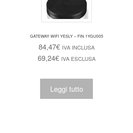
GATEWAY WIFI YESLY – FIN 1YGU005
84,47
€
IVA INCLUSA
69,24
€
IVA ESCLUSA
Leggi tutto