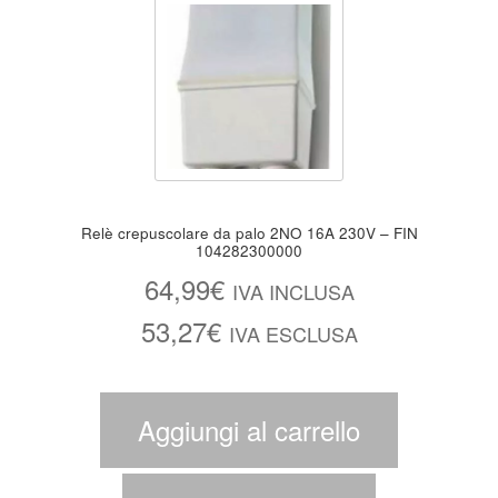
Relè crepuscolare da palo 2NO 16A 230V – FIN
104282300000
64,99
€
IVA INCLUSA
53,27
€
IVA ESCLUSA
Aggiungi al carrello