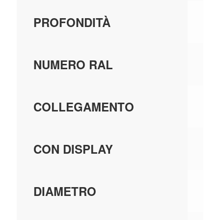
22
PROFONDITÀ
-
NUMERO RAL
DU
COLLEGAMENTO
SÌ
CON DISPLAY
-
DIAMETRO