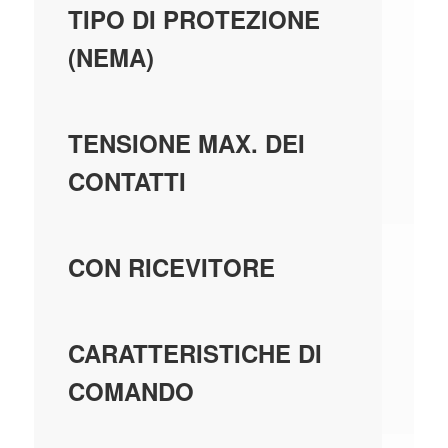
-
TIPO DI PROTEZIONE
(NEMA)
25
TENSIONE MAX. DEI
CONTATTI
N
CON RICEVITORE
AL
CARATTERISTICHE DI
COMANDO