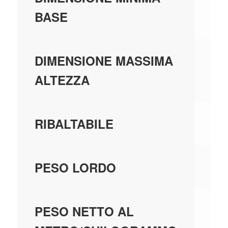
BASE
0,
DIMENSIONE MASSIMA
ALTEZZA
N
RIBALTABILE
0,
PESO LORDO
0,
PESO NETTO AL