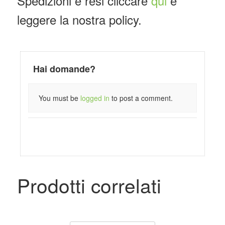
Spedizioni e resi cliccare
qui
e
leggere la nostra policy.
Hai domande?
You must be
logged in
to post a comment.
Prodotti correlati