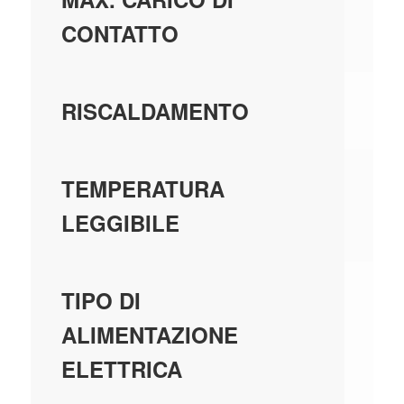
CONTATTO
SÌ
RISCALDAMENTO
SÌ
TEMPERATURA
LEGGIBILE
BA
TIPO DI
ALIMENTAZIONE
ELETTRICA