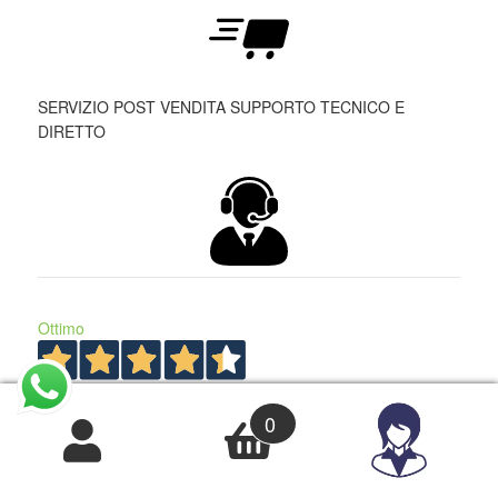
SERVIZIO POST VENDITA SUPPORTO TECNICO E
DIRETTO
Ottimo
4,4
/5
2.023
0
recensioni
Le nostre recensioni a 4 e 5 stelle.