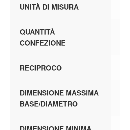
PE
UNITÀ DI MISURA
1,
QUANTITÀ
CONFEZIONE
IN
RECIPROCO
0,
DIMENSIONE MASSIMA
BASE/DIAMETRO
0,
DIMENSIONE MINIMA