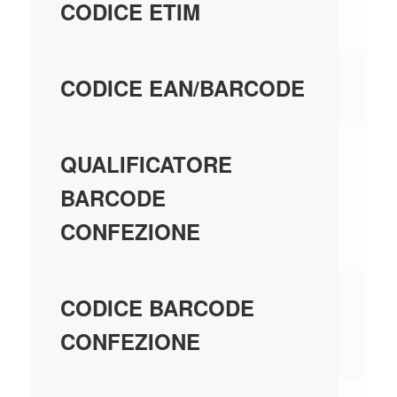
EC
CODICE ETIM
80
CODICE EAN/BARCODE
EA
QUALIFICATORE
BARCODE
CONFEZIONE
80
CODICE BARCODE
CONFEZIONE