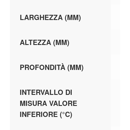
11
LARGHEZZA (MM)
73
ALTEZZA (MM)
22
PROFONDITÀ (MM)
5,
INTERVALLO DI
MISURA VALORE
INFERIORE (°C)