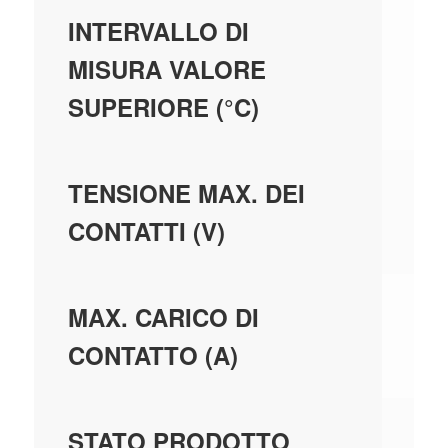
37
INTERVALLO DI
MISURA VALORE
SUPERIORE (°C)
25
TENSIONE MAX. DEI
CONTATTI (V)
5,
MAX. CARICO DI
CONTATTO (A)
GE
STATO PRODOTTO