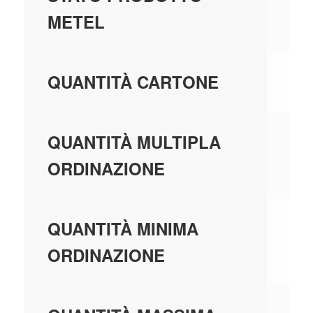
MA
METEL
5,
QUANTITÀ CARTONE
5,
QUANTITÀ MULTIPLA
ORDINAZIONE
5,
QUANTITÀ MINIMA
ORDINAZIONE