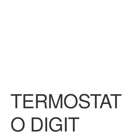
BLOG
Contatti & Assistenza
Accedi/Registrati
TERMOSTAT
O DIGIT