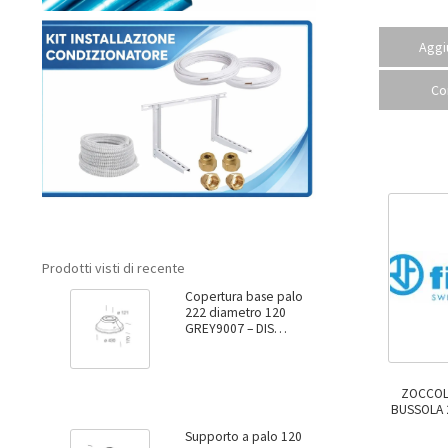
Aggiu
Co
Prodotti visti di recente
Copertura base palo
222 diametro 120
GREY9007 – DIS
99137800
ZOCCOL
BUSSOLA 2P 
Supporto a palo 120