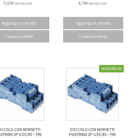
5,02
€
4,79
€
IVA ESCLUSA
IVA ESCLUSA
Aggiungi al carrello
Aggiungi al carrello
Compra subito!
Compra subito!
IN OFFERTA!
OCCOLO CON MORSETTI
ZOCCOLO CON MORSETTI
STRINA 3P S.55/85 – FIN
PIASTRINA 2P S.55/85 – FIN