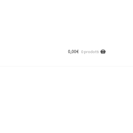
0,00
€
0 prodotti