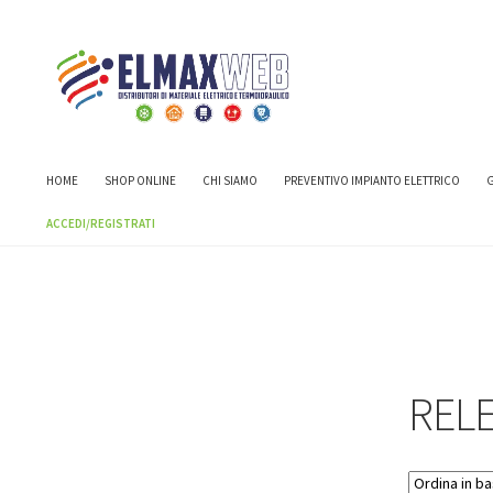
Home
Shop
RELE' E TEMPORIZZATORI
HOME
SHOP ONLINE
CHI SIAMO
PREVENTIVO IMPIANTO ELETTRICO
G
ACCEDI/REGISTRATI
RELE