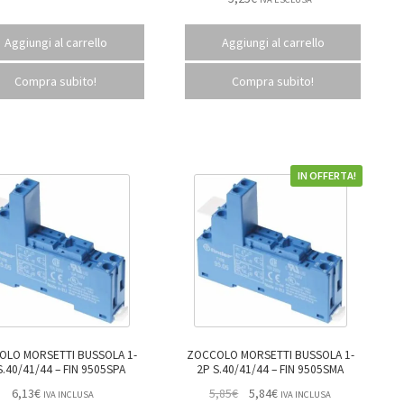
Aggiungi al carrello
Aggiungi al carrello
Compra subito!
Compra subito!
IN OFFERTA!
I BUSSOLA 1-
ZOCCOLO MORSETTI BUSSOLA 1-
2P S.40/41/44 – FIN 9505SPA
2P S.40/41/44 – FIN 9505SMA
6,13
€
5,85
€
5,84
€
IVA INCLUSA
IVA INCLUSA