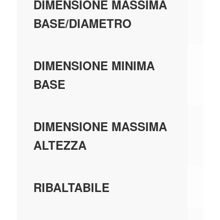
0,
DIMENSIONE MASSIMA
BASE/DIAMETRO
0,
DIMENSIONE MINIMA
BASE
0,
DIMENSIONE MASSIMA
ALTEZZA
N
RIBALTABILE