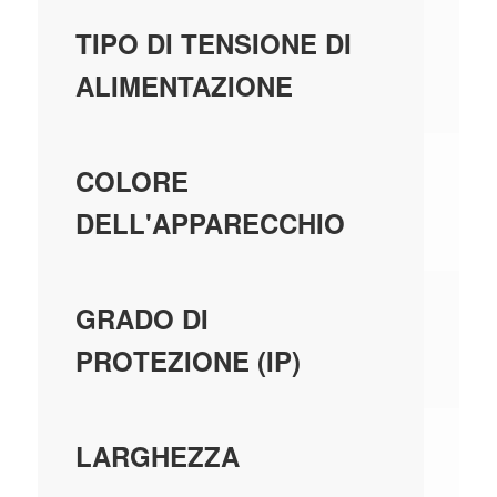
AC
TIPO DI TENSIONE DI
ALIMENTAZIONE
GR
COLORE
DELL'APPARECCHIO
IP
GRADO DI
PROTEZIONE (IP)
15
LARGHEZZA