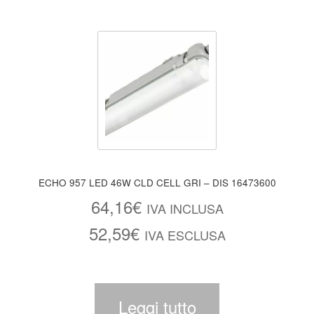
ECHO 957 LED 46W CLD CELL GRI – DIS 16473600
64,16
€
IVA INCLUSA
52,59
€
IVA ESCLUSA
Leggi tutto