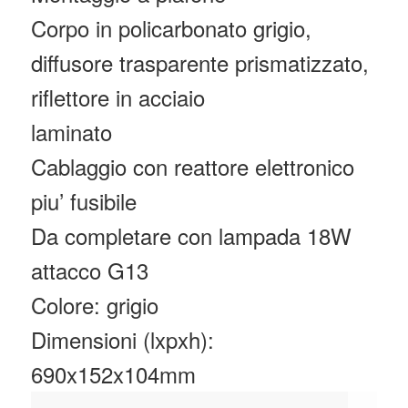
Corpo in policarbonato grigio,
diffusore trasparente prismatizzato,
riflettore in acciaio
laminato
Cablaggio con reattore elettronico
piu’ fusibile
Da completare con lampada 18W
attacco G13
Colore: grigio
Dimensioni (lxpxh):
690x152x104mm