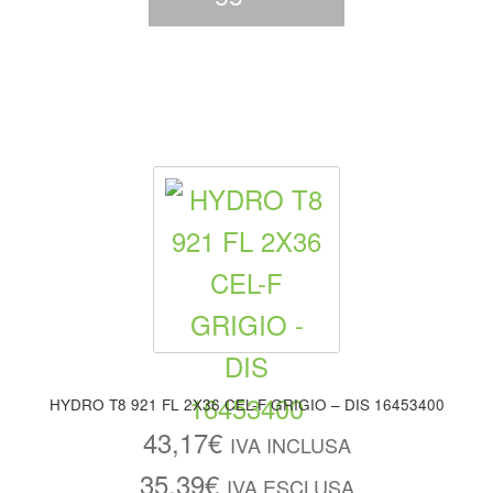
HYDRO T8 921 FL 2X36 CEL-F GRIGIO – DIS 16453400
43,17
€
IVA INCLUSA
35,39
€
IVA ESCLUSA