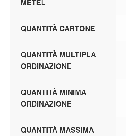
MA
METEL
16
QUANTITÀ CARTONE
1,
QUANTITÀ MULTIPLA
ORDINAZIONE
1,
QUANTITÀ MINIMA
ORDINAZIONE
99
QUANTITÀ MASSIMA