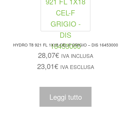
HYDRO T8 921 FL 1X18 CEL-F GRIGIO – DIS 16453000
28,07
€
IVA INCLUSA
23,01
€
IVA ESCLUSA
Leggi tutto