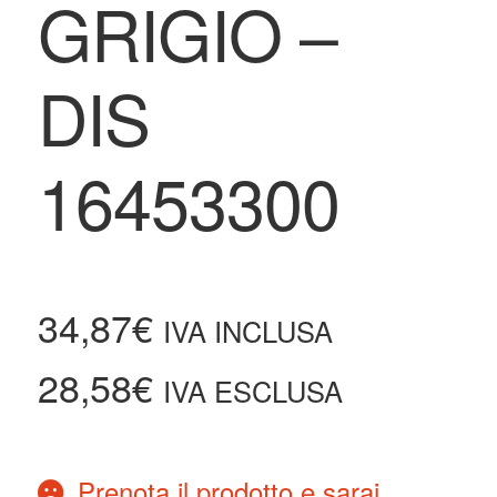
GRIGIO –
DIS
16453300
34,87
€
IVA INCLUSA
28,58
€
IVA ESCLUSA
Prenota il prodotto e sarai