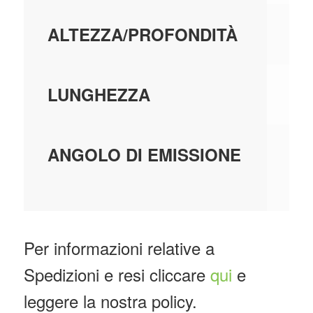
10
ALTEZZA/PROFONDITÀ
69
LUNGHEZZA
A 
ANGOLO DI EMISSIONE
ME
Per informazioni relative a
Spedizioni e resi cliccare
qui
e
leggere la nostra policy.