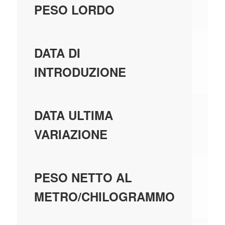
1,
PESO LORDO
01
DATA DI
INTRODUZIONE
01
DATA ULTIMA
VARIAZIONE
1,
PESO NETTO AL
METRO/CHILOGRAMMO