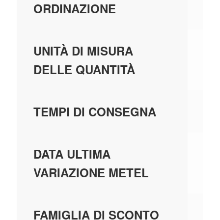
ORDINAZIONE
PE
UNITÀ DI MISURA
DELLE QUANTITÀ
9 
TEMPI DI CONSEGNA
02
DATA ULTIMA
VARIAZIONE METEL
P1
FAMIGLIA DI SCONTO