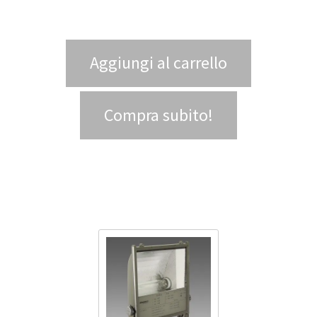
Aggiungi al carrello
Compra subito!