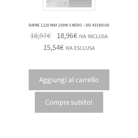
DAFNE 1220 MAX 100W S NERO – DIS 43180100
18,97
€
18,96
€
IVA INCLUSA
15,54
€
IVA ESCLUSA
Aggiungi al carrello
Compra subito!