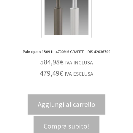
Palo rigato 1509 H=4700MM GRAFITE – DIS 42636700
584,98
€
IVA INCLUSA
479,49
€
IVA ESCLUSA
Aggiungi al carrello
Compra subito!