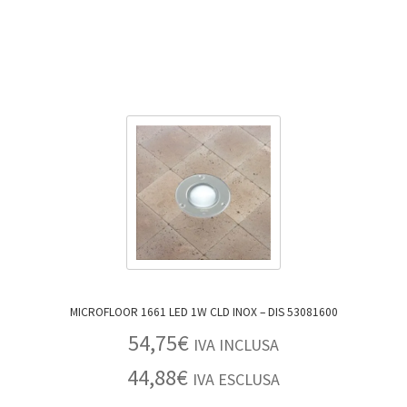
MICROFLOOR 1661 LED 1W CLD INOX – DIS 53081600
54,75
€
IVA INCLUSA
44,88
€
IVA ESCLUSA