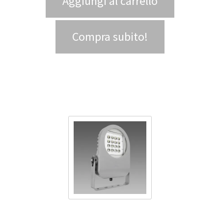
Aggiungi al carrello
Compra subito!