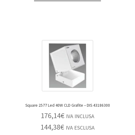
Square 2577 Led 40W CLD Grafite – DIS 43186300
176,14
€
IVA INCLUSA
144,38
€
IVA ESCLUSA