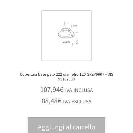
BLOG
Contatti & Assistenza
Accedi/Registrati
Copertura base palo 222 diametro 120 GREY9007 – DIS
99137800
107,94
€
IVA INCLUSA
88,48
€
IVA ESCLUSA
Aggiungi al carrello