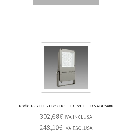
Rodio 1887 LED 211W CLD CELL GRAFITE – DIS 41475800
302,68
€
IVA INCLUSA
248,10
€
IVA ESCLUSA