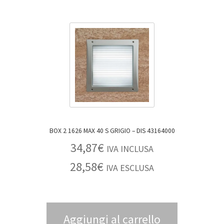
BOX 2 1626 MAX 40 S GRIGIO – DIS 43164000
34,87
€
IVA INCLUSA
28,58
€
IVA ESCLUSA
Aggiungi al carrello