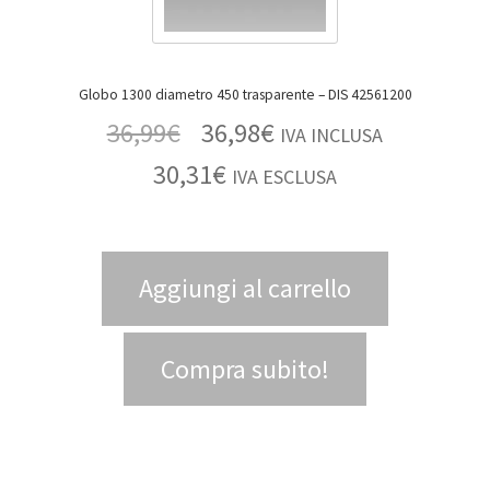
Globo 1300 diametro 450 trasparente – DIS 42561200
36,99
€
36,98
€
IVA INCLUSA
30,31
€
IVA ESCLUSA
Aggiungi al carrello
Compra subito!