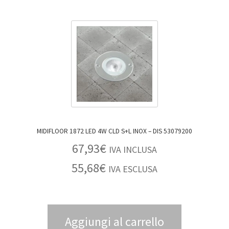
MIDIFLOOR 1872 LED 4W CLD S+L INOX – DIS 53079200
67,93
€
IVA INCLUSA
55,68
€
IVA ESCLUSA
Aggiungi al carrello