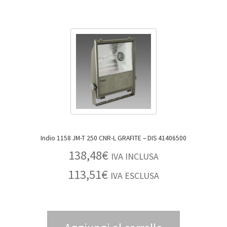
Indio 1158 JM-T 250 CNR-L GRAFITE – DIS 41406500
138,48
€
IVA INCLUSA
113,51
€
IVA ESCLUSA