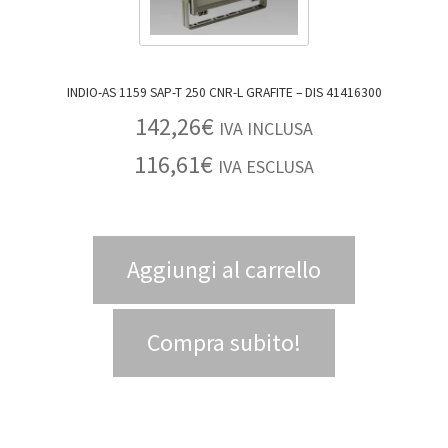
INDIO-AS 1159 SAP-T 250 CNR-L GRAFITE – DIS 41416300
142,26
€
IVA INCLUSA
116,61
€
IVA ESCLUSA
Aggiungi al carrello
Compra subito!