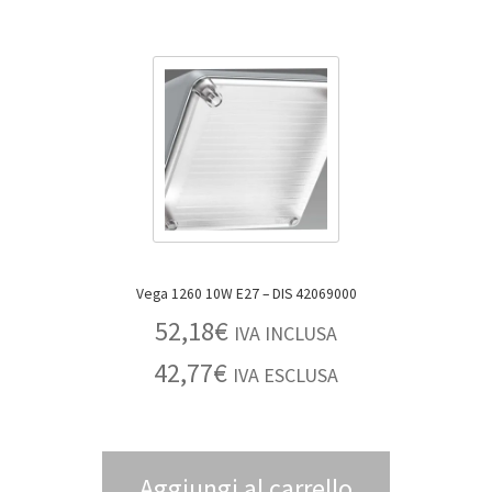
Vega 1260 10W E27 – DIS 42069000
52,18
€
IVA INCLUSA
42,77
€
IVA ESCLUSA
Aggiungi al carrello