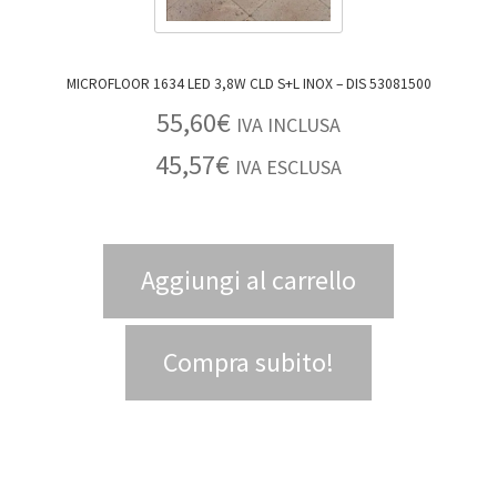
MICROFLOOR 1634 LED 3,8W CLD S+L INOX – DIS 53081500
55,60
€
IVA INCLUSA
45,57
€
IVA ESCLUSA
Aggiungi al carrello
Compra subito!