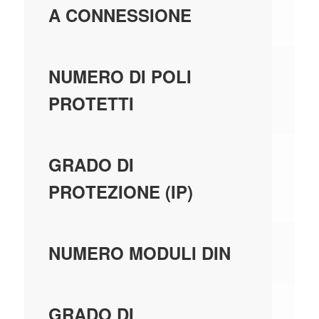
A CONNESSIONE
2
NUMERO DI POLI
PROTETTI
IP
GRADO DI
PROTEZIONE (IP)
2
NUMERO MODULI DIN
3
GRADO DI