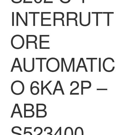
INTERRUTT
ORE
AUTOMATIC
O 6KA 2P –
ABB
S523400