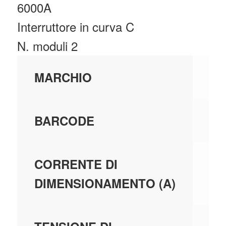
6000A
Interruttore in curva C
N. moduli 2
AB
MARCHIO
40
BARCODE
4,
CORRENTE DI
DIMENSIONAMENTO (A)