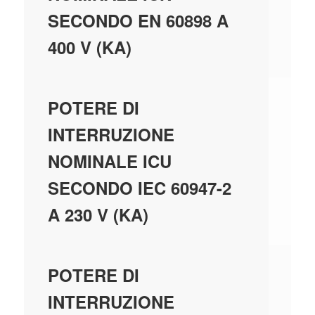
SECONDO EN 60898 A
400 V (KA)
10
POTERE DI
INTERRUZIONE
NOMINALE ICU
SECONDO IEC 60947-2
A 230 V (KA)
20
POTERE DI
INTERRUZIONE