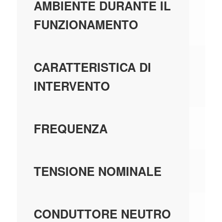
AMBIENTE DURANTE IL
FUNZIONAMENTO
C
CARATTERISTICA DI
INTERVENTO
50
FREQUENZA
40
TENSIONE NOMINALE
N
CONDUTTORE NEUTRO