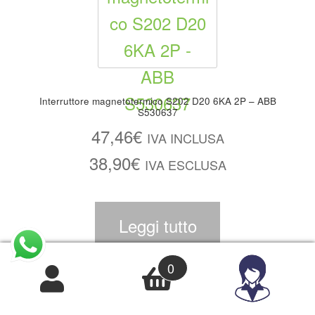
Interruttore magnetotermico S202 D20 6KA 2P – ABB
S530637
47,46
€
IVA INCLUSA
38,90
€
IVA ESCLUSA
Leggi tutto
0