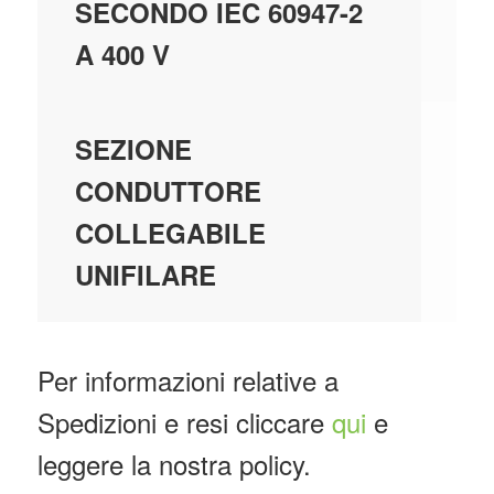
SECONDO IEC 60947-2
A 400 V
0;
SEZIONE
CONDUTTORE
COLLEGABILE
UNIFILARE
Per informazioni relative a
Spedizioni e resi cliccare
qui
e
leggere la nostra policy.