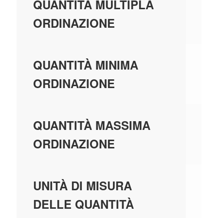
1,
QUANTITÀ MULTIPLA
ORDINAZIONE
1,
QUANTITÀ MINIMA
ORDINAZIONE
99
QUANTITÀ MASSIMA
ORDINAZIONE
PE
UNITÀ DI MISURA
DELLE QUANTITÀ