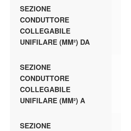
0,
SEZIONE
CONDUTTORE
COLLEGABILE
UNIFILARE (MM²) DA
35
SEZIONE
CONDUTTORE
COLLEGABILE
UNIFILARE (MM²) A
0,
SEZIONE