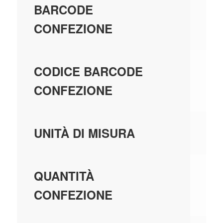
BARCODE
CONFEZIONE
40
CODICE BARCODE
CONFEZIONE
PE
UNITÀ DI MISURA
5,
QUANTITÀ
CONFEZIONE