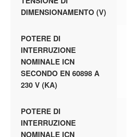
40
TENSIONE DI
DIMENSIONAMENTO (V)
6,
POTERE DI
INTERRUZIONE
NOMINALE ICN
SECONDO EN 60898 A
230 V (KA)
6,
POTERE DI
INTERRUZIONE
NOMINALE ICN