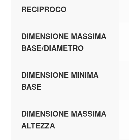
U
RECIPROCO
0,
DIMENSIONE MASSIMA
BASE/DIAMETRO
0,
DIMENSIONE MINIMA
BASE
0,
DIMENSIONE MASSIMA
ALTEZZA