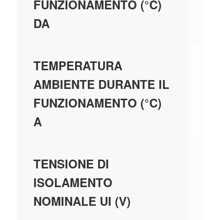
FUNZIONAMENTO (°C)
DA
55
TEMPERATURA
AMBIENTE DURANTE IL
FUNZIONAMENTO (°C)
A
44
TENSIONE DI
ISOLAMENTO
NOMINALE UI (V)