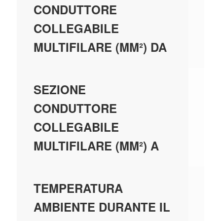
CONDUTTORE
COLLEGABILE
MULTIFILARE (MM²) DA
25
SEZIONE
CONDUTTORE
COLLEGABILE
MULTIFILARE (MM²) A
-2
TEMPERATURA
AMBIENTE DURANTE IL