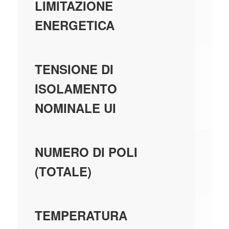
LIMITAZIONE
ENERGETICA
44
TENSIONE DI
ISOLAMENTO
NOMINALE UI
2
NUMERO DI POLI
(TOTALE)
-2
TEMPERATURA