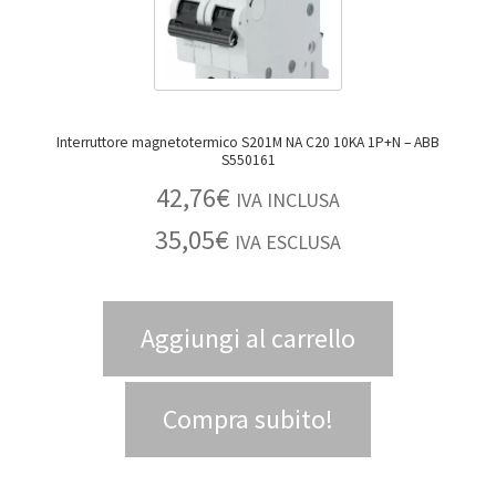
Interruttore magnetotermico S201M NA C20 10KA 1P+N – ABB
S550161
42,76
€
IVA INCLUSA
35,05
€
IVA ESCLUSA
Aggiungi al carrello
Compra subito!