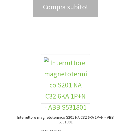
Compra subito!
Interruttore magnetotermico S201 NA C32 6KA 1P+N – ABB
S531801