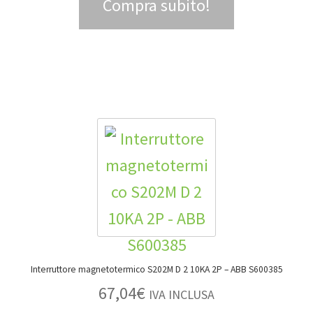
Compra subito!
Interruttore magnetotermico S202M D 2 10KA 2P – ABB S600385
67,04
€
IVA INCLUSA