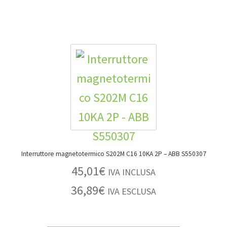
Interruttore magnetotermico S202M C16 10KA 2P – ABB S550307
45,01
€
IVA INCLUSA
36,89
€
IVA ESCLUSA