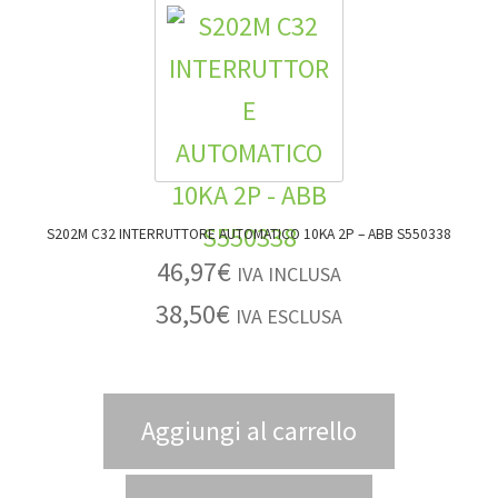
S202M C32 INTERRUTTORE AUTOMATICO 10KA 2P – ABB S550338
46,97
€
IVA INCLUSA
38,50
€
IVA ESCLUSA
Aggiungi al carrello