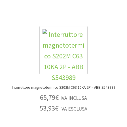
Interruttore magnetotermico S202M C63 10KA 2P – ABB S543989
65,79
€
IVA INCLUSA
53,93
€
IVA ESCLUSA