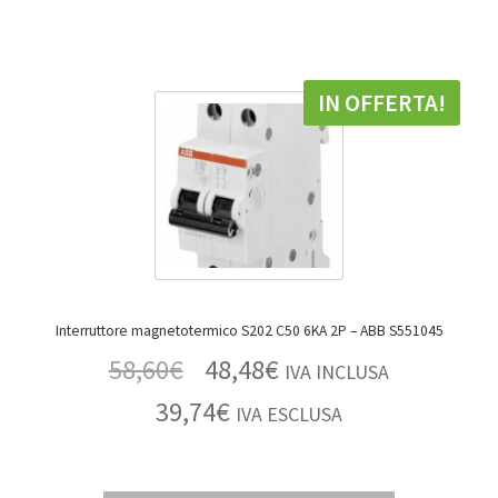
IN OFFERTA!
Interruttore magnetotermico S202 C50 6KA 2P – ABB S551045
58,60
€
48,48
€
IVA INCLUSA
39,74
€
IVA ESCLUSA