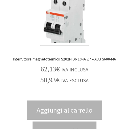
Interruttore magnetotermico S202M D6 10KA 2P – ABB S600446
62,13
€
IVA INCLUSA
50,93
€
IVA ESCLUSA
Aggiungi al carrello