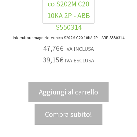
Interruttore magnetotermico S202M C20 10KA 2P – ABB S550314
47,76
€
IVA INCLUSA
39,15
€
IVA ESCLUSA
Aggiungi al carrello
Compra subito!