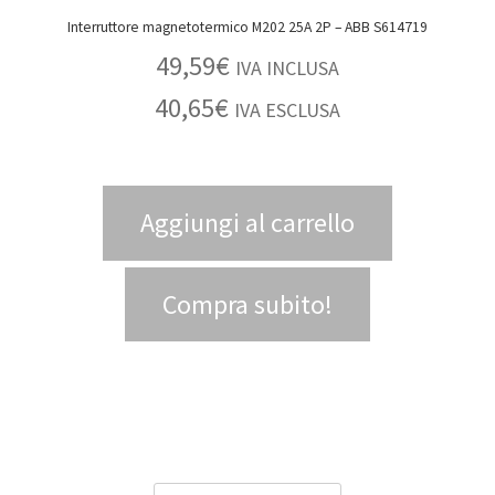
Interruttore magnetotermico M202 25A 2P – ABB S614719
49,59
€
IVA INCLUSA
40,65
€
IVA ESCLUSA
Aggiungi al carrello
Compra subito!