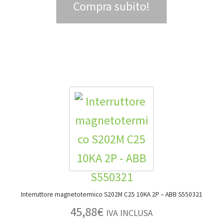
Compra subito!
Interruttore magnetotermico S202M C25 10KA 2P – ABB S550321
45,88
€
IVA INCLUSA