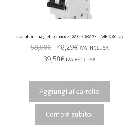
Interruttore magnetotermico S202 C63 6KA 2P – ABB S551052
58,60
€
48,29
€
IVA INCLUSA
39,58
€
IVA ESCLUSA
Aggiungi al carrello
Compra subito!