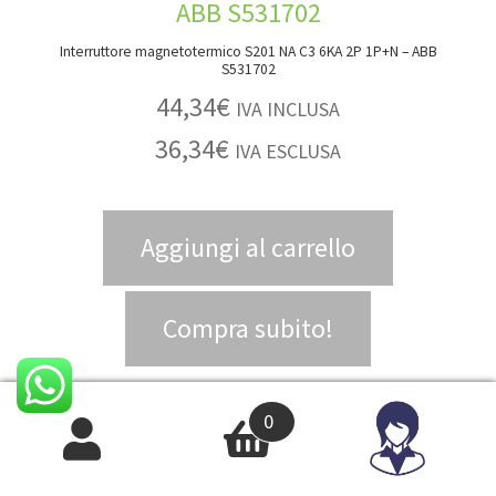
Interruttore magnetotermico S201 NA C3 6KA 2P 1P+N – ABB
S531702
44,34
€
IVA INCLUSA
36,34
€
IVA ESCLUSA
Aggiungi al carrello
Compra subito!
0