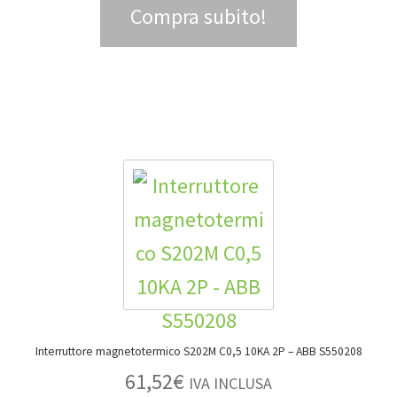
Compra subito!
Interruttore magnetotermico S202M C0,5 10KA 2P – ABB S550208
61,52
€
IVA INCLUSA