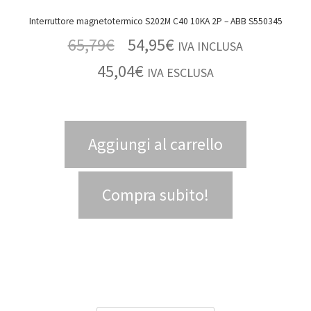
Interruttore magnetotermico S202M C40 10KA 2P – ABB S550345
65,79
€
54,95
€
IVA INCLUSA
45,04
€
IVA ESCLUSA
Aggiungi al carrello
Compra subito!