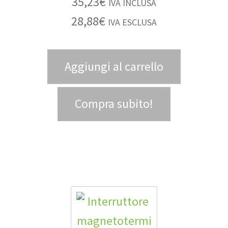
35,23
€
IVA INCLUSA
28,88
€
IVA ESCLUSA
Aggiungi al carrello
Compra subito!