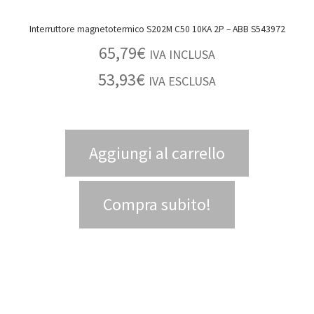
Interruttore magnetotermico S202M C50 10KA 2P – ABB S543972
65,79
€
IVA INCLUSA
53,93
€
IVA ESCLUSA
Aggiungi al carrello
Compra subito!