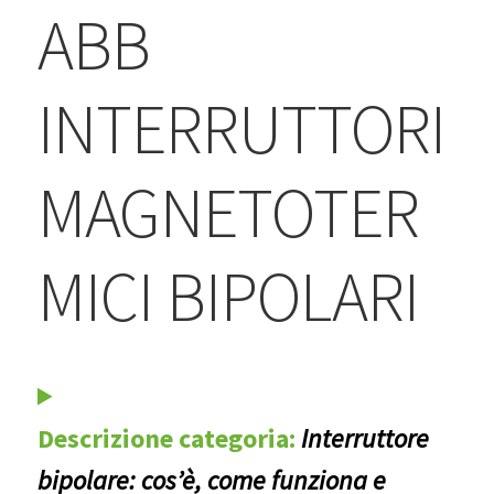
BLOG
ABB
Contatti & Assistenza
INTERRUTTORI
Accedi/Registrati
MAGNETOTER
MICI BIPOLARI
Descrizione categoria:
Interruttore
bipolare: cos’è, come funziona e