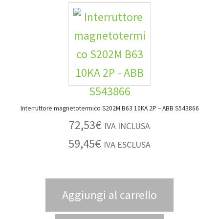
Interruttore magnetotermico S202M B63 10KA 2P – ABB S543866
72,53
€
IVA INCLUSA
59,45
€
IVA ESCLUSA
Aggiungi al carrello