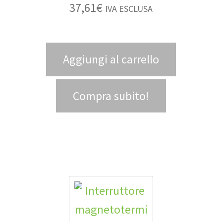
37,61
€
IVA ESCLUSA
Aggiungi al carrello
Compra subito!