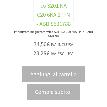
Interruttore magnetotermico S201 NA C20 6KA 1P+N – ABB
S531788
34,50
€
IVA INCLUSA
28,28
€
IVA ESCLUSA
Aggiungi al carrello
Compra subito!