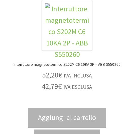
Interruttore magnetotermico S202M C6 10KA 2P – ABB S550260
52,20
€
IVA INCLUSA
42,79
€
IVA ESCLUSA
Aggiungi al carrello