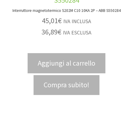
Interruttore magnetotermico S202M C10 10KA 2P – ABB S550284
45,01
€
IVA INCLUSA
36,89
€
IVA ESCLUSA
Aggiungi al carrello
Compra subito!