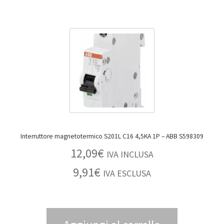
Interruttore magnetotermico S201L C16 4,5KA 1P – ABB S598309
12,09
€
IVA INCLUSA
9,91
€
IVA ESCLUSA