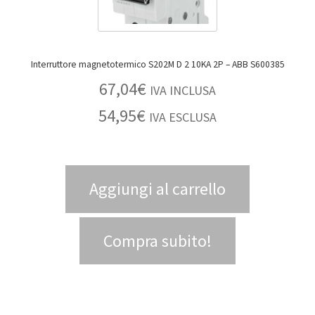
Interruttore magnetotermico S202M D 2 10KA 2P – ABB S600385
67,04
€
IVA INCLUSA
54,95
€
IVA ESCLUSA
Aggiungi al carrello
Compra subito!