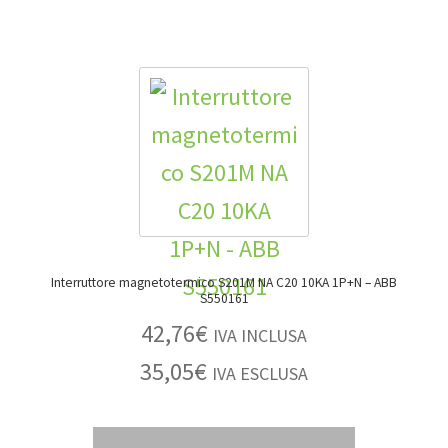
Interruttore magnetotermico S201M NA C20 10KA 1P+N – ABB
S550161
42,76
€
IVA INCLUSA
35,05
€
IVA ESCLUSA