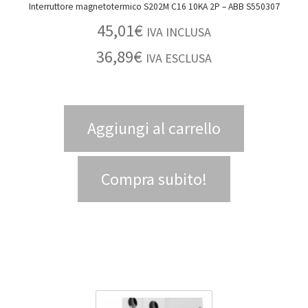
Interruttore magnetotermico S202M C16 10KA 2P – ABB S550307
45,01
€
IVA INCLUSA
36,89
€
IVA ESCLUSA
Aggiungi al carrello
Compra subito!