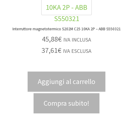
Interruttore magnetotermico S202M C25 10KA 2P – ABB S550321
45,88
€
IVA INCLUSA
37,61
€
IVA ESCLUSA
Aggiungi al carrello
Compra subito!