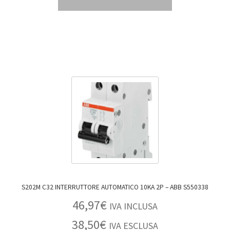
S202M C32 INTERRUTTORE AUTOMATICO 10KA 2P – ABB S550338
46,97
€
IVA INCLUSA
38,50
€
IVA ESCLUSA