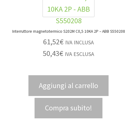
Interruttore magnetotermico S202M C0,5 10KA 2P – ABB S550208
61,52
€
IVA INCLUSA
50,43
€
IVA ESCLUSA
Aggiungi al carrello
Compra subito!