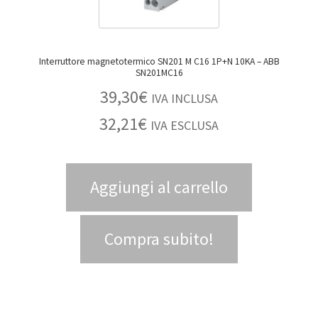
Interruttore magnetotermico SN201 M C16 1P+N 10KA – ABB
SN201MC16
39,30
€
IVA INCLUSA
32,21
€
IVA ESCLUSA
Aggiungi al carrello
Compra subito!