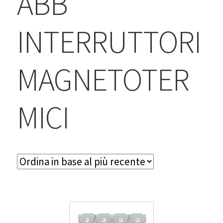
ABB
BLOG
INTERRUTTORI
Contatti & Assistenza
Accedi/Registrati
MAGNETOTER
MICI