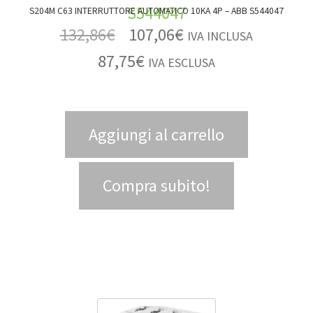
S204M C63 INTERRUTTORE AUTOMATICO 10KA 4P – ABB S544047
132,86
€
107,06
€
IVA INCLUSA
87,75
€
IVA ESCLUSA
Aggiungi al carrello
Compra subito!