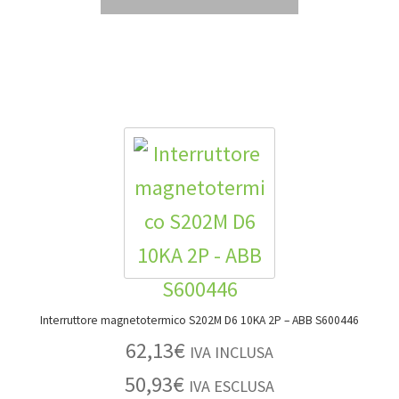
Interruttore magnetotermico S202M D6 10KA 2P – ABB S600446
62,13
€
IVA INCLUSA
50,93
€
IVA ESCLUSA