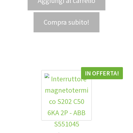
Aggiungi al carrello
Compra subito!
IN OFFERTA!