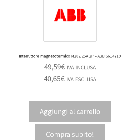
Interruttore magnetotermico M202 25A 2P – ABB S614719
49,59
€
IVA INCLUSA
40,65
€
IVA ESCLUSA
Aggiungi al carrello
Compra subito!