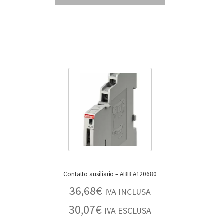
Contatto ausiliario – ABB A120680
36,68
€
IVA INCLUSA
30,07
€
IVA ESCLUSA