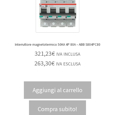
Interruttore magnetotermico 50KA 4P 80A – ABB S804PC80
321,23
€
IVA INCLUSA
263,30
€
IVA ESCLUSA
Aggiungi al carrello
Compra subito!