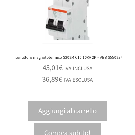
Interruttore magnetotermico S202M C10 10KA 2P – ABB S550284
45,01
€
IVA INCLUSA
36,89
€
IVA ESCLUSA
Aggiungi al carrello
Compra subito!