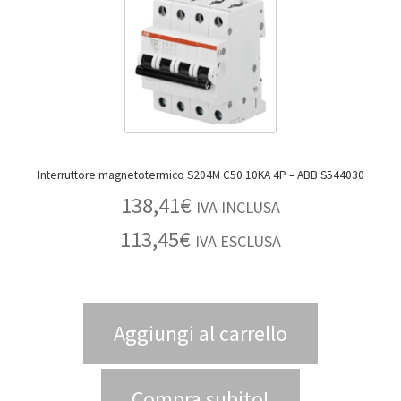
Interruttore magnetotermico S204M C50 10KA 4P – ABB S544030
138,41
€
IVA INCLUSA
113,45
€
IVA ESCLUSA
Aggiungi al carrello
Compra subito!