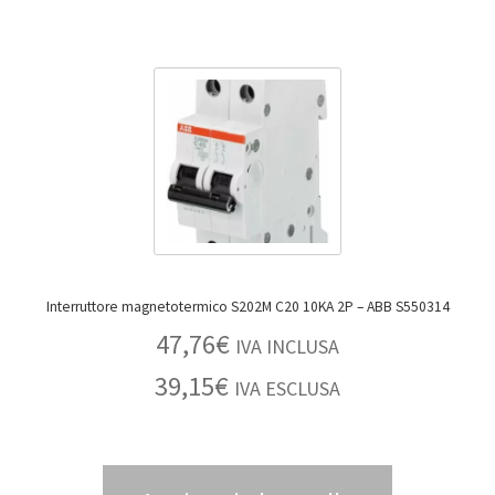
Interruttore magnetotermico S202M C20 10KA 2P – ABB S550314
47,76
€
IVA INCLUSA
39,15
€
IVA ESCLUSA