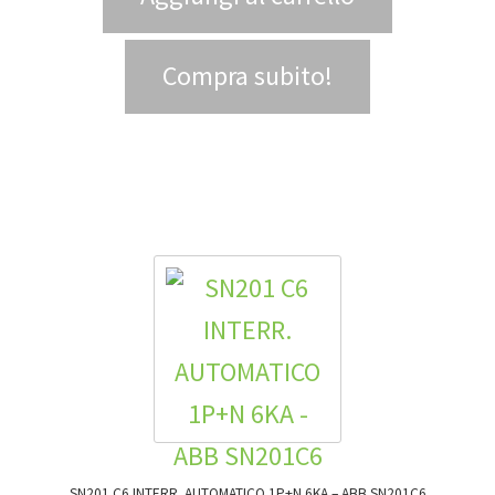
Compra subito!
SN201 C6 INTERR. AUTOMATICO 1P+N 6KA – ABB SN201C6