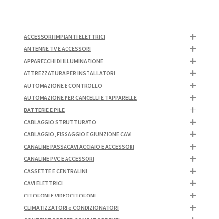
ACCESSORI IMPIANTI ELETTRICI
ANTENNE TV E ACCESSORI
APPARECCHI DI ILLUMINAZIONE
ATTREZZATURA PER INSTALLATORI
AUTOMAZIONE E CONTROLLO
AUTOMAZIONE PER CANCELLI E TAPPARELLE
BATTERIE E PILE
CABLAGGIO STRUTTURATO
CABLAGGIO, FISSAGGIO E GIUNZIONE CAVI
CANALINE PASSACAVI ACCIAIO E ACCESSORI
CANALINE PVC E ACCESSORI
CASSETTE E CENTRALINI
CAVI ELETTRICI
CITOFONI E VIDEOCITOFONI
CLIMATIZZATORI e CONDIZIONATORI