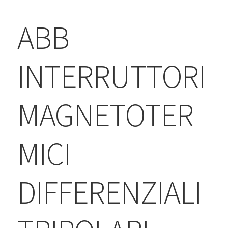
BLOG
ABB
Contatti & Assistenza
Accedi/Registrati
INTERRUTTORI
MAGNETOTER
MICI
DIFFERENZIALI