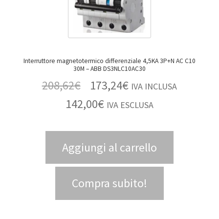
Interruttore magnetotermico differenziale 4,5KA 3P+N AC C10
30M – ABB DS3NLC10AC30
208,62
€
173,24
€
IVA INCLUSA
142,00
€
IVA ESCLUSA
Aggiungi al carrello
Compra subito!