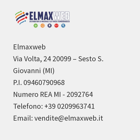
Elmaxweb
Via Volta, 24 20099 – Sesto S.
Giovanni (MI)
P.I. 09460790968
Numero REA MI - 2092764
Telefono: +39 0209963741
Email: vendite@elmaxweb.it