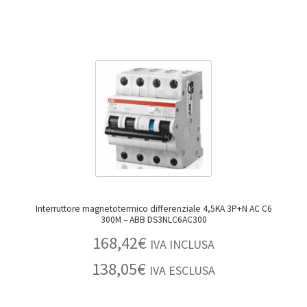
Interruttore magnetotermico differenziale 4,5KA 3P+N AC C6
300M – ABB DS3NLC6AC300
168,42
€
IVA INCLUSA
138,05
€
IVA ESCLUSA