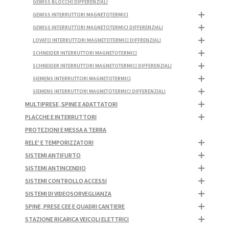
GEWISS BLOCCHI DIFFERENZIALI
GEWISS INTERRUTTORI MAGNETOTERMICI
GEWISS INTERRUTTORI MAGNETOTERMICI DIFFERENZIALI
LOVATO INTERRUTTORI MAGNETOTERMICI DIFFRENZIALI
SCHNEIDER INTERRUTTORI MAGNETOTERMICI
SCHNEIDER INTERRUTTORI MAGNETOTERMICI DIFFERENZIALI
SIEMENS INTERRUTTORI MAGNETOTERMICI
SIEMENS INTERRUTTORI MAGNETOTERMICI DIFFERENZIALI
MULTIPRESE, SPINE E ADATTATORI
PLACCHE E INTERRUTTORI
PROTEZIONI E MESSA A TERRA
RELE' E TEMPORIZZATORI
SISTEMI ANTIFURTO
SISTEMI ANTINCENDIO
SISTEMI CONTROLLO ACCESSI
SISTEMI DI VIDEOSORVEGLIANZA
SPINE, PRESE CEE E QUADRI CANTIERE
STAZIONE RICARICA VEICOLI ELETTRICI