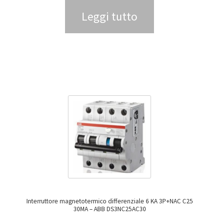
Leggi tutto
Interruttore magnetotermico differenziale 6 KA 3P+NAC C25
30MA – ABB DS3NC25AC30