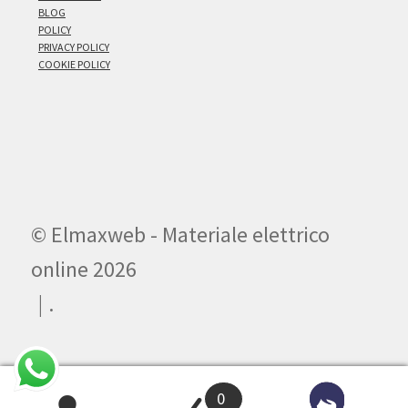
BLOG
POLICY
PRIVACY POLICY
COOKIE POLICY
© Elmaxweb - Materiale elettrico
online 2026
.
0