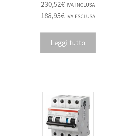
230,52
€
IVA INCLUSA
188,95
€
IVA ESCLUSA
Leggi tutto