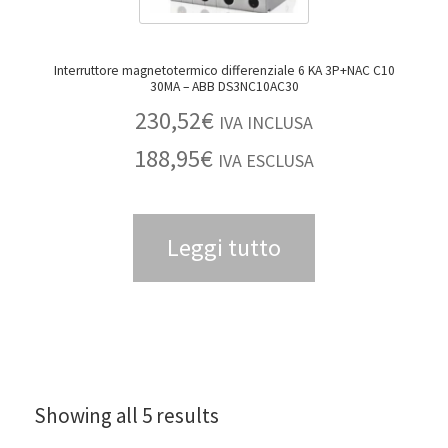
Interruttore magnetotermico differenziale 6 KA 3P+NAC C10
30MA – ABB DS3NC10AC30
230,52
€
IVA INCLUSA
188,95
€
IVA ESCLUSA
Leggi tutto
Showing all 5 results