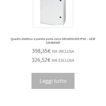
Quadro elettrico a parete porta cieca 585x800x300 IP66 – GEW
GW46006F
398,35
€
IVA INCLUSA
326,52
€
IVA ESCLUSA
Leggi tutto