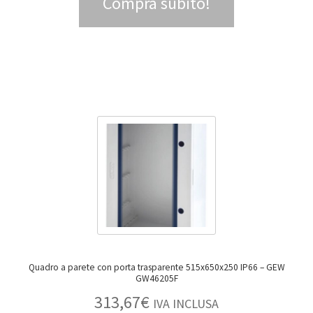
Compra subito!
Quadro a parete con porta trasparente 515x650x250 IP66 – GEW
GW46205F
313,67
€
IVA INCLUSA