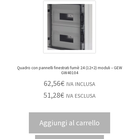
Quadro con pannelli finestrati fumè 24 (12×2) moduli – GEW
GW40104
62,56
€
IVA INCLUSA
51,28
€
IVA ESCLUSA
Aggiungi al carrello