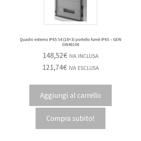
Quadro esterno IP65 54 (18×3) portello fumè IP65 – GEW
GW40108
148,52
€
IVA INCLUSA
121,74
€
IVA ESCLUSA
Aggiungi al carrello
Compra subito!