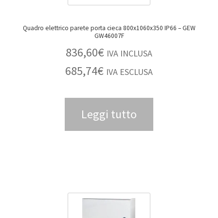
Quadro elettrico parete porta cieca 800x1060x350 IP66 – GEW
GW46007F
836,60
€
IVA INCLUSA
685,74
€
IVA ESCLUSA
Leggi tutto