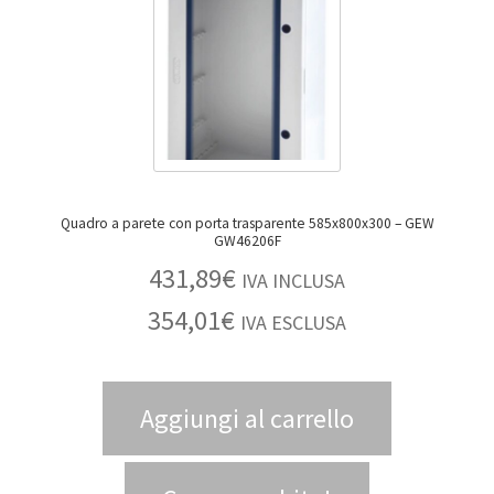
Quadro a parete con porta trasparente 585x800x300 – GEW
GW46206F
431,89
€
IVA INCLUSA
354,01
€
IVA ESCLUSA
Aggiungi al carrello