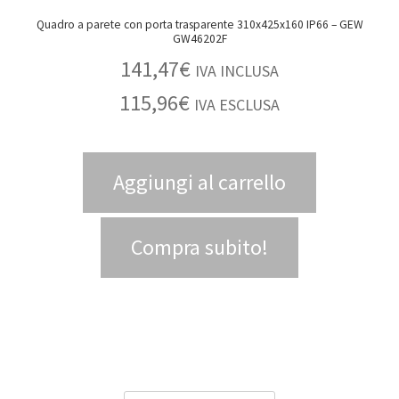
Quadro a parete con porta trasparente 310x425x160 IP66 – GEW
GW46202F
141,47
€
IVA INCLUSA
115,96
€
IVA ESCLUSA
Aggiungi al carrello
Compra subito!