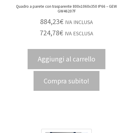
Quadro a parete con trasparente 800x1060x350 IP66 – GEW
GW46207F
884,23
€
IVA INCLUSA
724,78
€
IVA ESCLUSA
Aggiungi al carrello
Compra subito!