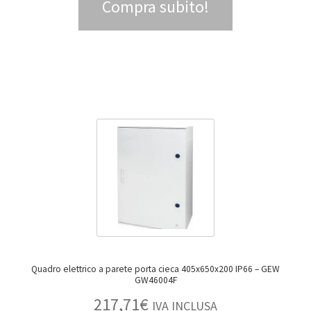
Compra subito!
Quadro elettrico a parete porta cieca 405x650x200 IP66 – GEW
GW46004F
217,71
€
IVA INCLUSA