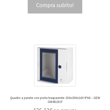
Compra subito!
Quadro a parete con porta trasparente 250x300x160 IP66 – GEW
GW46201F