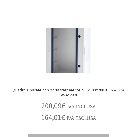
Quadro a parete con porta trasparente 405x500x200 IP66 – GEW
GW46203F
200,09
€
IVA INCLUSA
164,01
€
IVA ESCLUSA