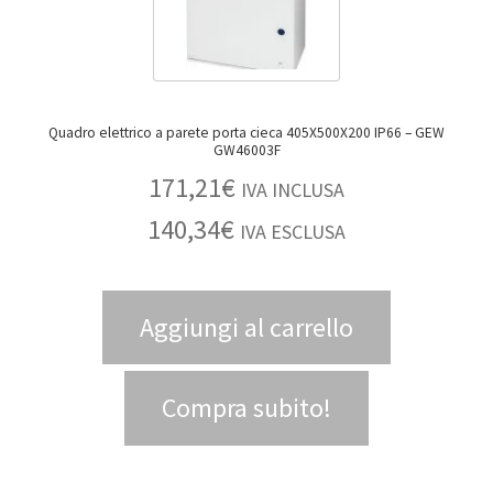
Quadro elettrico a parete porta cieca 405X500X200 IP66 – GEW
GW46003F
171,21
€
IVA INCLUSA
140,34
€
IVA ESCLUSA
Aggiungi al carrello
Compra subito!