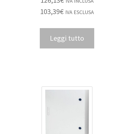
126,13
€
IVA INCLUSA
103,39
€
IVA ESCLUSA
Leggi tutto