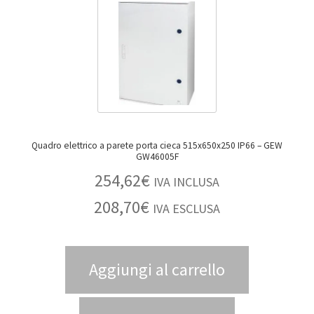
Quadro elettrico a parete porta cieca 515x650x250 IP66 – GEW
GW46005F
254,62
€
IVA INCLUSA
208,70
€
IVA ESCLUSA
Aggiungi al carrello