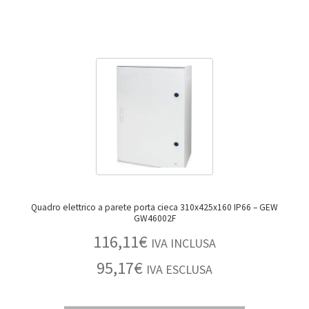
Quadro elettrico a parete porta cieca 310x425x160 IP66 – GEW
GW46002F
116,11
€
IVA INCLUSA
95,17
€
IVA ESCLUSA