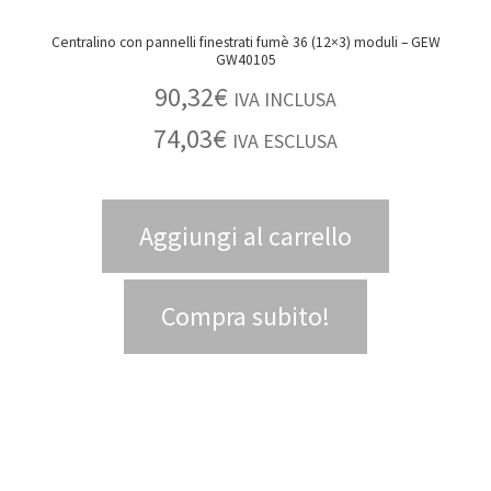
Centralino con pannelli finestrati fumè 36 (12×3) moduli – GEW
GW40105
90,32
€
IVA INCLUSA
74,03
€
IVA ESCLUSA
Aggiungi al carrello
Compra subito!