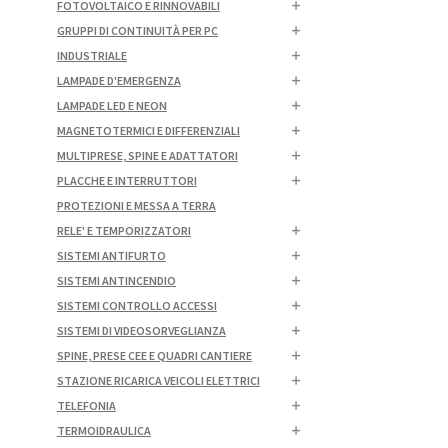
FOTOVOLTAICO E RINNOVABILI
GRUPPI DI CONTINUITÀ PER PC
INDUSTRIALE
LAMPADE D'EMERGENZA
LAMPADE LED E NEON
MAGNETOTERMICI E DIFFERENZIALI
MULTIPRESE, SPINE E ADATTATORI
PLACCHE E INTERRUTTORI
PROTEZIONI E MESSA A TERRA
RELE' E TEMPORIZZATORI
SISTEMI ANTIFURTO
SISTEMI ANTINCENDIO
SISTEMI CONTROLLO ACCESSI
SISTEMI DI VIDEOSORVEGLIANZA
SPINE, PRESE CEE E QUADRI CANTIERE
STAZIONE RICARICA VEICOLI ELETTRICI
TELEFONIA
TERMOIDRAULICA