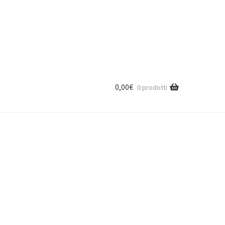
0,00
€
0 prodotti