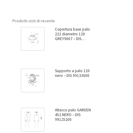
Prodotti visti di recente
Copertura base palo
222 diametro 120
GREY9007 – DIS
99137800
Supporto a palo 120
nero – DIS 99133600
Attacco palo GARDEN
452 NERO – DIS
99125200