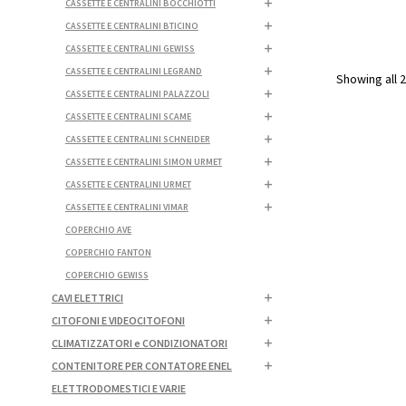
CASSETTE E CENTRALINI BOCCHIOTTI
CASSETTE E CENTRALINI BTICINO
CASSETTE E CENTRALINI GEWISS
CASSETTE E CENTRALINI LEGRAND
Showing all 2
CASSETTE E CENTRALINI PALAZZOLI
CASSETTE E CENTRALINI SCAME
CASSETTE E CENTRALINI SCHNEIDER
CASSETTE E CENTRALINI SIMON URMET
CASSETTE E CENTRALINI URMET
CASSETTE E CENTRALINI VIMAR
COPERCHIO AVE
COPERCHIO FANTON
COPERCHIO GEWISS
CAVI ELETTRICI
CITOFONI E VIDEOCITOFONI
CLIMATIZZATORI e CONDIZIONATORI
CONTENITORE PER CONTATORE ENEL
ELETTRODOMESTICI E VARIE