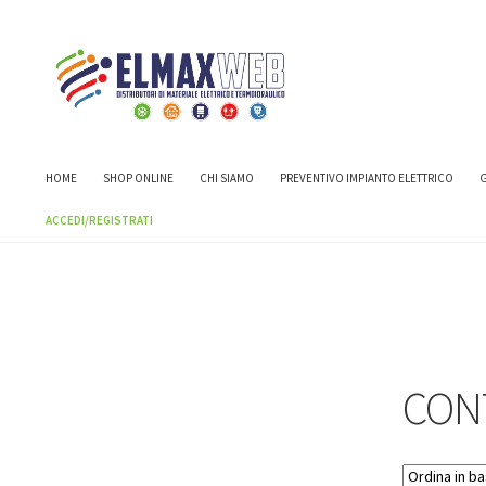
Home
Shop
CASSETTE E CENTRALINI
CASSETTE E CENTRALIN
HOME
SHOP ONLINE
CHI SIAMO
PREVENTIVO IMPIANTO ELETTRICO
G
ACCEDI/REGISTRATI
CON