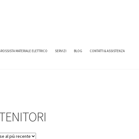
I AVE
CONTENITORI
ROSSISTA MATERIALE ELETTRICO
SERVIZI
BLOG
CONTATTI & ASSISTENZA
TENITORI