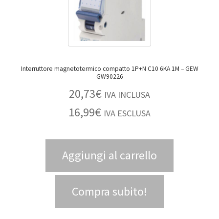
Interruttore magnetotermico compatto 1P+N C10 6KA 1M – GEW
GW90226
20,73
€
IVA INCLUSA
16,99
€
IVA ESCLUSA
Aggiungi al carrello
Compra subito!