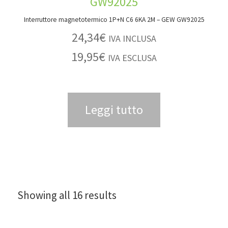
Interruttore magnetotermico 1P+N C6 6KA 2M – GEW GW92025
24,34
€
IVA INCLUSA
19,95
€
IVA ESCLUSA
Leggi tutto
Showing all 16 results