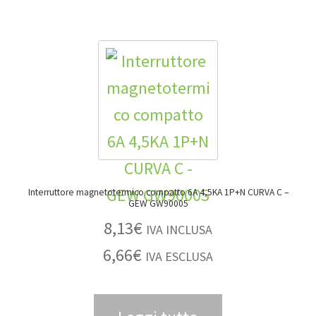
Interruttore magnetotermico compatto 6A 4,5KA 1P+N CURVA C –
GEW GW90005
8,13
€
IVA INCLUSA
6,66
€
IVA ESCLUSA