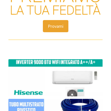
Provami