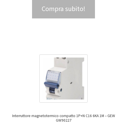
Compra subito!
Interruttore magnetotermico compatto 1P+N C16 6KA 1M – GEW
GW90227