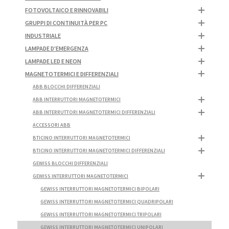
FOTOVOLTAICO E RINNOVABILI
GRUPPI DI CONTINUITÀ PER PC
INDUSTRIALE
LAMPADE D'EMERGENZA
LAMPADE LED E NEON
MAGNETOTERMICI E DIFFERENZIALI
ABB BLOCCHI DIFFERENZIALI
ABB INTERRUTTORI MAGNETOTERMICI
ABB INTERRUTTORI MAGNETOTERMICI DIFFERENZIALI
ACCESSORI ABB
BTICINO INTERRUTTORI MAGNETOTERMICI
BTICINO INTERRUTTORI MAGNETOTERMICI DIFFERENZIALI
GEWISS BLOCCHI DIFFERENZIALI
GEWISS INTERRUTTORI MAGNETOTERMICI
GEWISS INTERRUTTORI MAGNETOTERMICI BIPOLARI
GEWISS INTERRUTTORI MAGNETOTERMICI QUADRIPOLARI
GEWISS INTERRUTTORI MAGNETOTERMICI TRIPOLARI
GEWISS INTERRUTTORI MAGNETOTERMICI UNIPOLARI