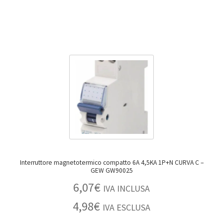
Interruttore magnetotermico compatto 6A 4,5KA 1P+N CURVA C –
GEW GW90025
6,07
€
IVA INCLUSA
4,98
€
IVA ESCLUSA