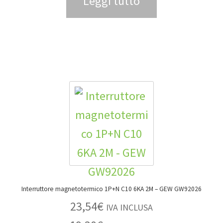
Leggi tutto
Interruttore magnetotermico 1P+N C10 6KA 2M – GEW GW92026
23,54
€
IVA INCLUSA