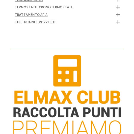
TERMOSTATI E CRONOTERMOSTATI
TRATTAMENTO ARIA
TUBI, GUAINE E POZZETTI