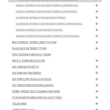
GEWISS INTERRUTTORI MAGNETOTERMICI DIFFERENZIALI
LOVATO INTERRUTTORI MAGNETOTERMICI DIFFRENZIALI
SCHNEIDER INTERRUTTORI MAGNETOTERMICI
SCHNEIDER INTERRUTTORI MAGNETOTERMICI DIFFERENZIALI
SIEMENS INTERRUTTORI MAGNETOTERMICI
SIEMENS INTERRUTTORI MAGNETOTERMICI DIFFERENZIALI
MULTIPRESE, SPINE E ADATTATORI
PLACCHE E INTERRUTTORI
PROTEZIONI E MESSA A TERRA
RELE' E TEMPORIZZATORI
SISTEMI ANTIFURTO
SISTEMI ANTINCENDIO
SISTEMI CONTROLLO ACCESSI
SISTEMI DI VIDEOSORVEGLIANZA
SPINE, PRESE CEE E QUADRI CANTIERE
STAZIONE RICARICA VEICOLI ELETTRICI
TELEFONIA
TERMOIDRAULICA