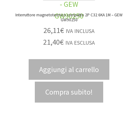
Interruttore magnetotermico compatto 2P C32 6KA 1M – GEW
GW90250
26,11
€
IVA INCLUSA
21,40
€
IVA ESCLUSA
Aggiungi al carrello
Compra subito!