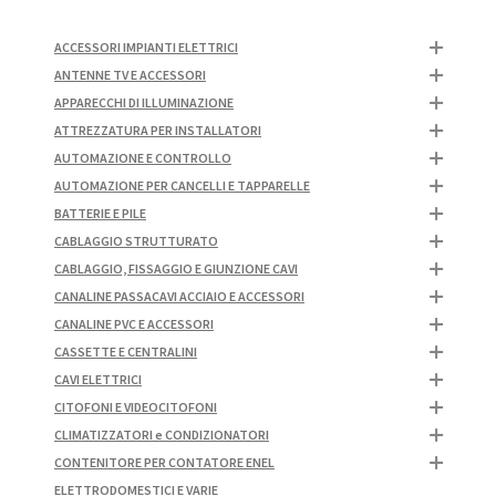
ACCESSORI IMPIANTI ELETTRICI
ANTENNE TV E ACCESSORI
APPARECCHI DI ILLUMINAZIONE
ATTREZZATURA PER INSTALLATORI
AUTOMAZIONE E CONTROLLO
AUTOMAZIONE PER CANCELLI E TAPPARELLE
BATTERIE E PILE
CABLAGGIO STRUTTURATO
CABLAGGIO, FISSAGGIO E GIUNZIONE CAVI
CANALINE PASSACAVI ACCIAIO E ACCESSORI
CANALINE PVC E ACCESSORI
CASSETTE E CENTRALINI
CAVI ELETTRICI
CITOFONI E VIDEOCITOFONI
CLIMATIZZATORI e CONDIZIONATORI
CONTENITORE PER CONTATORE ENEL
ELETTRODOMESTICI E VARIE