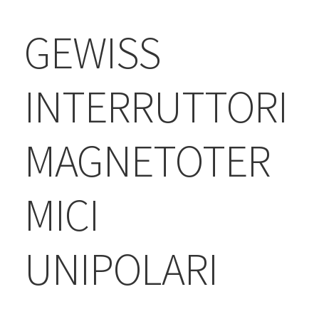
BLOG
GEWISS
Contatti & Assistenza
Accedi/Registrati
INTERRUTTORI
MAGNETOTER
MICI
UNIPOLARI