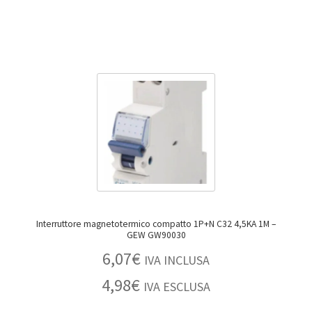
Interruttore magnetotermico compatto 1P+N C32 4,5KA 1M –
GEW GW90030
6,07
€
IVA INCLUSA
4,98
€
IVA ESCLUSA