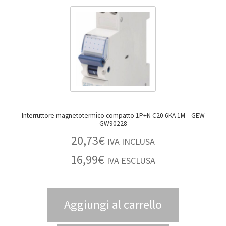
Interruttore magnetotermico compatto 1P+N C20 6KA 1M – GEW
GW90228
20,73
€
IVA INCLUSA
16,99
€
IVA ESCLUSA
Aggiungi al carrello