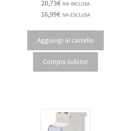
20,73
€
IVA INCLUSA
16,99
€
IVA ESCLUSA
Aggiungi al carrello
Compra subito!