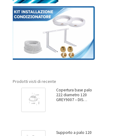
Prodotti visti di recente
Copertura base palo
222 diametro 120
GREY9007 – DIS
99137800
Supporto a palo 120