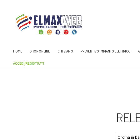
Home
Shop
RELE' E TEMPORIZZATORI
RELE' E TEMPORIZZA
HOME
SHOP ONLINE
CHI SIAMO
PREVENTIVO IMPIANTO ELETTRICO
G
ACCEDI/REGISTRATI
RELE