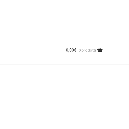
0,00
€
0 prodotti