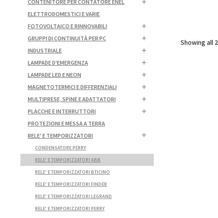
CONTENITORE PER CONTATORE ENEL
ELETTRODOMESTICI E VARIE
FOTOVOLTAICO E RINNOVABILI
GRUPPI DI CONTINUITÀ PER PC
Showing all 2
INDUSTRIALE
LAMPADE D'EMERGENZA
LAMPADE LED E NEON
MAGNETOTERMICI E DIFFERENZIALI
MULTIPRESE, SPINE E ADATTATORI
PLACCHE E INTERRUTTORI
PROTEZIONI E MESSA A TERRA
RELE' E TEMPORIZZATORI
CONDENSATORE PERRY
RELE' E TEMPORIZZATORI ABB
RELE' E TEMPORIZZATORI BTICINO
RELE' E TEMPORIZZATORI FINDER
RELE' E TEMPORIZZATORI LEGRAND
RELE' E TEMPORIZZATORI PERRY