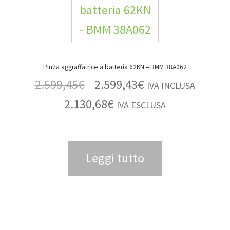
Pinza aggraffatrice a batteria 62KN – BMM 38A062
2.599,45
€
2.599,43
€
IVA INCLUSA
2.130,68
€
IVA ESCLUSA
Leggi tutto