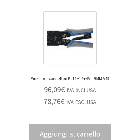
Pinza per connettori RJ11+12+45 – BMM 549
96,09
€
IVA INCLUSA
78,76
€
IVA ESCLUSA
Aggiungi al carrello