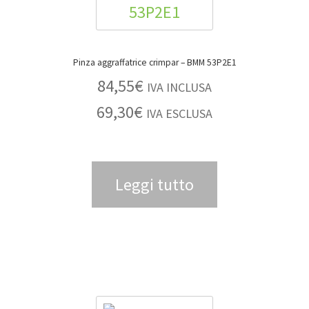
Pinza aggraffatrice crimpar – BMM 53P2E1
84,55
€
IVA INCLUSA
69,30
€
IVA ESCLUSA
Leggi tutto