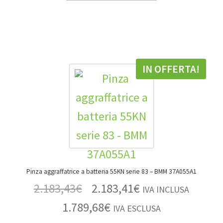
IN OFFERTA!
Pinza aggraffatrice a batteria 55KN serie 83 – BMM 37A055A1
2.183,43
€
2.183,41
€
IVA INCLUSA
1.789,68
€
IVA ESCLUSA