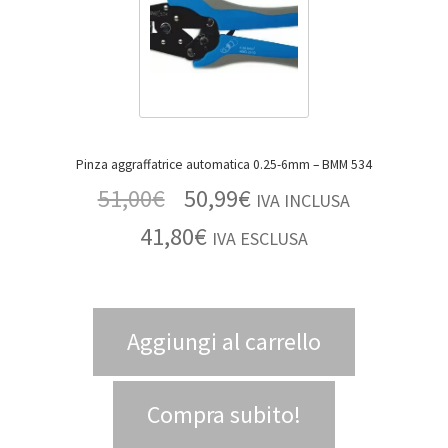
Pinza aggraffatrice automatica 0.25-6mm – BMM 534
51,00
€
50,99
€
IVA INCLUSA
41,80
€
IVA ESCLUSA
Aggiungi al carrello
Compra subito!