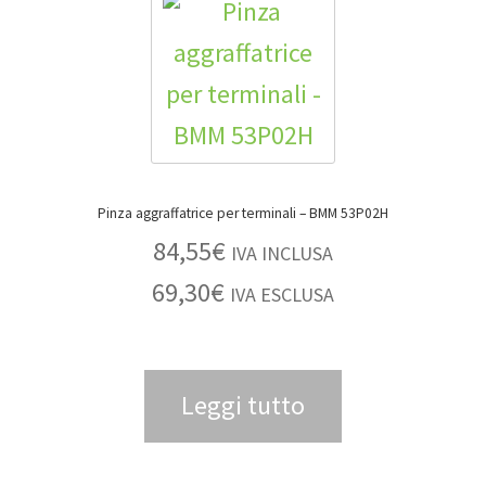
Pinza aggraffatrice per terminali – BMM 53P02H
84,55
€
IVA INCLUSA
69,30
€
IVA ESCLUSA
Leggi tutto