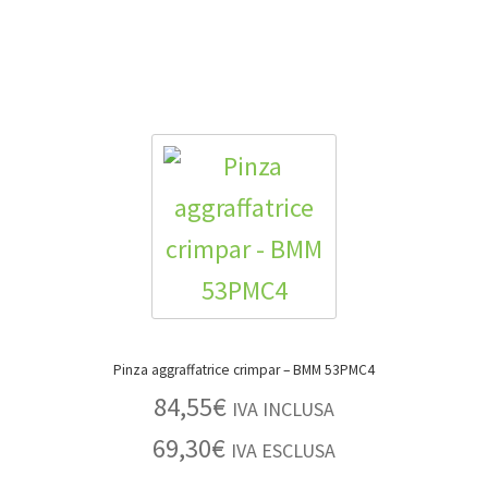
Pinza aggraffatrice crimpar – BMM 53PMC4
84,55
€
IVA INCLUSA
69,30
€
IVA ESCLUSA