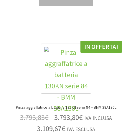
IN OFFERTA!
Pinza aggraffatrice a batteria 130KN serie 84 – BMM 38A130L
3.793,83
€
3.793,80
€
IVA INCLUSA
3.109,67
€
IVA ESCLUSA