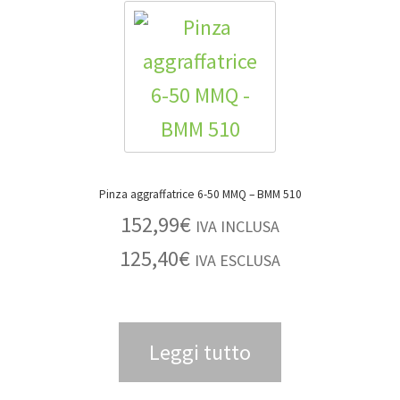
Pinza aggraffatrice 6-50 MMQ – BMM 510
152,99
€
IVA INCLUSA
125,40
€
IVA ESCLUSA
Leggi tutto