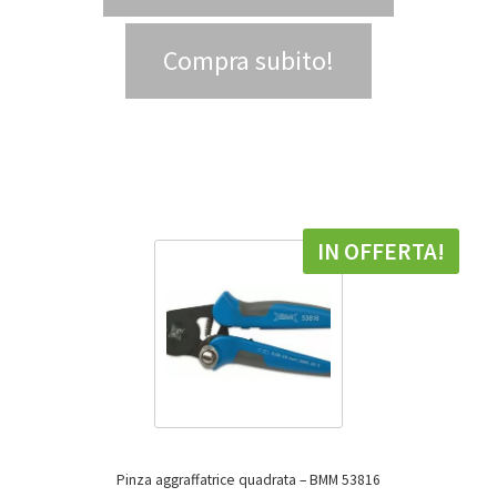
Compra subito!
IN OFFERTA!
Pinza aggraffatrice quadrata – BMM 53816