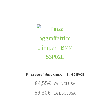
Pinza aggraffatrice crimpar – BMM 53P02E
84,55
€
IVA INCLUSA
69,30
€
IVA ESCLUSA