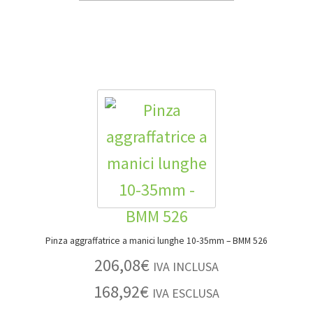
Pinza aggraffatrice a manici lunghe 10-35mm – BMM 526
206,08
€
IVA INCLUSA
168,92
€
IVA ESCLUSA