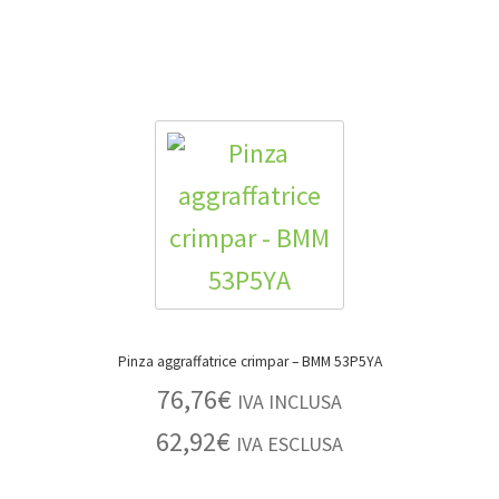
Pinza aggraffatrice crimpar – BMM 53P5YA
76,76
€
IVA INCLUSA
62,92
€
IVA ESCLUSA