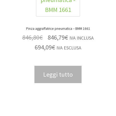
Pinza aggraffatrice pneumatica – BMM 1661
846,80
€
846,79
€
IVA INCLUSA
694,09
€
IVA ESCLUSA
Leggi tutto