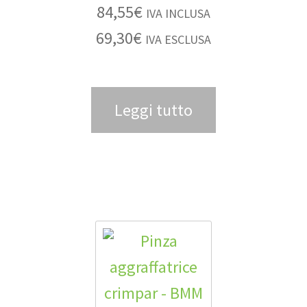
84,55
€
IVA INCLUSA
69,30
€
IVA ESCLUSA
Leggi tutto