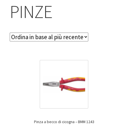
BLOG
PINZE
Contatti & Assistenza
Accedi/Registrati
Pinza a becco di cicogna – BMM 1243