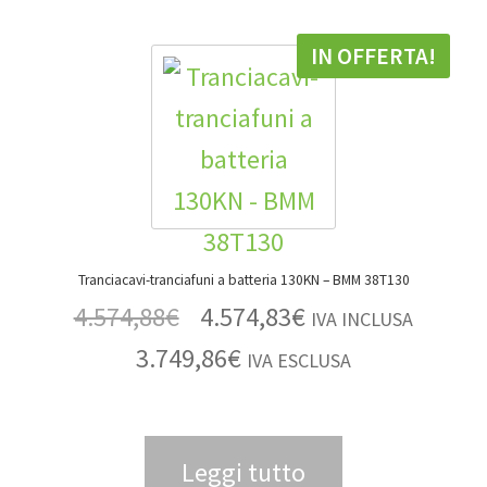
IN OFFERTA!
Tranciacavi-tranciafuni a batteria 130KN – BMM 38T130
4.574,88
€
4.574,83
€
IVA INCLUSA
3.749,86
€
IVA ESCLUSA
Leggi tutto