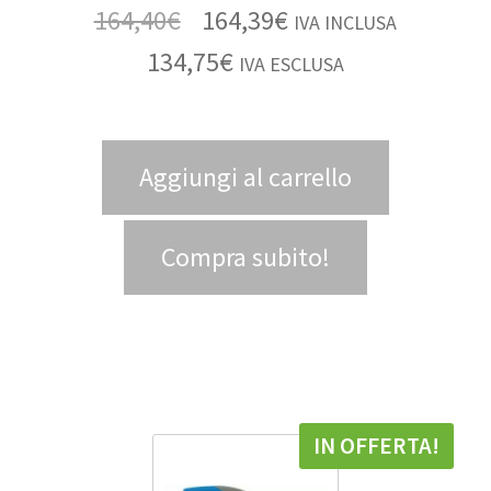
164,40
€
164,39
€
IVA INCLUSA
134,75
€
IVA ESCLUSA
Aggiungi al carrello
Compra subito!
IN OFFERTA!