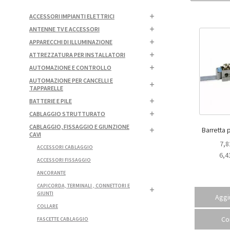
ACCESSORI IMPIANTI ELETTRICI
ANTENNE TV E ACCESSORI
APPARECCHI DI ILLUMINAZIONE
ATTREZZATURA PER INSTALLATORI
AUTOMAZIONE E CONTROLLO
AUTOMAZIONE PER CANCELLI E
TAPPARELLE
BATTERIE E PILE
CABLAGGIO STRUTTURATO
CABLAGGIO, FISSAGGIO E GIUNZIONE
CAVI
7,8
ACCESSORI CABLAGGIO
6,4
ACCESSORI FISSAGGIO
ANCORANTE
CAPICORDA, TERMINALI , CONNETTORI E
GIUNTI
Aggiu
COLLARE
Co
FASCETTE CABLAGGIO