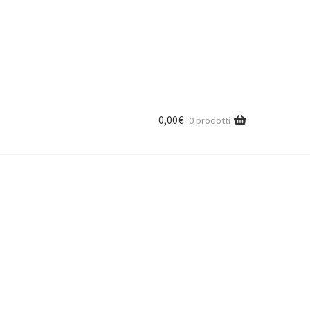
0,00
€
0 prodotti