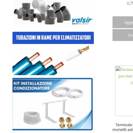
2,7
Aggiu
Co
Terminale