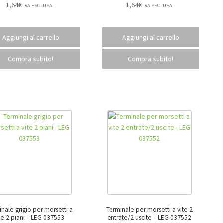
1,64
€
1,64
€
IVA ESCLUSA
IVA ESCLUSA
Aggiungi al carrello
Aggiungi al carrello
Compra subito!
Compra subito!
nale grigio per morsetti a
Terminale per morsetti a vite 2
vite 2 piani – LEG 037553
entrate/2 uscite – LEG 037552