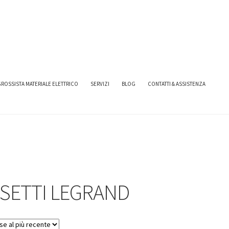
SETTI
MORSETTI LEGRAND
ROSSISTA MATERIALE ELETTRICO
SERVIZI
BLOG
CONTATTI & ASSISTENZA
SETTI LEGRAND