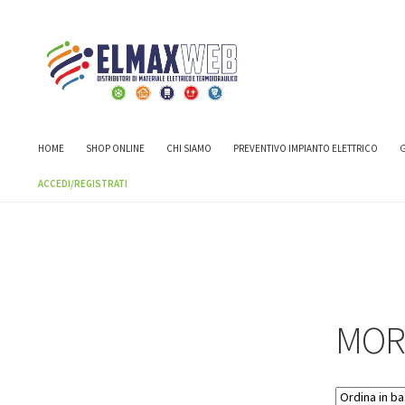
Home
Shop
CABLAGGIO, FISSAGGIO E GIUNZIONE CAVI
MOR
HOME
SHOP ONLINE
CHI SIAMO
PREVENTIVO IMPIANTO ELETTRICO
G
ACCEDI/REGISTRATI
MOR