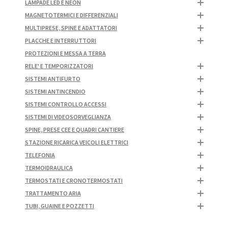
LAMPADE LED E NEON
MAGNETOTERMICI E DIFFERENZIALI
MULTIPRESE, SPINE E ADATTATORI
PLACCHE E INTERRUTTORI
PROTEZIONI E MESSA A TERRA
RELE' E TEMPORIZZATORI
SISTEMI ANTIFURTO
SISTEMI ANTINCENDIO
SISTEMI CONTROLLO ACCESSI
SISTEMI DI VIDEOSORVEGLIANZA
SPINE, PRESE CEE E QUADRI CANTIERE
STAZIONE RICARICA VEICOLI ELETTRICI
TELEFONIA
TERMOIDRAULICA
TERMOSTATI E CRONOTERMOSTATI
TRATTAMENTO ARIA
TUBI, GUAINE E POZZETTI