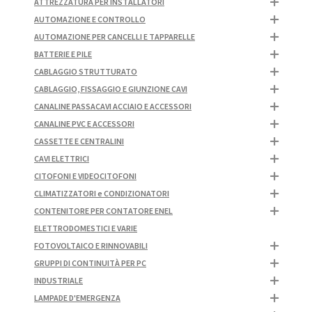
ATTREZZATURA PER INSTALLATORI
AUTOMAZIONE E CONTROLLO
AUTOMAZIONE PER CANCELLI E TAPPARELLE
BATTERIE E PILE
CABLAGGIO STRUTTURATO
CABLAGGIO, FISSAGGIO E GIUNZIONE CAVI
CANALINE PASSACAVI ACCIAIO E ACCESSORI
CANALINE PVC E ACCESSORI
CASSETTE E CENTRALINI
CAVI ELETTRICI
CITOFONI E VIDEOCITOFONI
CLIMATIZZATORI e CONDIZIONATORI
CONTENITORE PER CONTATORE ENEL
ELETTRODOMESTICI E VARIE
FOTOVOLTAICO E RINNOVABILI
GRUPPI DI CONTINUITÀ PER PC
INDUSTRIALE
LAMPADE D'EMERGENZA