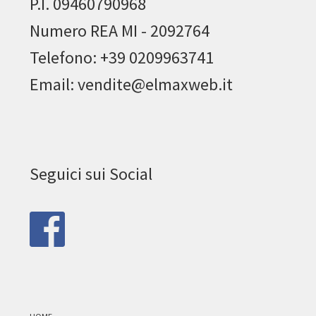
P.I. 09460790968
Numero REA MI - 2092764
Telefono: +39 0209963741
Email: vendite@elmaxweb.it
Seguici sui Social