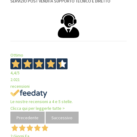
SERVIZIO POST VENDITA SUPPORTO TECNICO E DIRETTO
Ottimo
4,4
/5
2.021
recensioni
Le nostre recensioni a 4 e 5 stelle.
Clicca qui per leggerle tutte >
Precedente
Successivo
2 Giorni Fa