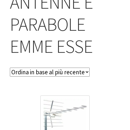
ANTENNE E
BLOG
PARABOLE
Contatti & Assistenza
Accedi/Registrati
EMME ESSE