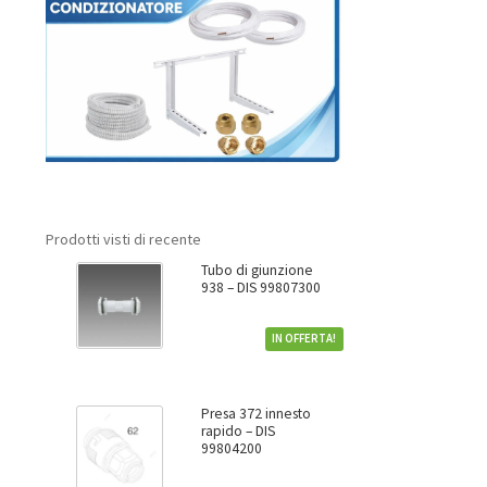
Prodotti visti di recente
Tubo di giunzione
938 – DIS 99807300
IN OFFERTA!
Presa 372 innesto
rapido – DIS
99804200