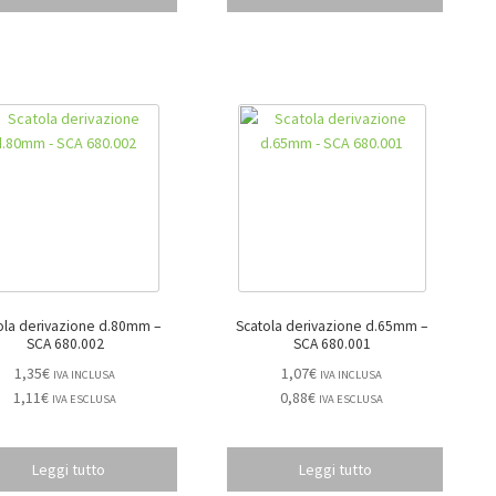
ola derivazione d.80mm –
Scatola derivazione d.65mm –
SCA 680.002
SCA 680.001
1,35
€
1,07
€
IVA INCLUSA
IVA INCLUSA
1,11
€
0,88
€
IVA ESCLUSA
IVA ESCLUSA
Leggi tutto
Leggi tutto