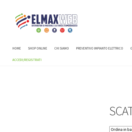
Home
Shop
CASSETTE E CENTRALINI
CASSETTE E CENTRALI
HOME
SHOP ONLINE
CHI SIAMO
PREVENTIVO IMPIANTO ELETTRICO
G
ACCEDI/REGISTRATI
SCA