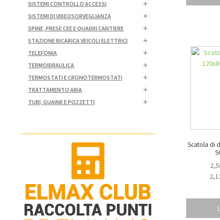
SISTEMI CONTROLLO ACCESSI
SISTEMI DI VIDEOSORVEGLIANZA
SPINE, PRESE CEE E QUADRI CANTIERE
STAZIONE RICARICA VEICOLI ELETTRICI
TELEFONIA
TERMOIDRAULICA
TERMOSTATI E CRONOTERMOSTATI
TRATTAMENTO ARIA
TUBI, GUAINE E POZZETTI
Scatola di 
S
2,5
2,1