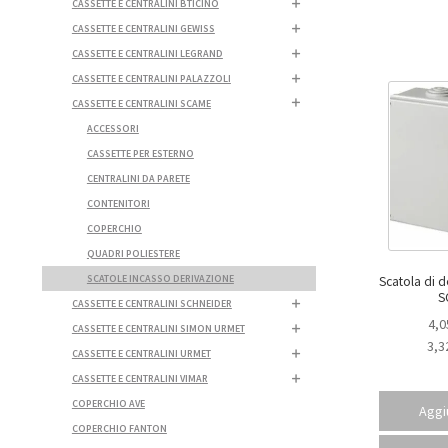
CASSETTE E CENTRALINI BTICINO
CASSETTE E CENTRALINI GEWISS
CASSETTE E CENTRALINI LEGRAND
CASSETTE E CENTRALINI PALAZZOLI
CASSETTE E CENTRALINI SCAME
ACCESSORI
CASSETTE PER ESTERNO
CENTRALINI DA PARETE
CONTENITORI
COPERCHIO
QUADRI POLIESTERE
SCATOLE INCASSO DERIVAZIONE
Scatola di d
S
CASSETTE E CENTRALINI SCHNEIDER
4,0
CASSETTE E CENTRALINI SIMON URMET
3,3
CASSETTE E CENTRALINI URMET
CASSETTE E CENTRALINI VIMAR
COPERCHIO AVE
Aggiu
COPERCHIO FANTON