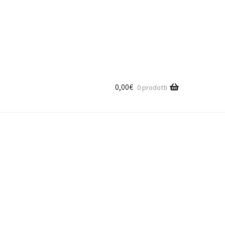
0,00
€
0 prodotti