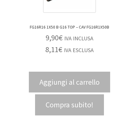
FG16R16 1X50 B G16 TOP – CAV FG16R1X50B
9,90
€
IVA INCLUSA
8,11
€
IVA ESCLUSA
Aggiungi al carrello
Compra subito!