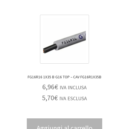
FG16R16 1X35 B G16 TOP – CAV FG16R1X35B
6,96
€
IVA INCLUSA
5,70
€
IVA ESCLUSA
Aggiungi al carrello