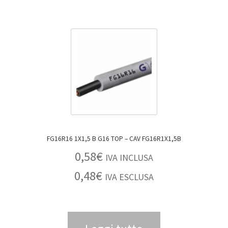
FG16R16 1X1,5 B G16 TOP – CAV FG16R1X1,5B
0,58
€
IVA INCLUSA
0,48
€
IVA ESCLUSA