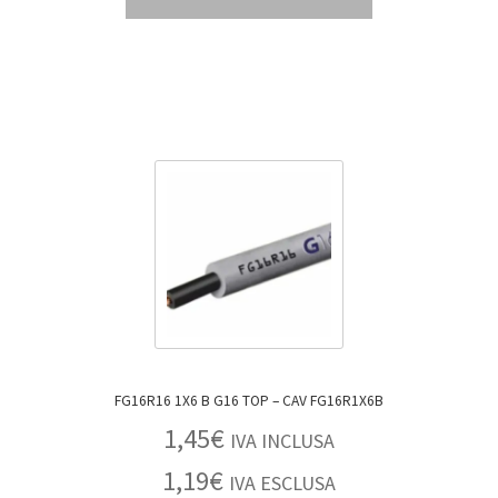
FG16R16 1X6 B G16 TOP – CAV FG16R1X6B
1,45
€
IVA INCLUSA
1,19
€
IVA ESCLUSA