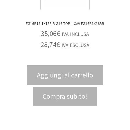
FG16R16 1X185 B G16 TOP – CAV FG16R1X185B
35,06
€
IVA INCLUSA
28,74
€
IVA ESCLUSA
Aggiungi al carrello
Compra subito!