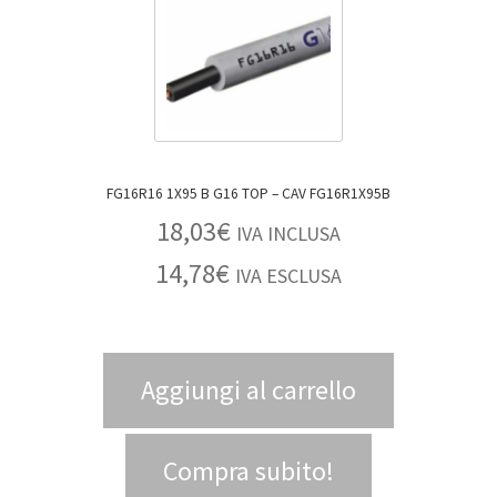
FG16R16 1X95 B G16 TOP – CAV FG16R1X95B
18,03
€
IVA INCLUSA
14,78
€
IVA ESCLUSA
Aggiungi al carrello
Compra subito!