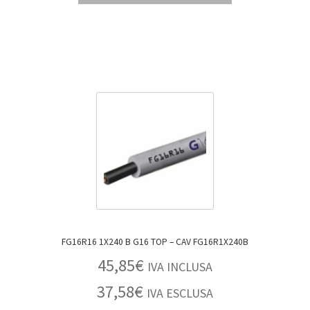
FG16R16 1X240 B G16 TOP – CAV FG16R1X240B
45,85
€
IVA INCLUSA
37,58
€
IVA ESCLUSA