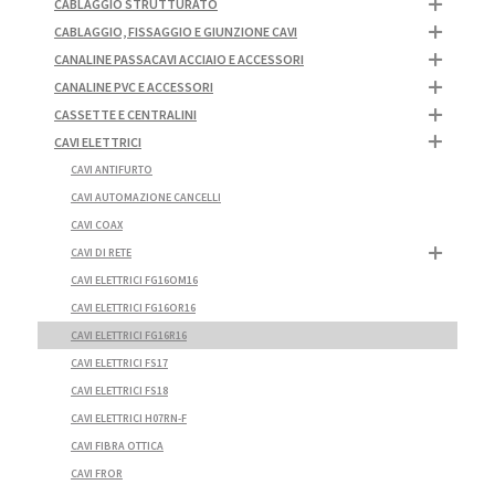
CABLAGGIO STRUTTURATO
CABLAGGIO, FISSAGGIO E GIUNZIONE CAVI
CANALINE PASSACAVI ACCIAIO E ACCESSORI
CANALINE PVC E ACCESSORI
CASSETTE E CENTRALINI
CAVI ELETTRICI
CAVI ANTIFURTO
CAVI AUTOMAZIONE CANCELLI
CAVI COAX
CAVI DI RETE
CAVI ELETTRICI FG16OM16
CAVI ELETTRICI FG16OR16
CAVI ELETTRICI FG16R16
CAVI ELETTRICI FS17
CAVI ELETTRICI FS18
CAVI ELETTRICI H07RN-F
CAVI FIBRA OTTICA
CAVI FROR