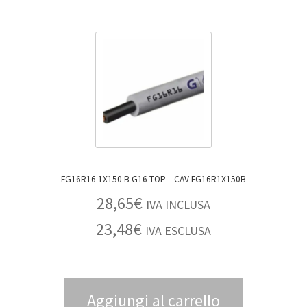
FG16R16 1X150 B G16 TOP – CAV FG16R1X150B
28,65
€
IVA INCLUSA
23,48
€
IVA ESCLUSA
Aggiungi al carrello