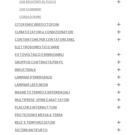
CAVI RESISTENTI AL FUOCO
CAVI SCHERMATI
CORDA DI RAME
CITOFONI E VIDEOCITOFONI
CLIMATIZZATORI e CONDIZIONATORI
CONTENITORE PER CONTATORE ENEL
ELETTRODOMESTICI E VARIE
FOTOVOLTAICO E RINNOVABILI
GRUPPI DI CONTINUITÀ PER PC
INDUSTRIALE
LAMPADE D'EMERGENZA
LAMPADE LED E NEON
MAGNETOTERMICI E DIFFERENZIALI
MULTIPRESE, SPINE E ADATTATORI
PLACCHE E INTERRUTTORI
PROTEZIONI E MESSA A TERRA
RELE' E TEMPORIZZATORI
SISTEMI ANTIFURTO