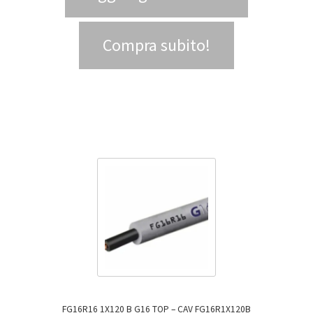
Compra subito!
FG16R16 1X120 B G16 TOP – CAV FG16R1X120B