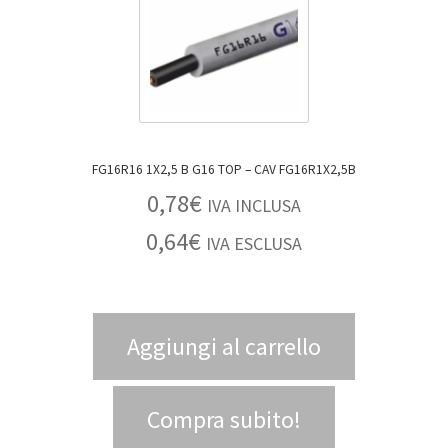
FG16R16 1X2,5 B G16 TOP – CAV FG16R1X2,5B
0,78
€
IVA INCLUSA
0,64
€
IVA ESCLUSA
Aggiungi al carrello
Compra subito!