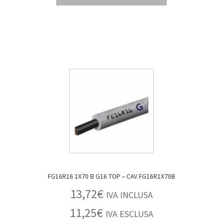
FG16R16 1X70 B G16 TOP – CAV FG16R1X70B
13,72
€
IVA INCLUSA
11,25
€
IVA ESCLUSA