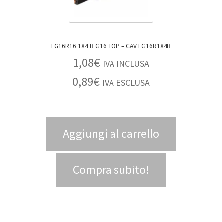
FG16R16 1X4 B G16 TOP – CAV FG16R1X4B
1,08
€
IVA INCLUSA
0,89
€
IVA ESCLUSA
Aggiungi al carrello
Compra subito!